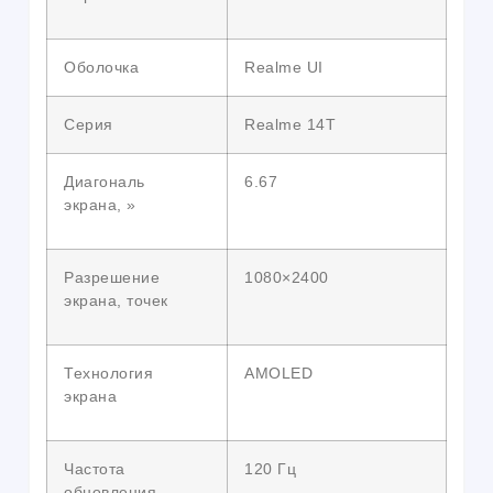
Оболочка
Realme UI
Серия
Realme 14T
Диагональ
6.67
экрана, »
Разрешение
1080×2400
экрана, точек
Технология
AMOLED
экрана
Частота
120 Гц
обновления