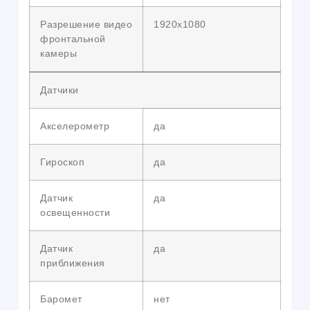
Разрешение видео
1920х1080
фронтальной
камеры
Датчики
Акселерометр
да
Гироскоп
да
Датчик
да
освещенности
Датчик
да
приближения
Баромет
нет