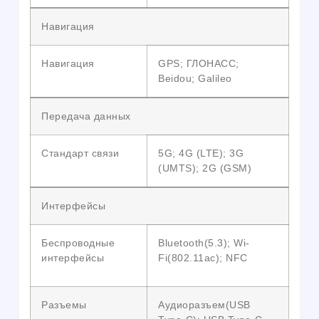
Навигация
Навигация
GPS; ГЛОНАСС;
Beidou; Galileo
Передача данных
Стандарт связи
5G; 4G (LTE); 3G
(UMTS); 2G (GSM)
Интерфейсы
Беспроводные
Bluetooth(5.3); Wi-
интерфейсы
Fi(802.11ac); NFC
Разъемы
Аудиоразъем(USB