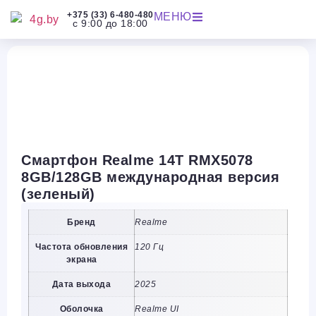
+375 (33) 6-480-480
МЕНЮ
с 9:00 до 18:00
Смартфон Realme 14T RMX5078
8GB/128GB международная версия
(зеленый)
Бренд
Realme
Частота обновления
120 Гц
экрана
Дата выхода
2025
Оболочка
Realme UI