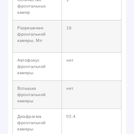
фронтальных
камер
Разрешение
16
фронтальной
камеры, Мп
Автофокус
нет
фронтальной
камеры
Вспышка
нет
фронтальной
камеры
Диафрагма
f/2.4
фронтальной
камеры