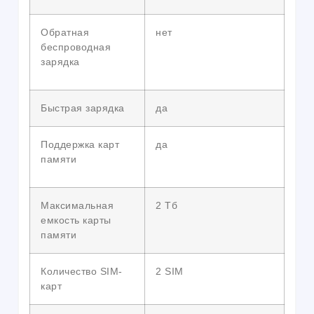
Обратная
нет
беспроводная
зарядка
Быстрая зарядка
да
Поддержка карт
да
памяти
Максимальная
2 Тб
емкость карты
памяти
Количество SIM-
2 SIM
карт