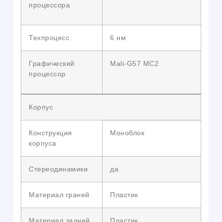
процессора
Техпроцесс
6 нм
Графический
Mali-G57 MC2
процессор
Корпус
Конструкция
Моноблок
корпуса
Стереодинамики
да
Материал граней
Пластик
Материал задней
Пластик