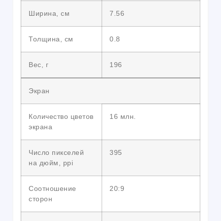
Ширина, см
7.56
Толщина, см
0.8
Вес, г
196
Экран
Количество цветов
16 млн.
экрана
Число пикселей
395
на дюйм, ppi
Соотношение
20:9
сторон