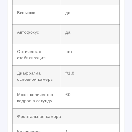
Вспышка
да
Автофокус
да
Оптическая
нет
стабилизация
Диафрагма
f/1.8
основной камеры
Макс. количество
60
кадров в секунду
Фронтальная камера
Количество
1