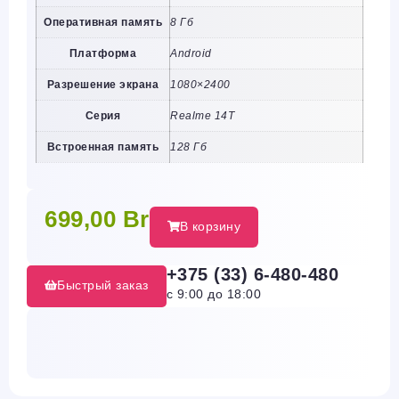
Оперативная память
8 Гб
Платформа
Android
Разрешение экрана
1080×2400
Серия
Realme 14T
Встроенная память
128 Гб
699,00
Br
В корзину
+375 (33) 6-480-480
Быстрый заказ
с 9:00 до 18:00