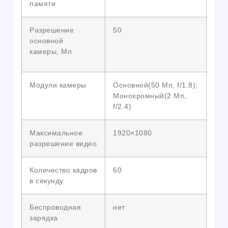
памяти
Разрешение
50
основной
камеры, Мп
Модули камеры
Основной(50 Мп, f/1.8);
Монохромный(2 Мп,
f/2.4)
Максимальное
1920×1080
разрешение видео
Количество кадров
60
в секунду
Беспроводная
нет
зарядка