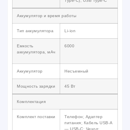
Type-C); USB Type-C
Аккумулятор и время работы
Тип аккумулятора
Li-ion
Емкость
6000
аккумулятора, мАч
Аккумулятор
Несъемный
Мощность зарядки
45 Вт
Комплектация
Комплект поставки
Телефон; Адаптер
питания; Кабель USB-A
— USB-C; Чехол;