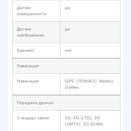
Датчик
да
освещенности
Датчик
да
приближения
Баромет
нет
Навигация
Навигация
GPS; ГЛОНАСС; Beidou;
Galileo
Передача данных
Стандарт связи
5G; 4G (LTE); 3G
(UMTS); 2G (GSM)