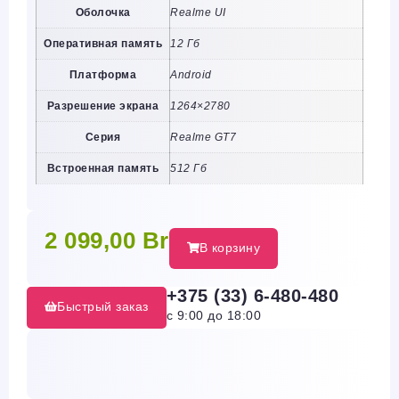
Оболочка
Realme UI
Оперативная память
12 Гб
Платформа
Android
Разрешение экрана
1264×2780
Серия
Realme GT7
Встроенная память
512 Гб
2 099,00
Br
В корзину
+375 (33) 6-480-480
Быстрый заказ
с 9:00 до 18:00