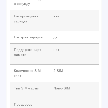
в секунду
Беспроводная
нет
зарядка
Быстрая зарядка
да
Поддержка карт
нет
памяти
Количество SIM-
2 SIM
карт
Тип SIM-карты
Nano-SIM
Процессор