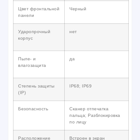
Цвет фронтальной
Черный
панели
Ударопрочный
нет
корпус
Пыле- и
да
влагозащита
Степень защиты
IP68; IP69
(IP)
Безопасность
Сканер отпечатка
пальца; Разблокировка
по лицу
Расположение
Встроен в экран