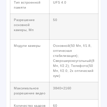
Тип встроенной
UFS 4.0
памяти
Разрешение
50
основной
камеры, Мп
Модули камеры
Основной(50 Мп, f/1.8,
оптическая
стабилизация);
Сверхширокоугольный(8
Мп, f/2.2); Телефото(50
Мп, f/2.0, 2x оптический
зум)
Максимальное
3840×2160
разрешение видео
Количество кадров
60