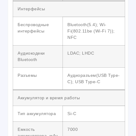
Интерфейсы
Беспроводные
Bluetooth(5.4); Wi-
интерфейсы
Fi(802.11be (Wi-Fi 7));
NFC
Аудиокодеки
LDAC; LHDC
Bluetooth
Разъемы
Аудиоразъем(USB Type-
C); USB Type-C
Аккумулятор и время работы
Тип аккумулятора
Si-C
Емкость
7000
аккумулятора, мАч