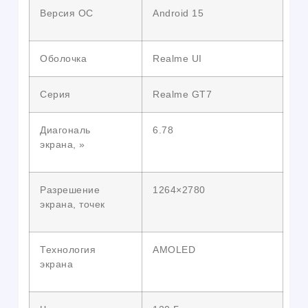
Версия ОС
Android 15
Оболочка
Realme UI
Серия
Realme GT7
Диагональ
6.78
экрана, »
Разрешение
1264×2780
экрана, точек
Технология
AMOLED
экрана