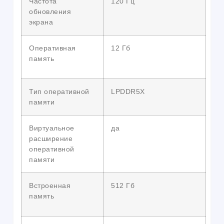
Частота
120 Гц
обновления
экрана
Оперативная
12 Гб
память
Тип оперативной
LPDDR5X
памяти
Виртуальное
да
расширение
оперативной
памяти
Встроенная
512 Гб
память