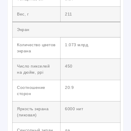
Вес, г
211
Экран
Количество цветов
1.073 млрд.
экрана
Число пикселей
450
на дюйм, ppi
Соотношение
20:9
сторон
Яркость экрана
6000 нит
(пиковая)
Сенсорный экран
да