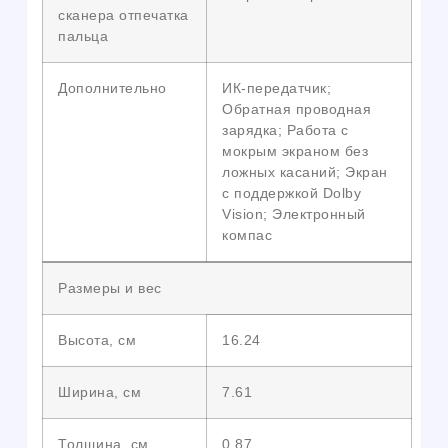
сканера отпечатка
пальца
Дополнительно
ИК-передатчик;
Обратная проводная
зарядка; Работа с
мокрым экраном без
ложных касаний; Экран
с поддержкой Dolby
Vision; Электронный
компас
Размеры и вес
Высота, см
16.24
Ширина, см
7.61
Толщина, см
0.87