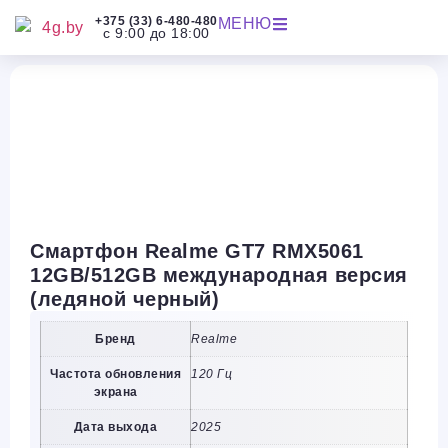
+375 (33) 6-480-480
МЕНЮ
с 9:00 до 18:00
Смартфон Realme GT7 RMX5061
12GB/512GB международная версия
(ледяной черный)
Бренд
Realme
Частота обновления
120 Гц
экрана
Дата выхода
2025