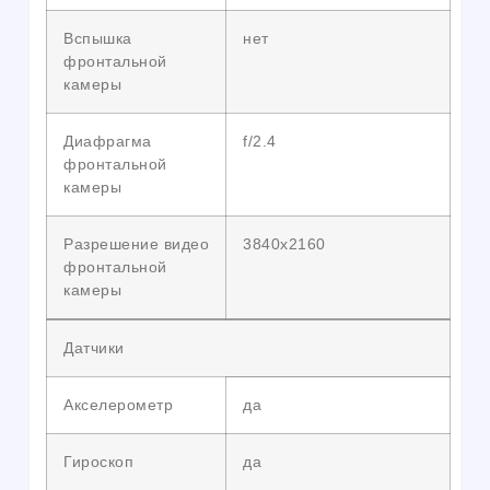
Вспышка
нет
фронтальной
камеры
Диафрагма
f/2.4
фронтальной
камеры
Разрешение видео
3840х2160
фронтальной
камеры
Датчики
Акселерометр
да
Гироскоп
да