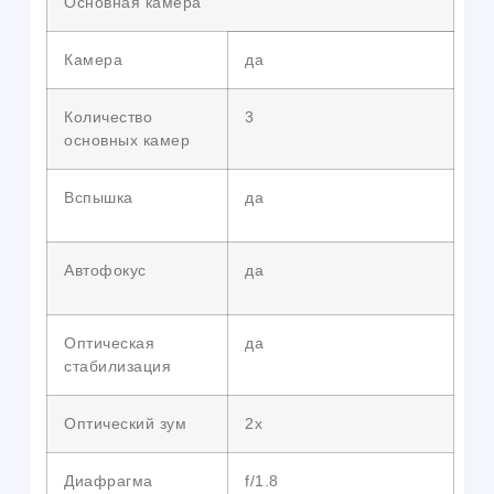
Основная камера
Камера
да
Количество
3
основных камер
Вспышка
да
Автофокус
да
Оптическая
да
стабилизация
Оптический зум
2х
Диафрагма
f/1.8