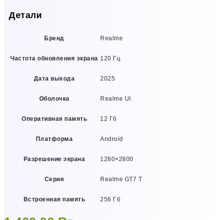
Детали
Бренд
Realme
Частота обновления экрана
120 Гц
Дата выхода
2025
Оболочка
Realme UI
Оперативная память
12 Гб
Платформа
Android
Разрешение экрана
1280×2800
Серия
Realme GT7 T
Встроенная память
256 Гб