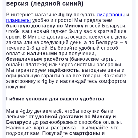
версия (ледяной синий)
В интернет-магазине
4g.by
покупать
смартфоны
и
планшеты
удобно и просто! Мы предлагаем
быструю доставку по Минску
и всей Беларуси,
чтобы ваш новый гаджет был у вас в кратчайшие
сроки. В Минске доставка осуществляется в день
заказа или на следующий день, а по Беларуси – в
течение 1-3 дней. Выбирайте удобный способ
оплаты:
наличными
при получении,
безналичным расчётом
(банковские карты,
онлайн-платежи) или через системы рассрочки.
Мы гарантируем
надёжность
, выгодные цены и
официальную гарантию на все товары. Закажите
электронику в 4g.by и наслаждайтесь комфортом
покупки!
Гибкие условия для вашего удобства
Мы в 4g.by делаем всё, чтобы покупки были
лёгкими: от
удобной доставки по Минску и
Беларуси
до разнообразных способов оплаты.
Наличные, карты, рассрочка – выбирайте, что
подходит вам! Покупайте
смартфоны и