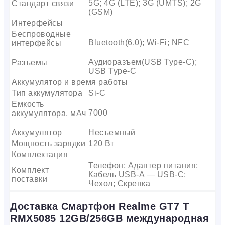
5G; 4G (LTE); 3G (UMTS); 2G
Стандарт связи
(GSM)
Интерфейсы
Беспроводные
Bluetooth(6.0); Wi-Fi; NFC
интерфейсы
Аудиоразъем(USB Type-C);
Разъемы
USB Type-C
Аккумулятор и время работы
Тип аккумулятора
Si-C
Емкость
7000
аккумулятора, мАч
Аккумулятор
Несъемный
Мощность зарядки
120 Вт
Комплектация
Телефон; Адаптер питания;
Комплект
Кабель USB-A — USB-C;
поставки
Чехол; Скрепка
Доставка Смартфон Realme GT7 T
RMX5085 12GB/256GB международная