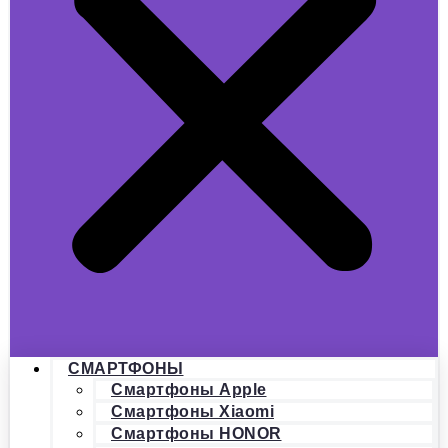
СМАРТФОНЫ
Смартфоны Apple
Смартфоны Xiaomi
Смартфоны HONOR