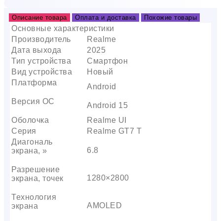
Описание товара
Оплата и доставка
Похожие товары
Основные характеристики
Производитель
Realme
Дата выхода
2025
Тип устройства
Смартфон
Вид устройства
Новый
Платформа
Android
Версия ОС
Android 15
Оболочка
Realme UI
Серия
Realme GT7 T
Диагональ
6.8
экрана, »
Разрешение
1280×2800
экрана, точек
Технология
AMOLED
экрана