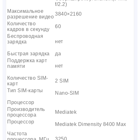
f/2.2)
Максимальное
3840×2160
разрешение видео
Количество
60
кадров в секунду
Беспроводная
нет
зарядка
Быстрая зарядка
да
Поддержка карт
нет
памяти
Количество SIM-
2 SIM
карт
Тип SIM-карты
Nano-SIM
Процессор
Производитель
Mediatek
процессора
Процессор
Mediatek Dimensity 8400 Max
Частота
3250
процессора, МГц