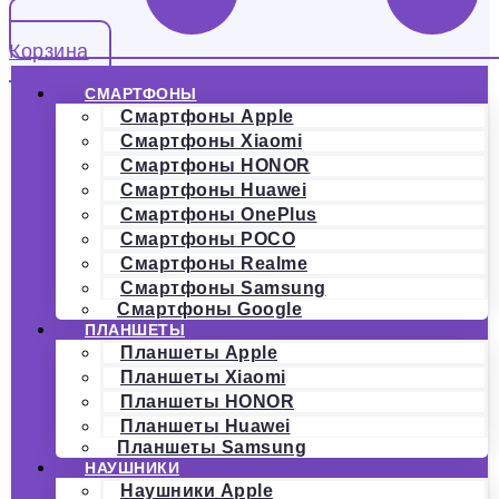
Корзина
СМАРТФОНЫ
Смартфоны Apple
Смартфоны Xiaomi
Смартфоны HONOR
Смартфоны Huawei
Смартфоны OnePlus
Смартфоны POCO
Смартфоны Realme
Смартфоны Samsung
Смартфоны Google
ПЛАНШЕТЫ
Планшеты Apple
Планшеты Xiaomi
Планшеты HONOR
Планшеты Huawei
Планшеты Samsung
НАУШНИКИ
Наушники Apple