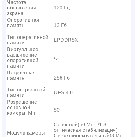
Частота
обновления
120 Гц
экрана
Оперативная
12 Гб
память
Тип оперативной
LPDDR5X
памяти
Виртуальное
расширение
да
оперативной
памяти
Встроенная
256 Гб
память
Тип встроенной
UFS 4.0
памяти
Разрешение
основной
50
камеры, Мп
Основной(50 Мп, f/1.8,
оптическая стабилизация);
Модули камеры
Сверхширокоугольный(8 Мп,