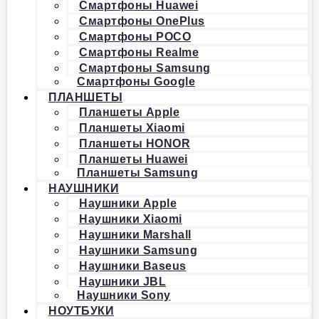
Смартфоны Huawei
Смартфоны OnePlus
Смартфоны POCO
Смартфоны Realme
Смартфоны Samsung
Смартфоны Google
ПЛАНШЕТЫ
Планшеты Apple
Планшеты Xiaomi
Планшеты HONOR
Планшеты Huawei
Планшеты Samsung
НАУШНИКИ
Наушники Apple
Наушники Xiaomi
Наушники Marshall
Наушники Samsung
Наушники Baseus
Наушники JBL
Наушники Sony
НОУТБУКИ