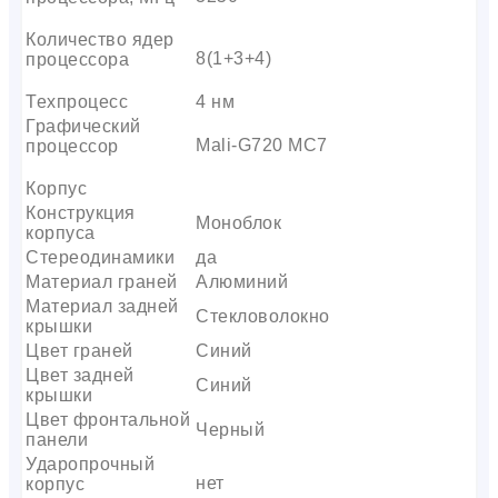
Количество ядер
8(1+3+4)
процессора
Техпроцесс
4 нм
Графический
Mali-G720 MC7
процессор
Корпус
Конструкция
Моноблок
корпуса
Стереодинамики
да
Материал граней
Алюминий
Материал задней
Стекловолокно
крышки
Цвет граней
Синий
Цвет задней
Синий
крышки
Цвет фронтальной
Черный
панели
Ударопрочный
нет
корпус