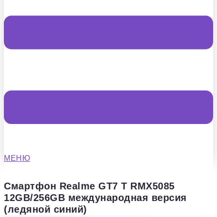
МЕНЮ
Смартфон Realme GT7 T RMX5085
12GB/256GB международная версия
(ледяной синий)