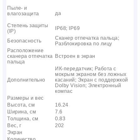
Пыле- и
да
влагозащита
Степень защиты
IP68; IP69
(IP)
Сканер отпечатка пальца;
Безопасность
Разблокировка по лицу
Расположение
сканера отпечатка
Встроен в экран
пальца
ИК-передатчик; Работа с
мокрым экраном без ложных
Дополнительно
касаний; Экран с поддержкой
Dolby Vision; Электронный
компас
Размеры и вес
Высота, см
16.24
Ширина, см
7.6
Толщина, см
0.83
Вес, г
202
Экран
Количество