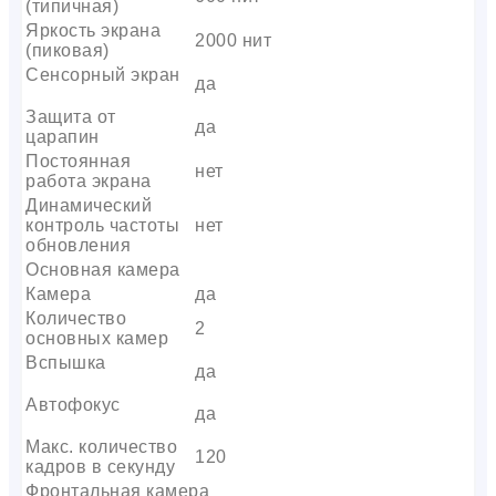
(типичная)
Яркость экрана
2000 нит
(пиковая)
Сенсорный экран
да
Защита от
да
царапин
Постоянная
нет
работа экрана
Динамический
контроль частоты
нет
обновления
Основная камера
Камера
да
Количество
2
основных камер
Вспышка
да
Автофокус
да
Макс. количество
120
кадров в секунду
Фронтальная камера