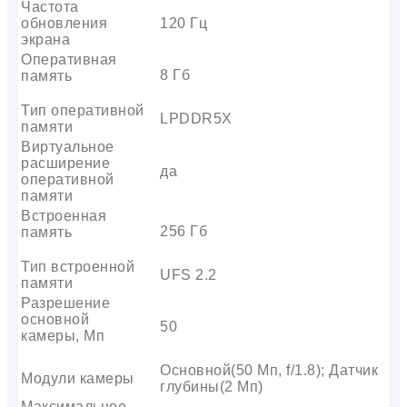
Частота
обновления
120 Гц
экрана
Оперативная
8 Гб
память
Тип оперативной
LPDDR5X
памяти
Виртуальное
расширение
да
оперативной
памяти
Встроенная
256 Гб
память
Тип встроенной
UFS 2.2
памяти
Разрешение
основной
50
камеры, Мп
Основной(50 Мп, f/1.8); Датчик
Модули камеры
глубины(2 Мп)
Максимальное