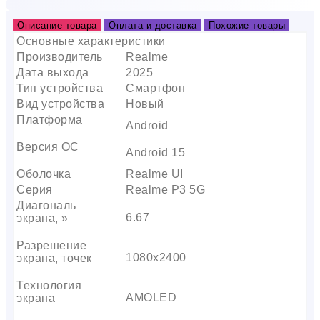
Описание товара
Оплата и доставка
Похожие товары
Основные характеристики
Производитель
Realme
Дата выхода
2025
Тип устройства
Смартфон
Вид устройства
Новый
Платформа
Android
Версия ОС
Android 15
Оболочка
Realme UI
Серия
Realme P3 5G
Диагональ
6.67
экрана, »
Разрешение
1080х2400
экрана, точек
Технология
AMOLED
экрана