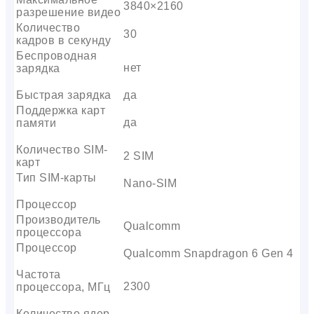
3840×2160
разрешение видео
Количество
30
кадров в секунду
Беспроводная
нет
зарядка
Быстрая зарядка
да
Поддержка карт
да
памяти
Количество SIM-
2 SIM
карт
Тип SIM-карты
Nano-SIM
Процессор
Производитель
Qualcomm
процессора
Процессор
Qualcomm Snapdragon 6 Gen 4
Частота
2300
процессора, МГц
Количество ядер