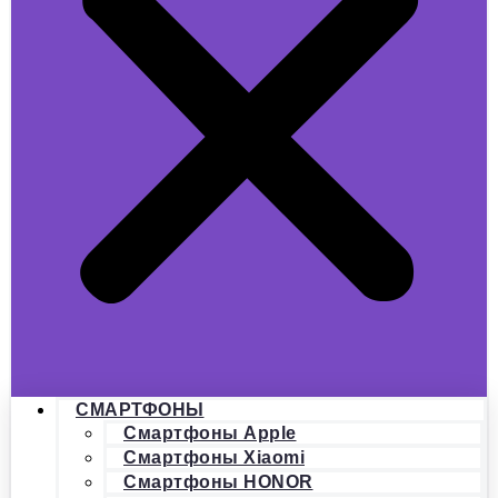
СМАРТФОНЫ
Смартфоны Apple
Смартфоны Xiaomi
Смартфоны HONOR