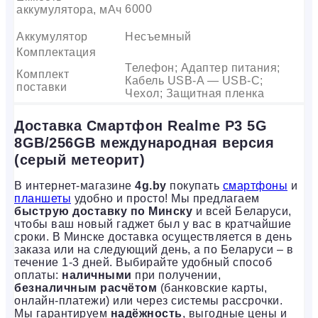
6000
аккумулятора, мАч
Аккумулятор
Несъемный
Комплектация
Телефон; Адаптер питания;
Комплект
Кабель USB-A — USB-C;
поставки
Чехол; Защитная пленка
Доставка Смартфон Realme P3 5G
8GB/256GB международная версия
(серый метеорит)
В интернет-магазине
4g.by
покупать
смартфоны
и
планшеты
удобно и просто! Мы предлагаем
быструю доставку по Минску
и всей Беларуси,
чтобы ваш новый гаджет был у вас в кратчайшие
сроки. В Минске доставка осуществляется в день
заказа или на следующий день, а по Беларуси – в
течение 1-3 дней. Выбирайте удобный способ
оплаты:
наличными
при получении,
безналичным расчётом
(банковские карты,
онлайн-платежи) или через системы рассрочки.
Мы гарантируем
надёжность
, выгодные цены и