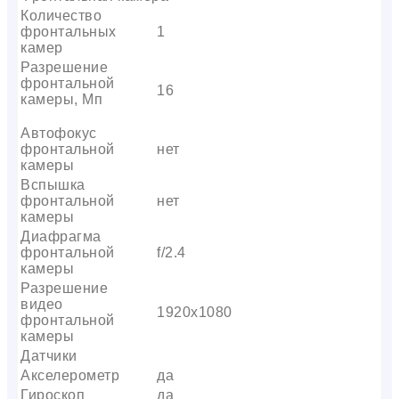
Количество
фронтальных
1
камер
Разрешение
фронтальной
16
камеры, Мп
Автофокус
фронтальной
нет
камеры
Вспышка
фронтальной
нет
камеры
Диафрагма
фронтальной
f/2.4
камеры
Разрешение
видео
1920х1080
фронтальной
камеры
Датчики
Акселерометр
да
Гироскоп
да