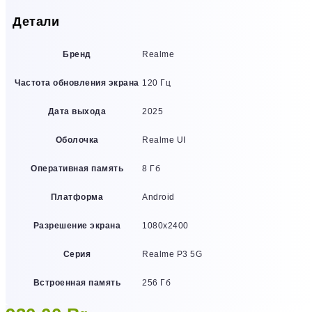
Детали
Бренд
Realme
Частота обновления экрана
120 Гц
Дата выхода
2025
Оболочка
Realme UI
Оперативная память
8 Гб
Платформа
Android
Разрешение экрана
1080х2400
Серия
Realme P3 5G
Встроенная память
256 Гб