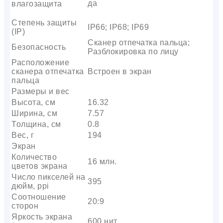
да
влагозащита
Степень защиты
IP66; IP68; IP69
(IP)
Сканер отпечатка пальца;
Безопасность
Разблокировка по лицу
Расположение
сканера отпечатка
Встроен в экран
пальца
Размеры и вес
Высота, см
16.32
Ширина, см
7.57
Толщина, см
0.8
Вес, г
194
Экран
Количество
16 млн.
цветов экрана
Число пикселей на
395
дюйм, ppi
Соотношение
20:9
сторон
Яркость экрана
600 нит