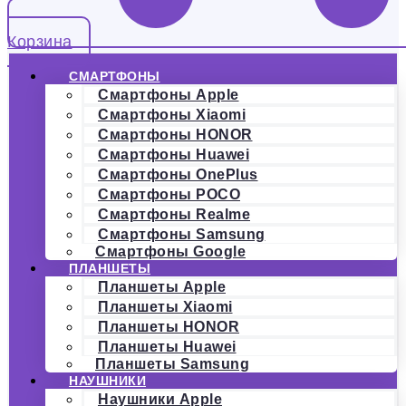
Корзина
СМАРТФОНЫ
Смартфоны Apple
Смартфоны Xiaomi
Смартфоны HONOR
Смартфоны Huawei
Смартфоны OnePlus
Смартфоны POCO
Смартфоны Realme
Смартфоны Samsung
Смартфоны Google
ПЛАНШЕТЫ
Планшеты Apple
Планшеты Xiaomi
Планшеты HONOR
Планшеты Huawei
Планшеты Samsung
НАУШНИКИ
Наушники Apple