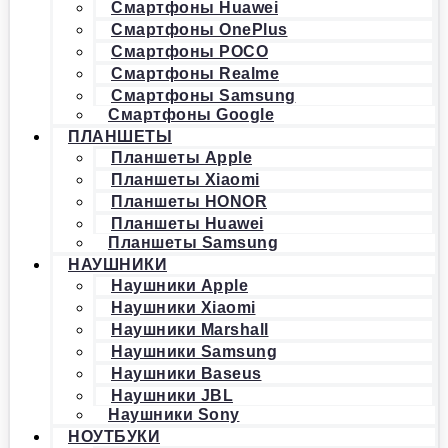
Смартфоны Huawei
Смартфоны OnePlus
Смартфоны POCO
Смартфоны Realme
Смартфоны Samsung
Смартфоны Google
ПЛАНШЕТЫ
Планшеты Apple
Планшеты Xiaomi
Планшеты HONOR
Планшеты Huawei
Планшеты Samsung
НАУШНИКИ
Наушники Apple
Наушники Xiaomi
Наушники Marshall
Наушники Samsung
Наушники Baseus
Наушники JBL
Наушники Sony
НОУТБУКИ