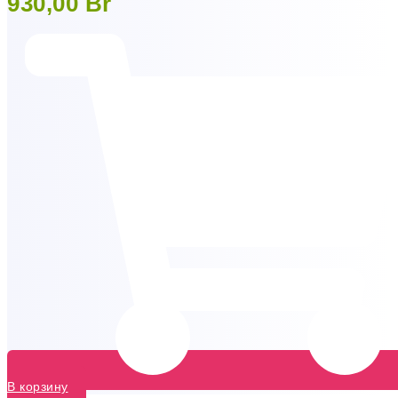
930,00
Br
В корзину