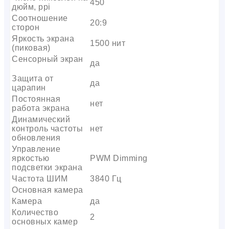
450
дюйм, ppi
Соотношение
20:9
сторон
Яркость экрана
1500 нит
(пиковая)
Сенсорный экран
да
Защита от
да
царапин
Постоянная
нет
работа экрана
Динамический
контроль частоты
нет
обновления
Управление
яркостью
PWM Dimming
подсветки экрана
Частота ШИМ
3840 Гц
Основная камера
Камера
да
Количество
2
основных камер