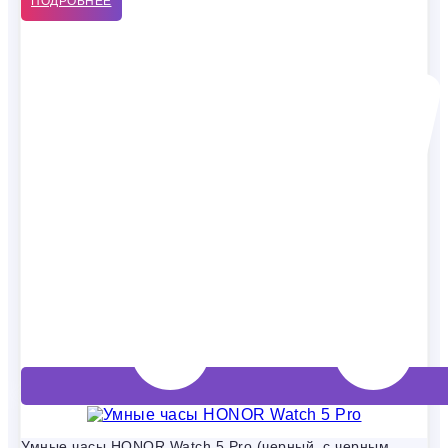
ПОДРОБНЕЕ
Умные часы HONOR Watch 5 Pro (черный, с черным