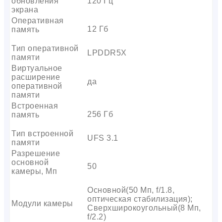
обновления
120 Гц
экрана
Оперативная
12 Гб
память
Тип оперативной
LPDDR5X
памяти
Виртуальное
расширение
да
оперативной
памяти
Встроенная
256 Гб
память
Тип встроенной
UFS 3.1
памяти
Разрешение
основной
50
камеры, Мп
Основной(50 Мп, f/1.8,
оптическая стабилизация);
Модули камеры
Сверхширокоугольный(8 Мп,
f/2.2)