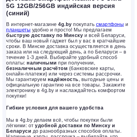
5G 12GB/256GB индийская версия
(синий)
В интернет-магазине
4g.by
покупать
смартфоны
и
планшеты
удобно и просто! Мы предлагаем
быструю доставку по Минску
и всей Беларуси,
чтобы ваш новый гаджет был у вас в кратчайшие
сроки. В Минске доставка осуществляется в день
заказа или на следующий день, а по Беларуси – в
течение 1-3 дней. Выбирайте удобный способ
оплаты:
наличными
при получении,
безналичным расчётом
(банковские карты,
онлайн-платежи) или через системы рассрочки.
Мы гарантируем
надёжность
, выгодные цены и
официальную гарантию на все товары. Закажите
электронику в 4g.by и наслаждайтесь комфортом
покупки!
Гибкие условия для вашего удобства
Мы в 4g.by делаем всё, чтобы покупки были
лёгкими: от
удобной доставки по Минску и
Беларуси
до разнообразных способов оплаты.
Наличные, карты, рассрочка – выбирайте, что