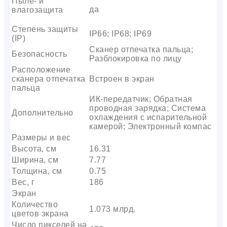
Пыле- и
да
влагозащита
Степень защиты
IP66; IP68; IP69
(IP)
Сканер отпечатка пальца;
Безопасность
Разблокировка по лицу
Расположение
сканера отпечатка
Встроен в экран
пальца
ИК-передатчик; Обратная
проводная зарядка; Система
Дополнительно
охлаждения с испарительной
камерой; Электронный компас
Размеры и вес
Высота, см
16.31
Ширина, см
7.77
Толщина, см
0.75
Вес, г
186
Экран
Количество
1.073 млрд.
цветов экрана
Число пикселей на