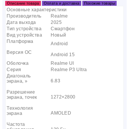
Описание товара
Оплата и доставка
Похожие товары
Основные характеристики
Производитель
Realme
Дата выхода
2025
Тип устройства
Смартфон
Вид устройства
Новый
Платформа
Android
Версия ОС
Android 15
Оболочка
Realme UI
Серия
Realme P3 Ultra
Диагональ
6.83
экрана, »
Разрешение
1272×2800
экрана, точек
Технология
AMOLED
экрана
Частота