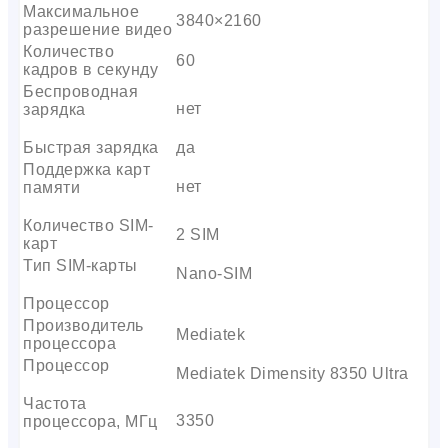
Максимальное
3840×2160
разрешение видео
Количество
60
кадров в секунду
Беспроводная
нет
зарядка
Быстрая зарядка
да
Поддержка карт
нет
памяти
Количество SIM-
2 SIM
карт
Тип SIM-карты
Nano-SIM
Процессор
Производитель
Mediatek
процессора
Процессор
Mediatek Dimensity 8350 Ultra
Частота
3350
процессора, МГц