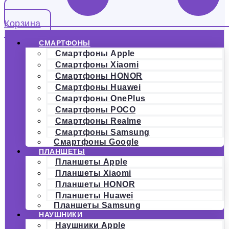
Корзина
СМАРТФОНЫ
Смартфоны Apple
Смартфоны Xiaomi
Смартфоны HONOR
Смартфоны Huawei
Смартфоны OnePlus
Смартфоны POCO
Смартфоны Realme
Смартфоны Samsung
Смартфоны Google
ПЛАНШЕТЫ
Планшеты Apple
Планшеты Xiaomi
Планшеты HONOR
Планшеты Huawei
Планшеты Samsung
НАУШНИКИ
Наушники Apple