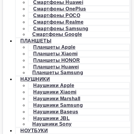
Смартфоны Huawei
Смартфоны OnePlus
Смартфоны POCO
Смартфоны Realme
Смартфоны Samsung
Смартфоны Google
ПЛАНШЕТЫ
Планшеты Apple
Планшеты Xiaomi
Планшеты HONOR
Планшеты Huawei
Планшеты Samsung
НАУШНИКИ
Наушники Apple
Наушники Xiaomi
Наушники Marshall
Наушники Samsung
Наушники Baseus
Наушники JBL
Наушники Sony
НОУТБУКИ