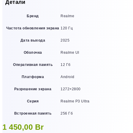
Детали
Бренд
Realme
Частота обновления экрана
120 Гц
Дата выхода
2025
Оболочка
Realme UI
Оперативная память
12 Гб
Платформа
Android
Разрешение экрана
1272×2800
Серия
Realme P3 Ultra
Встроенная память
256 Гб
1 450,00
Br