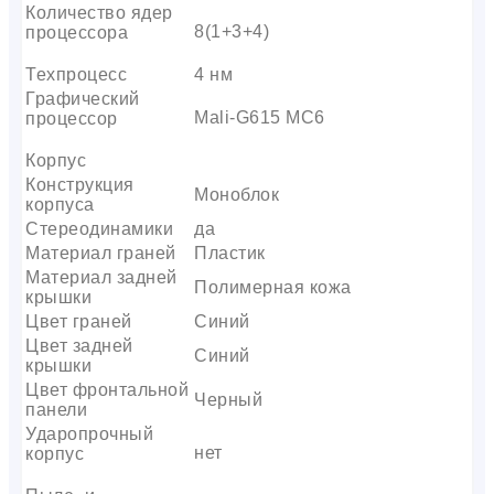
Количество ядер
8(1+3+4)
процессора
Техпроцесс
4 нм
Графический
Mali-G615 MC6
процессор
Корпус
Конструкция
Моноблок
корпуса
Стереодинамики
да
Материал граней
Пластик
Материал задней
Полимерная кожа
крышки
Цвет граней
Синий
Цвет задней
Синий
крышки
Цвет фронтальной
Черный
панели
Ударопрочный
нет
корпус