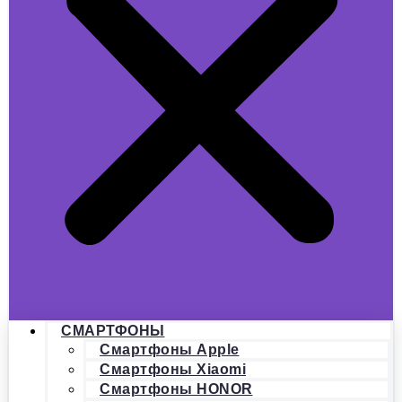
СМАРТФОНЫ
Смартфоны Apple
Смартфоны Xiaomi
Смартфоны HONOR