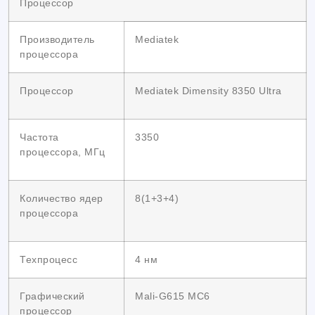
Процессор
Производитель
Mediatek
процессора
Процессор
Mediatek Dimensity 8350 Ultra
Частота
3350
процессора, МГц
Количество ядер
8(1+3+4)
процессора
Техпроцесс
4 нм
Графический
Mali-G615 MC6
процессор