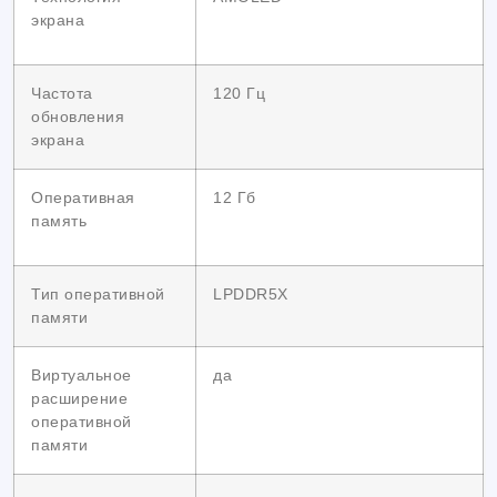
экрана
Частота
120 Гц
обновления
экрана
Оперативная
12 Гб
память
Тип оперативной
LPDDR5X
памяти
Виртуальное
да
расширение
оперативной
памяти