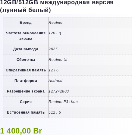
12GB/512GB международная версия
(лунный белый)
Бренд
Realme
Частота обновления
120 Гц
экрана
Дата выхода
2025
Оболочка
Realme UI
Оперативная память
12 Гб
Платформа
Android
Разрешение экрана
1272×2800
Серия
Realme P3 Ultra
Встроенная память
512 Гб
1 400,00
Br