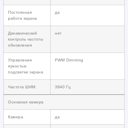
Постоянная
да
работа экрана
Динамический
нет
контроль частоты
обновления
Управление
PWM Dimming
яркостью
подсветки экрана
Частота ШИМ
3840 Гц
Основная камера
Камера
да