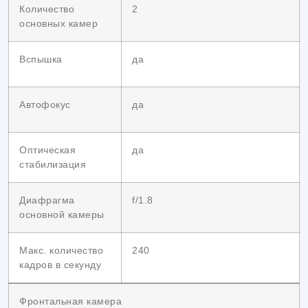
Количество
2
основных камер
Вспышка
да
Автофокус
да
Оптическая
да
стабилизация
Диафрагма
f/1.8
основной камеры
Макс. количество
240
кадров в секунду
Фронтальная камера