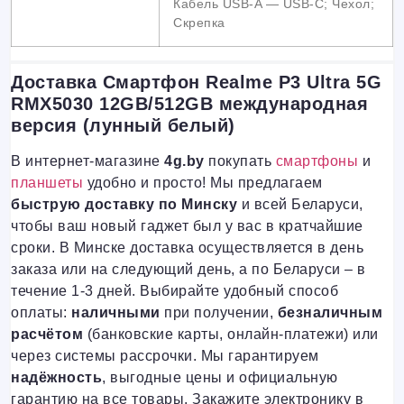
Кабель USB-A — USB-C; Чехол;
Скрепка
Доставка Смартфон Realme P3 Ultra 5G
RMX5030 12GB/512GB международная
версия (лунный белый)
В интернет-магазине
4g.by
покупать
смартфоны
и
планшеты
удобно и просто! Мы предлагаем
быструю доставку по Минску
и всей Беларуси,
чтобы ваш новый гаджет был у вас в кратчайшие
сроки. В Минске доставка осуществляется в день
заказа или на следующий день, а по Беларуси – в
течение 1-3 дней. Выбирайте удобный способ
оплаты:
наличными
при получении,
безналичным
расчётом
(банковские карты, онлайн-платежи) или
через системы рассрочки. Мы гарантируем
надёжность
, выгодные цены и официальную
гарантию на все товары. Закажите электронику в