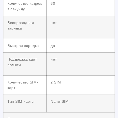
Количество кадров
60
в секунду
Беспроводная
нет
зарядка
Быстрая зарядка
да
Поддержка карт
нет
памяти
Количество SIM-
2 SIM
карт
Тип SIM-карты
Nano-SIM