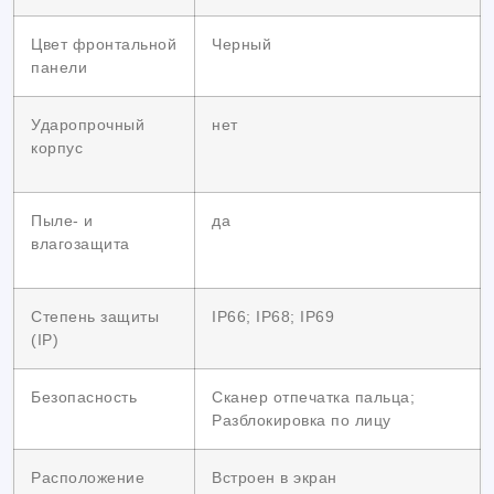
Цвет фронтальной
Черный
панели
Ударопрочный
нет
корпус
Пыле- и
да
влагозащита
Степень защиты
IP66; IP68; IP69
(IP)
Безопасность
Сканер отпечатка пальца;
Разблокировка по лицу
Расположение
Встроен в экран