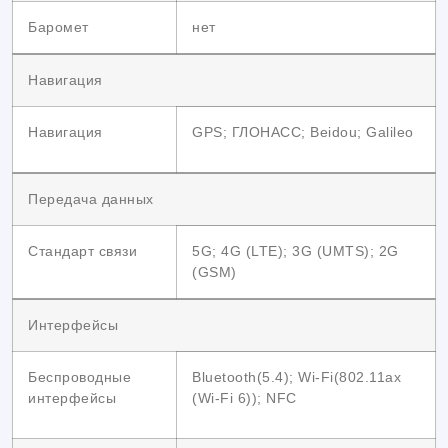
Баромет
нет
Навигация
Навигация
GPS; ГЛОНАСС; Beidou; Galileo
Передача данных
Стандарт связи
5G; 4G (LTE); 3G (UMTS); 2G
(GSM)
Интерфейсы
Беспроводные
Bluetooth(5.4); Wi-Fi(802.11ax
интерфейсы
(Wi-Fi 6)); NFC