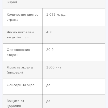
Экран
Количество цветов
1.073 млрд.
экрана
Число пикселей
450
на дюйм, ppi
Соотношение
20:9
сторон
Яркость экрана
1500 нит
(пиковая)
Сенсорный экран
да
Защита от
да
царапин