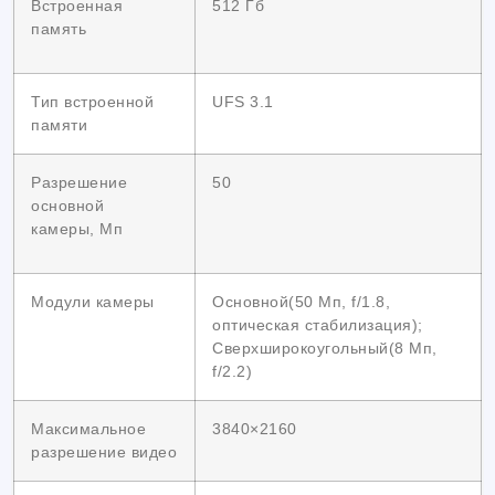
Встроенная
512 Гб
память
Тип встроенной
UFS 3.1
памяти
Разрешение
50
основной
камеры, Мп
Модули камеры
Основной(50 Мп, f/1.8,
оптическая стабилизация);
Сверхширокоугольный(8 Мп,
f/2.2)
Максимальное
3840×2160
разрешение видео