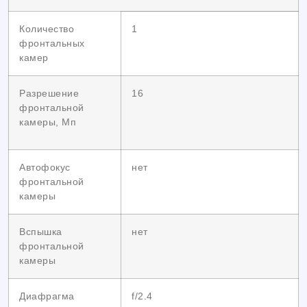
Количество
1
фронтальных
камер
Разрешение
16
фронтальной
камеры, Мп
Автофокус
нет
фронтальной
камеры
Вспышка
нет
фронтальной
камеры
Диафрагма
f/2.4