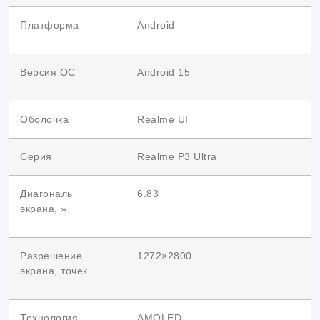
Платформа
Android
Версия ОС
Android 15
Оболочка
Realme UI
Серия
Realme P3 Ultra
Диагональ
6.83
экрана, »
Разрешение
1272×2800
экрана, точек
Технология
AMOLED