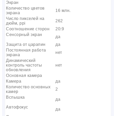
Экран
Количество цветов
16 млн.
экрана
Число пикселей на
262
дюйм, ppi
Соотношение сторон
20:9
Сенсорный экран
да
Защита от царапин
да
Постоянная работа
нет
экрана
Динамический
контроль частоты
нет
обновления
Основная камера
Камера
да
Количество основных
2
камер
Вспышка
да
Автофокус
да