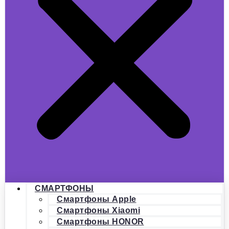
СМАРТФОНЫ
Смартфоны Apple
Смартфоны Xiaomi
Смартфоны HONOR