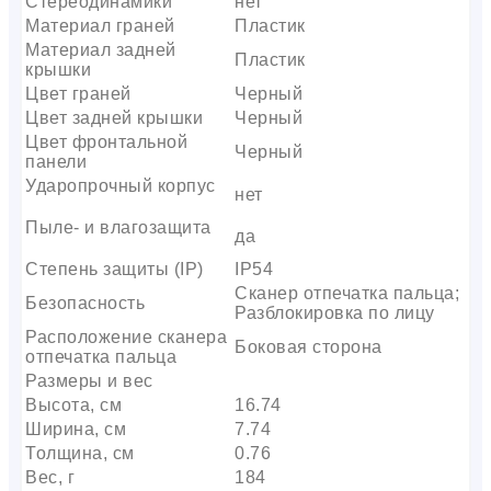
Стереодинамики
нет
Материал граней
Пластик
Материал задней
Пластик
крышки
Цвет граней
Черный
Цвет задней крышки
Черный
Цвет фронтальной
Черный
панели
Ударопрочный корпус
нет
Пыле- и влагозащита
да
Степень защиты (IP)
IP54
Сканер отпечатка пальца;
Безопасность
Разблокировка по лицу
Расположение сканера
Боковая сторона
отпечатка пальца
Размеры и вес
Высота, см
16.74
Ширина, см
7.74
Толщина, см
0.76
Вес, г
184