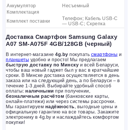
Аккумулятор
Несъемный
Комплектация
Телефон; Кабель USB-C
Комплект поставки
— USB-C; Скрепка
Доставка Смартфон Samsung Galaxy
A07 SM-A075F 4GB/128GB (черный)
В интернет-магазине
4g.by
покупать
смартфоны
и
планшеты
удобно и просто! Мы предлагаем
быструю доставку по Минску
и всей Беларуси,
чтобы ваш новый гаджет был у вас в кратчайшие
сроки. В Минске доставка осуществляется в день
заказа или на следующий день, а по Беларуси – в
течение 1-3 дней. Выбирайте удобный способ
оплаты:
наличными
при получении,
безналичным расчётом
(банковские карты,
онлайн-платежи) или через системы рассрочки.
Мы гарантируем
надёжность
, выгодные цены и
официальную гарантию на все товары. Закажите
электронику в 4g.by и наслаждайтесь комфортом
покупки!