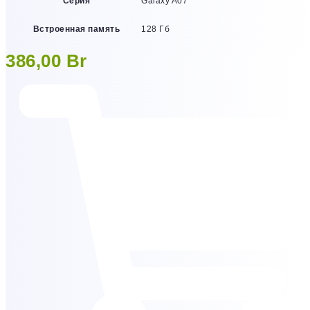
Серия
Galaxy A07
Встроенная память
128 Гб
386,00
Br