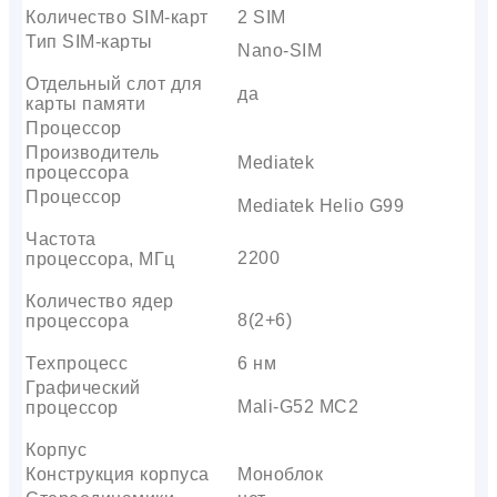
Количество SIM-карт
2 SIM
Тип SIM-карты
Nano-SIM
Отдельный слот для
да
карты памяти
Процессор
Производитель
Mediatek
процессора
Процессор
Mediatek Helio G99
Частота
2200
процессора, МГц
Количество ядер
8(2+6)
процессора
Техпроцесс
6 нм
Графический
Mali-G52 MC2
процессор
Корпус
Конструкция корпуса
Моноблок