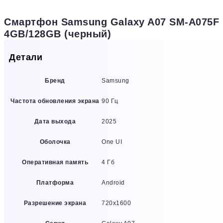
Смартфон Samsung Galaxy A07 SM-A075F
4GB/128GB (черный)
Детали
Бренд
Samsung
Частота обновления экрана
90 Гц
Дата выхода
2025
Оболочка
One UI
Оперативная память
4 Гб
Платформа
Android
Разрешение экрана
720х1600