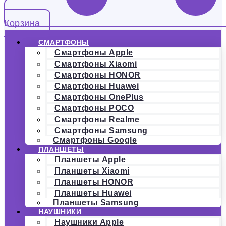
Корзина
СМАРТФОНЫ
Смартфоны Apple
Смартфоны Xiaomi
Смартфоны HONOR
Смартфоны Huawei
Смартфоны OnePlus
Смартфоны POCO
Смартфоны Realme
Смартфоны Samsung
Смартфоны Google
ПЛАНШЕТЫ
Планшеты Apple
Планшеты Xiaomi
Планшеты HONOR
Планшеты Huawei
Планшеты Samsung
НАУШНИКИ
Наушники Apple