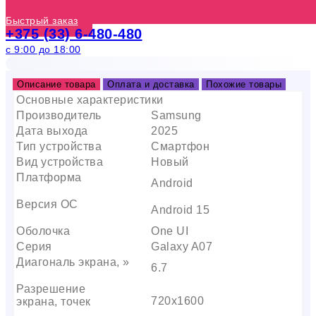
Быстрый заказ
+375 (33) 6-480-480
с 9:00 до 18:00
Описание товара
Оплата и доставка
Похожие товары
Основные характеристики
Производитель
Samsung
Дата выхода
2025
Тип устройства
Смартфон
Вид устройства
Новый
Платформа
Android
Версия ОС
Android 15
Оболочка
One UI
Серия
Galaxy A07
Диагональ экрана, »
6.7
Разрешение
720х1600
экрана, точек