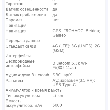
Гироскоп
нет
Датчик освещенности
да
Датчик приближения
да
Баромет
нет
Навигация
GPS; ГЛОНАСС; Beidou;
Навигация
Galileo
Передача данных
4G (LTE); 3G (UMTS); 2G
Стандарт связи
(GSM)
Интерфейсы
Беспроводные
Bluetooth(5.3); Wi-
интерфейсы
Fi(802.11ac)
Аудиокодеки Bluetooth
SBC; aptX
Аудиоразъем(3.5 мм);
Разъемы
USB Type-C
Аккумулятор и время работы
Тип аккумулятора
Li-ion
Емкость
5000
аккумулятора, мАч