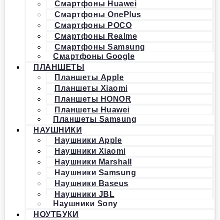
Смартфоны Huawei
Смартфоны OnePlus
Смартфоны POCO
Смартфоны Realme
Смартфоны Samsung
Смартфоны Google
ПЛАНШЕТЫ
Планшеты Apple
Планшеты Xiaomi
Планшеты HONOR
Планшеты Huawei
Планшеты Samsung
НАУШНИКИ
Наушники Apple
Наушники Xiaomi
Наушники Marshall
Наушники Samsung
Наушники Baseus
Наушники JBL
Наушники Sony
НОУТБУКИ