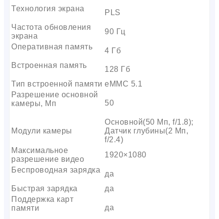
Технология экрана
PLS
Частота обновления
90 Гц
экрана
Оперативная память
4 Гб
Встроенная память
128 Гб
Тип встроенной памяти
eMMC 5.1
Разрешение основной
50
камеры, Мп
Основной(50 Мп, f/1.8);
Модули камеры
Датчик глубины(2 Мп,
f/2.4)
Максимальное
1920×1080
разрешение видео
Беспроводная зарядка
да
Быстрая зарядка
да
Поддержка карт
да
памяти