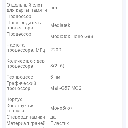
Отдельный слот
нет
для карты памяти
Процессор
Производитель
Mediatek
процессора
Процессор
Mediatek Helio G99
Частота
2200
процессора, МГц
Количество ядер
8(2+6)
процессора
Техпроцесс
6 нм
Графический
Mali-G57 MC2
процессор
Корпус
Конструкция
Моноблок
корпуса
Стереодинамики
да
Материал граней
Пластик