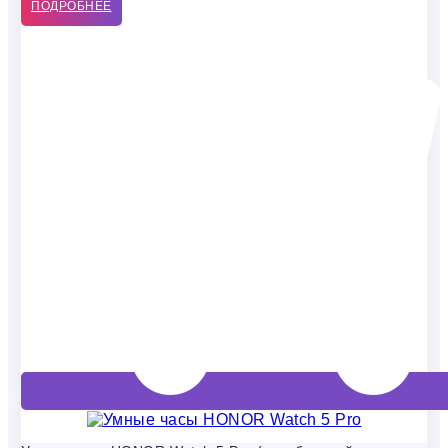
ПОДРОБНЕЕ