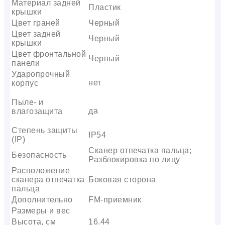
Материал задней
Пластик
крышки
Цвет граней
Черный
Цвет задней
Черный
крышки
Цвет фронтальной
Черный
панели
Ударопрочный
нет
корпус
Пыле- и
да
влагозащита
Степень защиты
IP54
(IP)
Сканер отпечатка пальца;
Безопасность
Разблокировка по лицу
Расположение
сканера отпечатка
Боковая сторона
пальца
Дополнительно
FM-приемник
Размеры и вес
Высота, см
16.44