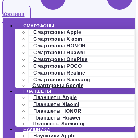
Корзина
СМАРТФОНЫ
Смартфоны Apple
Смартфоны Xiaomi
Смартфоны HONOR
Смартфоны Huawei
Смартфоны OnePlus
Смартфоны POCO
Смартфоны Realme
Смартфоны Samsung
Смартфоны Google
ПЛАНШЕТЫ
Планшеты Apple
Планшеты Xiaomi
Планшеты HONOR
Планшеты Huawei
Планшеты Samsung
НАУШНИКИ
Наушники Apple