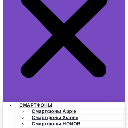
СМАРТФОНЫ
Смартфоны Apple
Смартфоны Xiaomi
Смартфоны HONOR