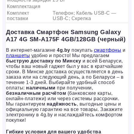
Комплектация
Комплект
Телефон; Кабель USB-C —
поставки
USB-C; Скрепка
Доставка Смартфон Samsung Galaxy
A17 4G SM-A175F 4GB/128GB (черный)
В интернет-магазине
4g.by
покупать
смартфоны
и
планшеты
удобно и просто! Мы предлагаем
быструю доставку по Минску
и всей Беларуси,
чтобы ваш новый гаджет был у вас в кратчайшие
сроки. В Минске доставка осуществляется в день
заказа или на следующий день, а по Беларуси – в
течение 1-3 дней. Выбирайте удобный способ
оплаты:
наличными
при получении,
безналичным расчётом
(банковские карты,
онлайн-платежи) или через системы рассрочки.
Мы гарантируем
надёжность
, выгодные цены и
официальную гарантию на все товары. Закажите
электронику в 4g.by и наслаждайтесь комфортом
покупки!
Гибкие условия для вашего удобства