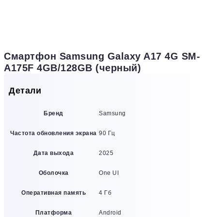
Смартфон Samsung Galaxy A17 4G SM-
A175F 4GB/128GB (черный)
Детали
Бренд
Samsung
Частота обновления экрана
90 Гц
Дата выхода
2025
Оболочка
One UI
Оперативная память
4 Гб
Платформа
Android