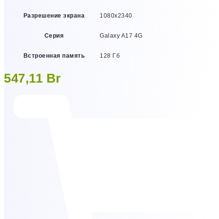
Разрешение экрана
1080х2340
Серия
Galaxy A17 4G
Встроенная память
128 Гб
547,11
Br