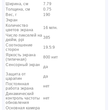
Ширина, см
7.79
Толщина, см
0.75
Вес, г
190
Экран
Количество
16 млн.
цветов экрана
Число пикселей на
385
дюйм, ppi
Соотношение
19.5:9
сторон
Яркость экрана
800 нит
(типичная)
Сенсорный экран
да
Защита от
да
царапин
Постоянная
нет
работа экрана
Динамический
контроль частоты
нет
обновления
Основная камера