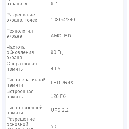
6.7
экрана, »
Разрешение
1080х2340
экрана, точек
Технология
AMOLED
экрана
Частота
обновления
90 Гц
экрана
Оперативная
4 Гб
память
Тип оперативной
LPDDR4X
памяти
Встроенная
128 Гб
память
Тип встроенной
UFS 2.2
памяти
Разрешение
основной
50