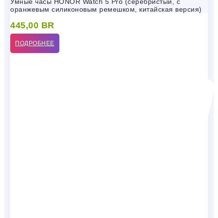
Умные часы HONOR Watch 5 Pro (серебристый, с
оранжевым силиконовым ремешком, китайская версия)
445,00
BR
ПОДРОБНЕЕ