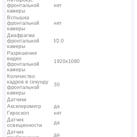
фронтальной
нет
камеры
Вспышка
фронтальной
нет
камеры
Диафрагма
фронтальной
f/2.0
камеры
Разрешение
видео
1920х1080
фронтальной
камеры
Количество
кадров в секунду
30
фронтальной
камеры
Датчики
Акселерометр
да
Гироскоп
нет
Датчик
да
освещенности
Датчик
да