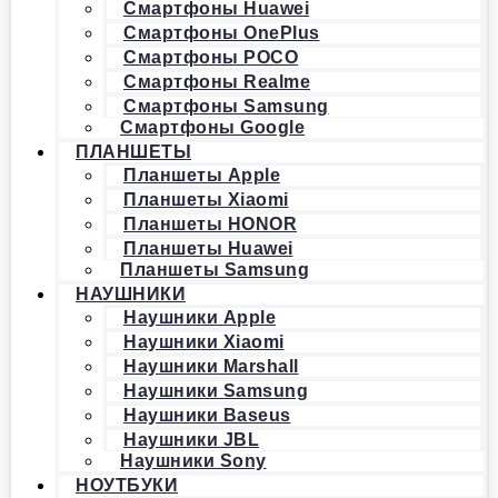
Смартфоны Huawei
Смартфоны OnePlus
Смартфоны POCO
Смартфоны Realme
Смартфоны Samsung
Смартфоны Google
ПЛАНШЕТЫ
Планшеты Apple
Планшеты Xiaomi
Планшеты HONOR
Планшеты Huawei
Планшеты Samsung
НАУШНИКИ
Наушники Apple
Наушники Xiaomi
Наушники Marshall
Наушники Samsung
Наушники Baseus
Наушники JBL
Наушники Sony
НОУТБУКИ