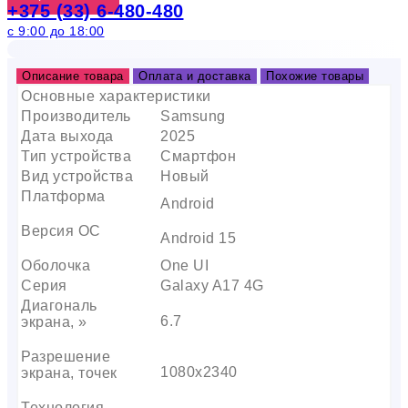
+375 (33) 6-480-480
с 9:00 до 18:00
Описание товара
Оплата и доставка
Похожие товары
Основные характеристики
Производитель
Samsung
Дата выхода
2025
Тип устройства
Смартфон
Вид устройства
Новый
Платформа
Android
Версия ОС
Android 15
Оболочка
One UI
Серия
Galaxy A17 4G
Диагональ
6.7
экрана, »
Разрешение
1080х2340
экрана, точек
Технология