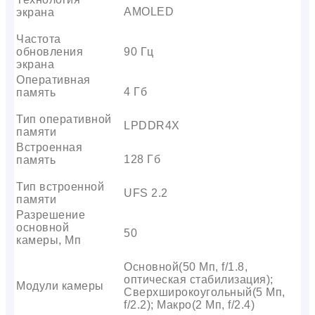
AMOLED
экрана
Частота
обновления
90 Гц
экрана
Оперативная
4 Гб
память
Тип оперативной
LPDDR4X
памяти
Встроенная
128 Гб
память
Тип встроенной
UFS 2.2
памяти
Разрешение
основной
50
камеры, Мп
Основной(50 Мп, f/1.8,
оптическая стабилизация);
Модули камеры
Сверхширокоугольный(5 Мп,
f/2.2); Макро(2 Мп, f/2.4)