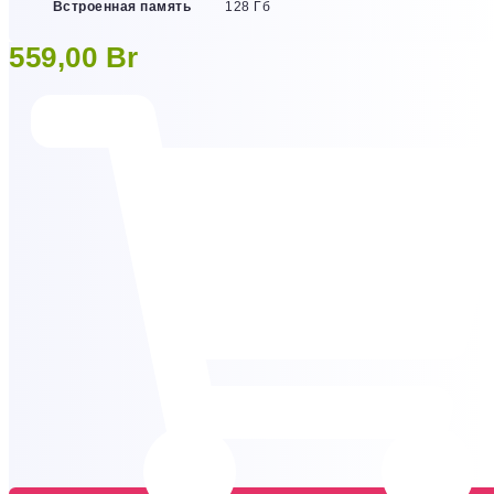
Встроенная память
128 Гб
559,00
Br