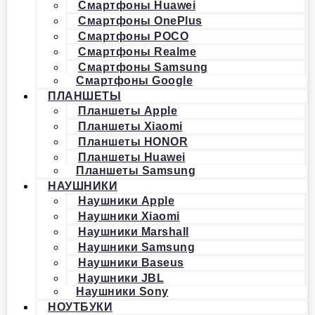
Смартфоны Huawei
Смартфоны OnePlus
Смартфоны POCO
Смартфоны Realme
Смартфоны Samsung
Смартфоны Google
ПЛАНШЕТЫ
Планшеты Apple
Планшеты Xiaomi
Планшеты HONOR
Планшеты Huawei
Планшеты Samsung
НАУШНИКИ
Наушники Apple
Наушники Xiaomi
Наушники Marshall
Наушники Samsung
Наушники Baseus
Наушники JBL
Наушники Sony
НОУТБУКИ