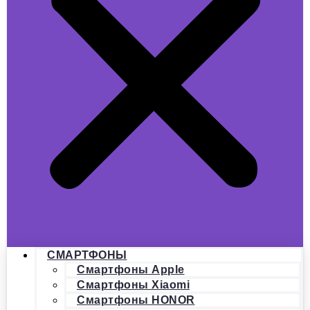
СМАРТФОНЫ
Смартфоны Apple
Смартфоны Xiaomi
Смартфоны HONOR