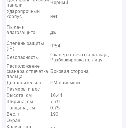
Черный
панели
Ударопрочный
нет
корпус
Пыле- и
да
влагозащита
Степень защиты
IP54
(IP)
Сканер отпечатка пальца;
Безопасность
Разблокировка по лицу
Расположение
сканера отпечатка
Боковая сторона
пальца
Дополнительно
FM-приемник
Размеры и вес
Высота, см
16.44
Ширина, см
7.79
Толщина, см
0.75
Вес, г
190
Экран
Количество