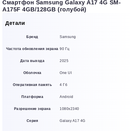
Смартфон Samsung Galaxy A17 4G SM-
A175F 4GB/128GB (голубой)
Детали
Бренд
Samsung
Частота обновления экрана
90 Гц
Дата выхода
2025
Оболочка
One UI
Оперативная память
4 Гб
Платформа
Android
Разрешение экрана
1080х2340
Серия
Galaxy A17 4G