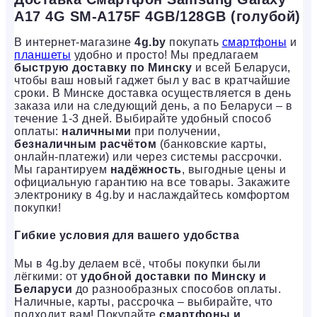
A17 4G SM-A175F 4GB/128GB (голубой)
В интернет-магазине
4g.by
покупать
смартфоны
и
планшеты
удобно и просто! Мы предлагаем
быструю доставку по Минску
и всей Беларуси,
чтобы ваш новый гаджет был у вас в кратчайшие
сроки. В Минске доставка осуществляется в день
заказа или на следующий день, а по Беларуси – в
течение 1-3 дней. Выбирайте удобный способ
оплаты:
наличными
при получении,
безналичным расчётом
(банковские карты,
онлайн-платежи) или через системы рассрочки.
Мы гарантируем
надёжность
, выгодные цены и
официальную гарантию на все товары. Закажите
электронику в 4g.by и наслаждайтесь комфортом
покупки!
Гибкие условия для вашего удобства
Мы в 4g.by делаем всё, чтобы покупки были
лёгкими: от
удобной доставки по Минску и
Беларуси
до разнообразных способов оплаты.
Наличные, карты, рассрочка – выбирайте, что
подходит вам! Покупайте
смартфоны и