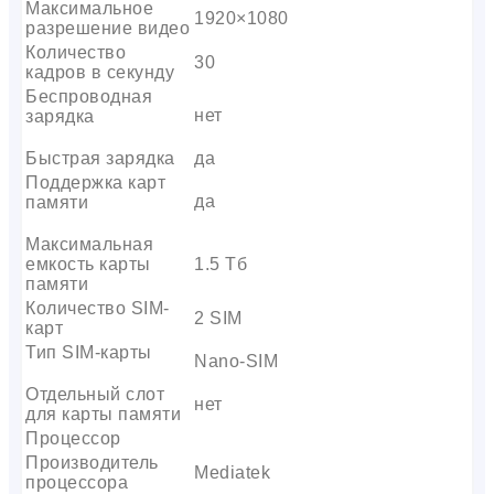
Максимальное
1920×1080
разрешение видео
Количество
30
кадров в секунду
Беспроводная
нет
зарядка
Быстрая зарядка
да
Поддержка карт
да
памяти
Максимальная
емкость карты
1.5 Тб
памяти
Количество SIM-
2 SIM
карт
Тип SIM-карты
Nano-SIM
Отдельный слот
нет
для карты памяти
Процессор
Производитель
Mediatek
процессора