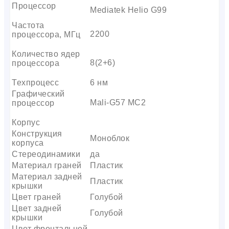
Процессор
Mediatek Helio G99
Частота
2200
процессора, МГц
Количество ядер
8(2+6)
процессора
Техпроцесс
6 нм
Графический
Mali-G57 MC2
процессор
Корпус
Конструкция
Моноблок
корпуса
Стереодинамики
да
Материал граней
Пластик
Материал задней
Пластик
крышки
Цвет граней
Голубой
Цвет задней
Голубой
крышки
Цвет фронтальной