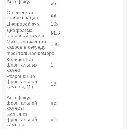
Автофокус
да
Оптическая
да
стабилизация
Цифровой зум
10x
Диафрагма
f/1.8
основной камеры
Макс. количество
120
кадров в секунду
Фронтальная камера
Количество
фронтальных
1
камер
Разрешение
фронтальной
13
камеры, Мп
Автофокус
фронтальной
нет
камеры
Вспышка
фронтальной
нет
камеры