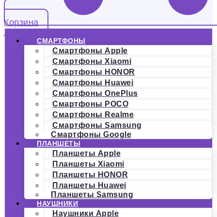
Корзина
СМАРТФОНЫ
Смартфоны Apple
Смартфоны Xiaomi
Смартфоны HONOR
Смартфоны Huawei
Смартфоны OnePlus
Смартфоны POCO
Смартфоны Realme
Смартфоны Samsung
Смартфоны Google
ПЛАНШЕТЫ
Планшеты Apple
Планшеты Xiaomi
Планшеты HONOR
Планшеты Huawei
Планшеты Samsung
НАУШНИКИ
Наушники Apple