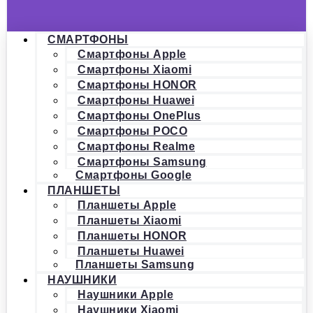
СМАРТФОНЫ
Смартфоны Apple
Смартфоны Xiaomi
Смартфоны HONOR
Смартфоны Huawei
Смартфоны OnePlus
Смартфоны POCO
Смартфоны Realme
Смартфоны Samsung
Смартфоны Google
ПЛАНШЕТЫ
Планшеты Apple
Планшеты Xiaomi
Планшеты HONOR
Планшеты Huawei
Планшеты Samsung
НАУШНИКИ
Наушники Apple
Наушники Xiaomi