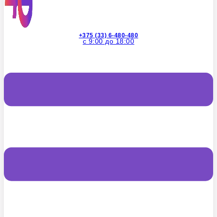
+375 (33) 6-480-480
с 9:00 до 18:00