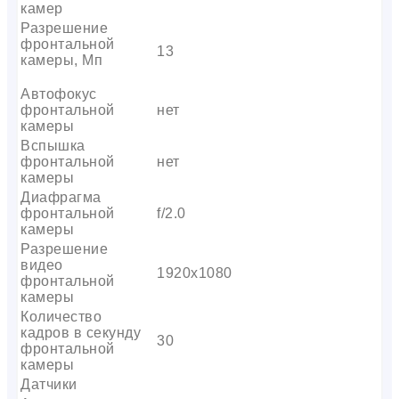
камер
Разрешение
фронтальной
13
камеры, Мп
Автофокус
фронтальной
нет
камеры
Вспышка
фронтальной
нет
камеры
Диафрагма
фронтальной
f/2.0
камеры
Разрешение
видео
1920х1080
фронтальной
камеры
Количество
кадров в секунду
30
фронтальной
камеры
Датчики