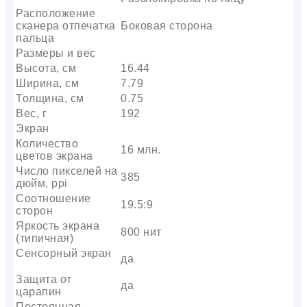
Расположение
сканера отпечатка
Боковая сторона
пальца
Размеры и вес
Высота, см
16.44
Ширина, см
7.79
Толщина, см
0.75
Вес, г
192
Экран
Количество
16 млн.
цветов экрана
Число пикселей на
385
дюйм, ppi
Соотношение
19.5:9
сторон
Яркость экрана
800 нит
(типичная)
Сенсорный экран
да
Защита от
да
царапин
Постоянная