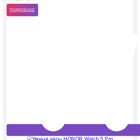
ПОДРОБНЕЕ