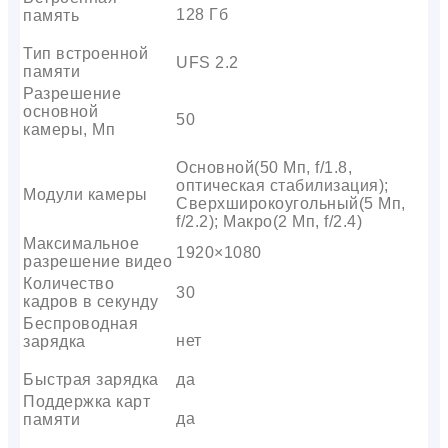
128 Гб
память
Тип встроенной
UFS 2.2
памяти
Разрешение
основной
50
камеры, Мп
Основной(50 Мп, f/1.8,
оптическая стабилизация);
Модули камеры
Сверхширокоугольный(5 Мп,
f/2.2); Макро(2 Мп, f/2.4)
Максимальное
1920×1080
разрешение видео
Количество
30
кадров в секунду
Беспроводная
нет
зарядка
Быстрая зарядка
да
Поддержка карт
да
памяти