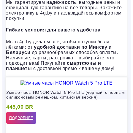
Мы гарантируем
надёжность
, выгодные цены и
официальную гарантию на все товары. Закажите
электронику в 4g.by и наслаждайтесь комфортом
покупки!
Гибкие условия для вашего удобства
Мы в 4g.by делаем всё, чтобы покупки были
лёгкими: от
удобной доставки по Минску и
Беларуси
до разнообразных способов оплаты.
Наличные, карты, рассрочка – выбирайте, что
подходит вам! Покупайте
смартфоны и
планшеты
с доставкой прямо к вашему дому!
Умные часы HONOR Watch 5 Pro LTE (черный, с черным
силиконовым ремешком, китайская версия)
445,00
BR
ПОДРОБНЕЕ