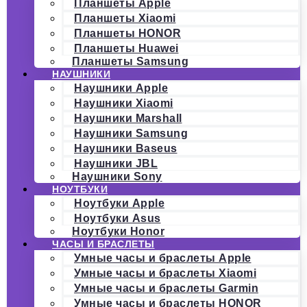
Планшеты Apple
Планшеты Xiaomi
Планшеты HONOR
Планшеты Huawei
Планшеты Samsung
НАУШНИКИ
Наушники Apple
Наушники Xiaomi
Наушники Marshall
Наушники Samsung
Наушники Baseus
Наушники JBL
Наушники Sony
НОУТБУКИ
Ноутбуки Apple
Ноутбуки Asus
Ноутбуки Honor
ЧАСЫ И БРАСЛЕТЫ
Умные часы и браслеты Apple
Умные часы и браслеты Xiaomi
Умные часы и браслеты Garmin
Умные часы и браслеты HONOR