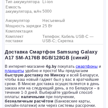
Тип аккумулятора
Li-ion
Емкость
5000
аккумулятора, мАч
Аккумулятор
Несъемный
Мощность зарядки
25 Вт
Комплектация
Комплект
Телефон; Кабель USB-C —
поставки
USB-C; Скрепка
Доставка Смартфон Samsung Galaxy
A17 SM-A176B 8GB/128GB (синий)
В интернет-магазине
4g.by
покупать
смартфоны
и
планшеты
удобно и просто! Мы предлагаем
быструю доставку по Минску
и всей Беларуси,
чтобы ваш новый гаджет был у вас в кратчайшие
сроки. В Минске доставка осуществляется в день
заказа или на следующий день, а по Беларуси – в
течение 1-3 дней. Выбирайте удобный способ
оплаты:
наличными
при получении,
безналичным расчётом
(банковские карты,
онлайн-платежи) или через системы рассрочки.