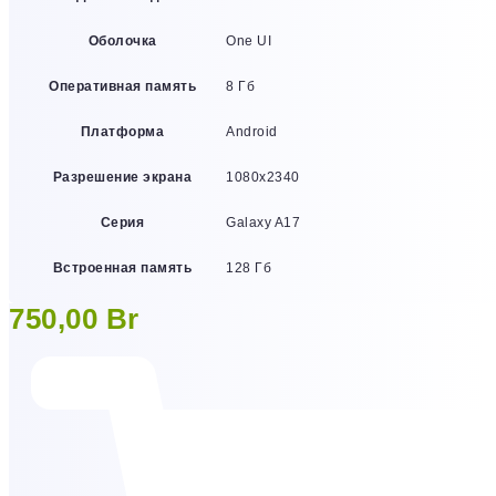
Оболочка
One UI
Оперативная память
8 Гб
Платформа
Android
Разрешение экрана
1080х2340
Серия
Galaxy A17
Встроенная память
128 Гб
750,00
Br