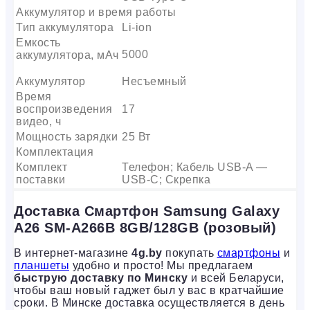
Аккумулятор и время работы
Тип аккумулятора
Li-ion
Емкость
5000
аккумулятора, мАч
Аккумулятор
Несъемный
Время
воспроизведения
17
видео, ч
Мощность зарядки
25 Вт
Комплектация
Комплект
Телефон; Кабель USB-A —
поставки
USB-C; Скрепка
Доставка Смартфон Samsung Galaxy
A26 SM-A266B 8GB/128GB (розовый)
В интернет-магазине
4g.by
покупать
смартфоны
и
планшеты
удобно и просто! Мы предлагаем
быструю доставку по Минску
и всей Беларуси,
чтобы ваш новый гаджет был у вас в кратчайшие
сроки. В Минске доставка осуществляется в день