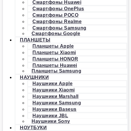
Смартфоны Huawei
Смартфоны OnePlus
Смартфоны POCO
Смартфоны Realme
Смартфоны Samsung
Смартфоны Google
ПЛАНШЕТЫ
Планшеты Apple
Планшеты Xiaomi
Планшеты HONOR
Планшеты Huawei
Планшеты Samsung
НАУШНИКИ
Наушники Apple
Наушники Xiaomi
Наушники Marshall
Наушники Samsung
Наушники Baseus
Наушники JBL
Наушники Sony
НОУТБУКИ