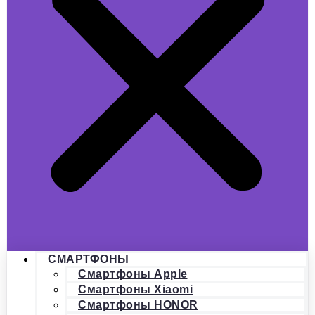
СМАРТФОНЫ
Смартфоны Apple
Смартфоны Xiaomi
Смартфоны HONOR