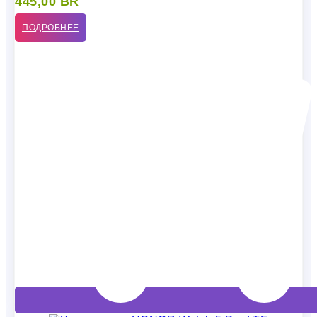
445,00
BR
ПОДРОБНЕЕ