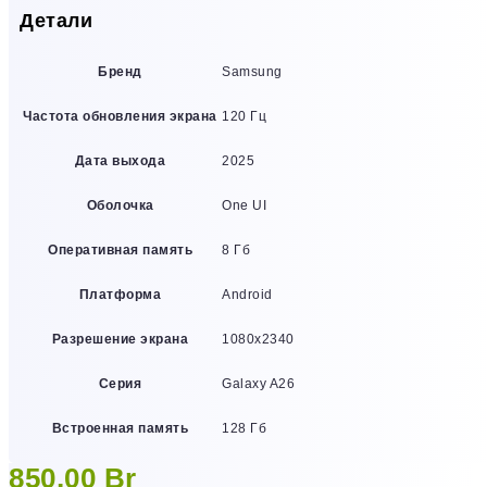
Детали
Бренд
Samsung
Частота обновления экрана
120 Гц
Дата выхода
2025
Оболочка
One UI
Оперативная память
8 Гб
Платформа
Android
Разрешение экрана
1080х2340
Серия
Galaxy A26
Встроенная память
128 Гб
850,00
Br