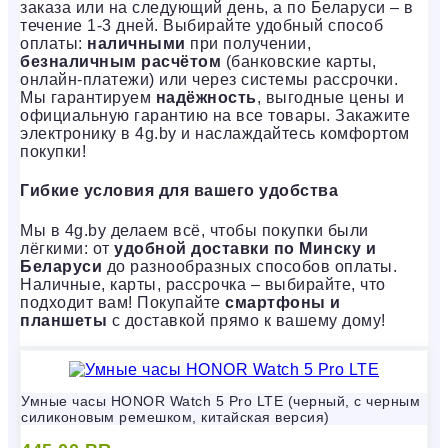
заказа или на следующий день, а по Беларуси – в
течение 1-3 дней. Выбирайте удобный способ
оплаты:
наличными
при получении,
безналичным расчётом
(банковские карты,
онлайн-платежи) или через системы рассрочки.
Мы гарантируем
надёжность
, выгодные цены и
официальную гарантию на все товары. Закажите
электронику в 4g.by и наслаждайтесь комфортом
покупки!
Гибкие условия для вашего удобства
Мы в 4g.by делаем всё, чтобы покупки были
лёгкими: от
удобной доставки по Минску и
Беларуси
до разнообразных способов оплаты.
Наличные, карты, рассрочка – выбирайте, что
подходит вам! Покупайте
смартфоны и
планшеты
с доставкой прямо к вашему дому!
Умные часы HONOR Watch 5 Pro LTE (черный, с черным
силиконовым ремешком, китайская версия)