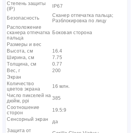
Степень защиты
IP67
(IP)
Сканер отпечатка пальца;
Безопасность
Разблокировка по лицу
Расположение
сканера отпечатка
Боковая сторона
пальца
Размеры и вес
Высота, см
16.4
Ширина, см
7.75
Толщина, см
0.77
Вес, г
200
Экран
Количество
16 млн.
цветов экрана
Число пикселей на
385
дюйм, ppi
Соотношение
19.5:9
сторон
Сенсорный экран
да
Защита от