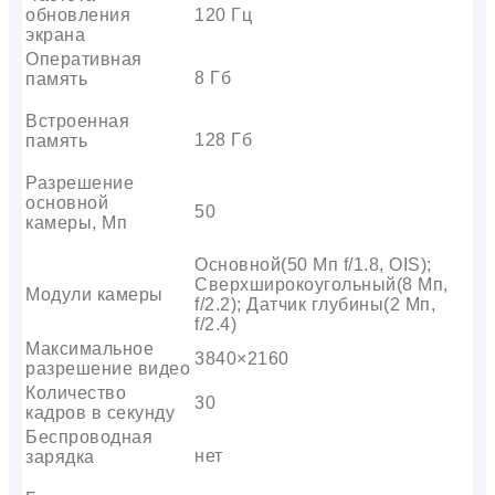
обновления
120 Гц
экрана
Оперативная
8 Гб
память
Встроенная
128 Гб
память
Разрешение
основной
50
камеры, Мп
Основной(50 Мп f/1.8, OIS);
Сверхширокоугольный(8 Мп,
Модули камеры
f/2.2); Датчик глубины(2 Мп,
f/2.4)
Максимальное
3840×2160
разрешение видео
Количество
30
кадров в секунду
Беспроводная
нет
зарядка