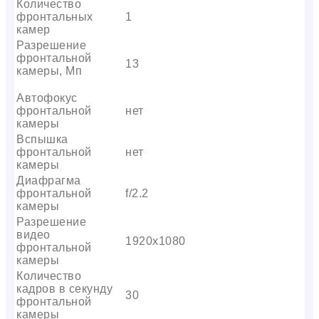
Количество
фронтальных
1
камер
Разрешение
фронтальной
13
камеры, Мп
Автофокус
фронтальной
нет
камеры
Вспышка
фронтальной
нет
камеры
Диафрагма
фронтальной
f/2.2
камеры
Разрешение
видео
1920х1080
фронтальной
камеры
Количество
кадров в секунду
30
фронтальной
камеры