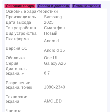
Описание товара
Оплата и доставка
Похожие товары
Основные характеристики
Производитель
Samsung
Дата выхода
2025
Тип устройства
Смартфон
Вид устройства
Новый
Платформа
Android
Версия ОС
Android 15
Оболочка
One UI
Серия
Galaxy A26
Диагональ
6.7
экрана, »
Разрешение
1080х2340
экрана, точек
Технология
AMOLED
экрана
Частота