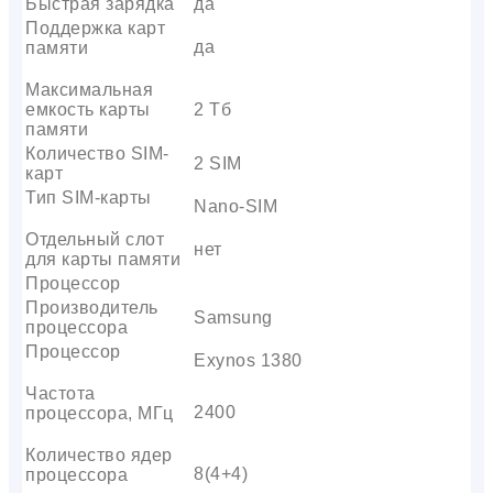
Быстрая зарядка
да
Поддержка карт
да
памяти
Максимальная
емкость карты
2 Тб
памяти
Количество SIM-
2 SIM
карт
Тип SIM-карты
Nano-SIM
Отдельный слот
нет
для карты памяти
Процессор
Производитель
Samsung
процессора
Процессор
Exynos 1380
Частота
2400
процессора, МГц
Количество ядер
8(4+4)
процессора