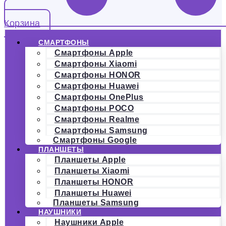
Корзина
СМАРТФОНЫ
Смартфоны Apple
Смартфоны Xiaomi
Смартфоны HONOR
Смартфоны Huawei
Смартфоны OnePlus
Смартфоны POCO
Смартфоны Realme
Смартфоны Samsung
Смартфоны Google
ПЛАНШЕТЫ
Планшеты Apple
Планшеты Xiaomi
Планшеты HONOR
Планшеты Huawei
Планшеты Samsung
НАУШНИКИ
Наушники Apple