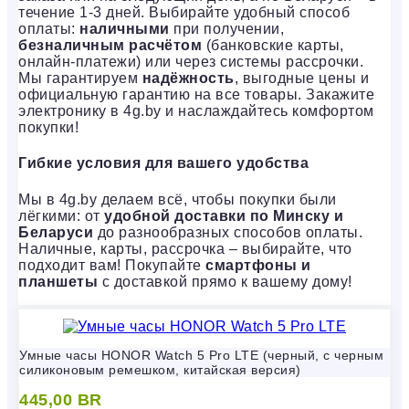
течение 1-3 дней. Выбирайте удобный способ
оплаты:
наличными
при получении,
безналичным расчётом
(банковские карты,
онлайн-платежи) или через системы рассрочки.
Мы гарантируем
надёжность
, выгодные цены и
официальную гарантию на все товары. Закажите
электронику в 4g.by и наслаждайтесь комфортом
покупки!
Гибкие условия для вашего удобства
Мы в 4g.by делаем всё, чтобы покупки были
лёгкими: от
удобной доставки по Минску и
Беларуси
до разнообразных способов оплаты.
Наличные, карты, рассрочка – выбирайте, что
подходит вам! Покупайте
смартфоны и
планшеты
с доставкой прямо к вашему дому!
Умные часы HONOR Watch 5 Pro LTE (черный, с черным
силиконовым ремешком, китайская версия)
445,00
BR