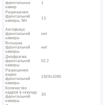
фронтальных
1
камер
Разрешение
фронтальной
13
камеры, Мп
Автофокус
фронтальной
нет
камеры
Вспышка
фронтальной
нет
камеры
Диафрагма
фронтальной
f/2.2
камеры
Разрешение
видео
1920х1080
фронтальной
камеры
Количество
кадров в секунду
30
фронтальной
камеры