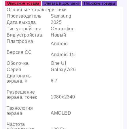
Описание товара
Оплата и доставка
Похожие товары
Основные характеристики
Производитель
Samsung
Дата выхода
2025
Тип устройства
Смартфон
Вид устройства
Новый
Платформа
Android
Версия ОС
Android 15
Оболочка
One UI
Серия
Galaxy A26
Диагональ
6.7
экрана, »
Разрешение
1080х2340
экрана, точек
Технология
AMOLED
экрана
Частота