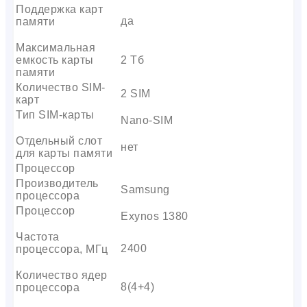
Поддержка карт
да
памяти
Максимальная
емкость карты
2 Тб
памяти
Количество SIM-
2 SIM
карт
Тип SIM-карты
Nano-SIM
Отдельный слот
нет
для карты памяти
Процессор
Производитель
Samsung
процессора
Процессор
Exynos 1380
Частота
2400
процессора, МГц
Количество ядер
8(4+4)
процессора