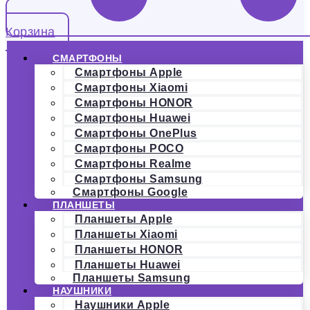
Корзина
СМАРТФОНЫ
Смартфоны Apple
Смартфоны Xiaomi
Смартфоны HONOR
Смартфоны Huawei
Смартфоны OnePlus
Смартфоны POCO
Смартфоны Realme
Смартфоны Samsung
Смартфоны Google
ПЛАНШЕТЫ
Планшеты Apple
Планшеты Xiaomi
Планшеты HONOR
Планшеты Huawei
Планшеты Samsung
НАУШНИКИ
Наушники Apple