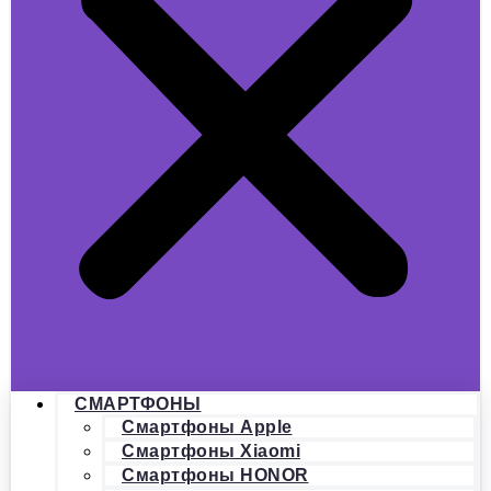
СМАРТФОНЫ
Смартфоны Apple
Смартфоны Xiaomi
Смартфоны HONOR