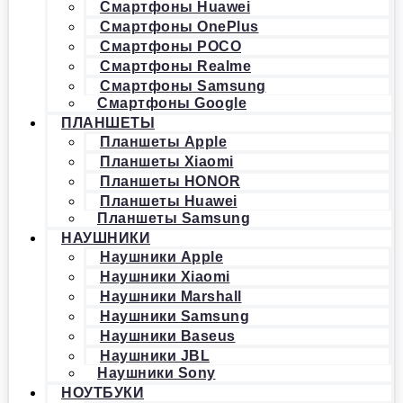
Смартфоны Huawei
Смартфоны OnePlus
Смартфоны POCO
Смартфоны Realme
Смартфоны Samsung
Смартфоны Google
ПЛАНШЕТЫ
Планшеты Apple
Планшеты Xiaomi
Планшеты HONOR
Планшеты Huawei
Планшеты Samsung
НАУШНИКИ
Наушники Apple
Наушники Xiaomi
Наушники Marshall
Наушники Samsung
Наушники Baseus
Наушники JBL
Наушники Sony
НОУТБУКИ