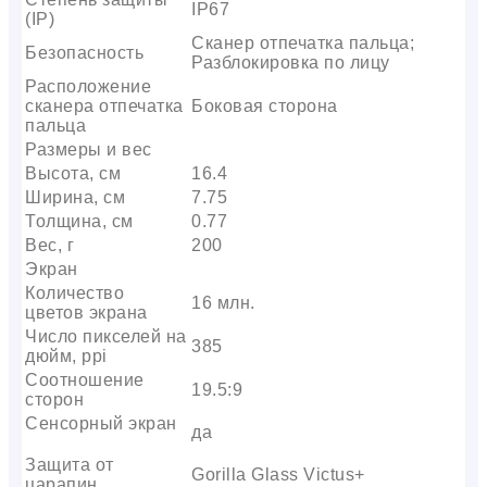
IP67
(IP)
Сканер отпечатка пальца;
Безопасность
Разблокировка по лицу
Расположение
сканера отпечатка
Боковая сторона
пальца
Размеры и вес
Высота, см
16.4
Ширина, см
7.75
Толщина, см
0.77
Вес, г
200
Экран
Количество
16 млн.
цветов экрана
Число пикселей на
385
дюйм, ppi
Соотношение
19.5:9
сторон
Сенсорный экран
да
Защита от
Gorilla Glass Victus+
царапин