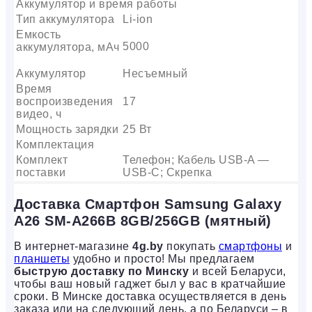
Аккумулятор и время работы
Тип аккумулятора
Li-ion
Емкость
5000
аккумулятора, мАч
Аккумулятор
Несъемный
Время
воспроизведения
17
видео, ч
Мощность зарядки
25 Вт
Комплектация
Комплект
Телефон; Кабель USB-A —
поставки
USB-C; Скрепка
Доставка Смартфон Samsung Galaxy
A26 SM-A266B 8GB/256GB (мятный)
В интернет-магазине
4g.by
покупать
смартфоны
и
планшеты
удобно и просто! Мы предлагаем
быструю доставку по Минску
и всей Беларуси,
чтобы ваш новый гаджет был у вас в кратчайшие
сроки. В Минске доставка осуществляется в день
заказа или на следующий день, а по Беларуси – в