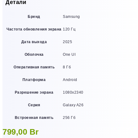
Детали
Бренд
Samsung
Частота обновления экрана
120 Гц
Дата выхода
2025
Оболочка
One UI
Оперативная память
8 Гб
Платформа
Android
Разрешение экрана
1080х2340
Серия
Galaxy A26
Встроенная память
256 Гб
799,00
Br