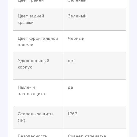
Цвет граней
Зеленый
Цвет задней
Зеленый
крышки
Цвет фронтальной
Черный
панели
Ударопрочный
нет
корпус
Пыле- и
да
влагозащита
Степень защиты
IP67
(IP)
Безопасность
Сканер отпечатка