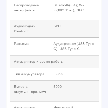
Беспроводные
Bluetooth(5.4); Wi-
интерфейсы
Fi(802.11ax); NFC
Аудиокодеки
SBC
Bluetooth
Разъемы
Аудиоразъем(USB Type-
C); USB Type-C
Аккумулятор и время работы
Тип аккумулятора
Li-ion
Емкость
5000
аккумулятора, мАч
Аккумулятор
Несъемный