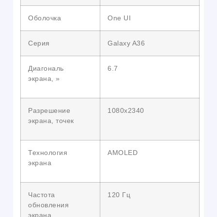
Оболочка
One UI
Серия
Galaxy A36
Диагональ
6.7
экрана, »
Разрешение
1080х2340
экрана, точек
Технология
AMOLED
экрана
Частота
120 Гц
обновления
экрана