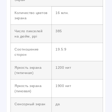
Количество цветов
16 млн.
экрана
Число пикселей
385
на дюйм, ppi
Соотношение
19.5:9
сторон
Яркость экрана
1200 нит
(типичная)
Яркость экрана
1900 нит
(пиковая)
Сенсорный экран
да