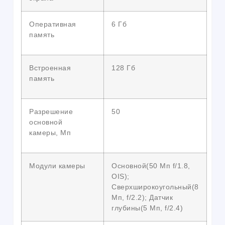
Оперативная
6 Гб
память
Встроенная
128 Гб
память
Разрешение
50
основной
камеры, Мп
Модули камеры
Основной(50 Мп f/1.8,
OIS);
Сверхширокоугольный(8
Мп, f/2.2); Датчик
глубины(5 Мп, f/2.4)