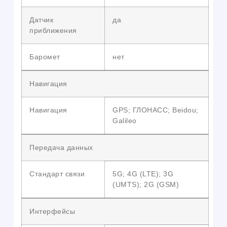
Датчик
да
приближения
Баромет
нет
Навигация
Навигация
GPS; ГЛОНАСС; Beidou;
Galileo
Передача данных
Стандарт связи
5G; 4G (LTE); 3G
(UMTS); 2G (GSM)
Интерфейсы