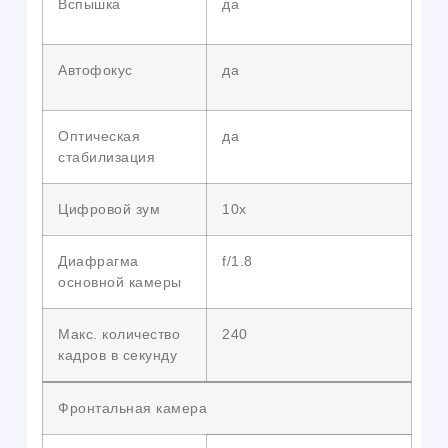
Вспышка
да
Автофокус
да
Оптическая
да
стабилизация
Цифровой зум
10x
Диафрагма
f/1.8
основной камеры
Макс. количество
240
кадров в секунду
Фронтальная камера