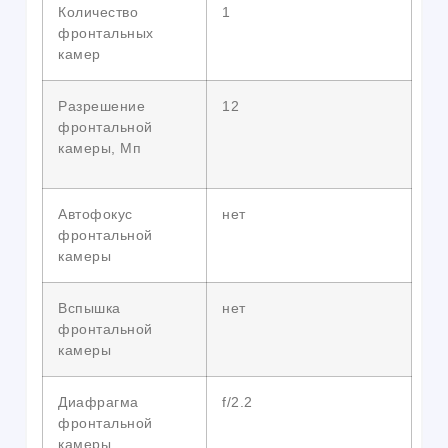
Количество
1
фронтальных
камер
Разрешение
12
фронтальной
камеры, Мп
Автофокус
нет
фронтальной
камеры
Вспышка
нет
фронтальной
камеры
Диафрагма
f/2.2
фронтальной
камеры