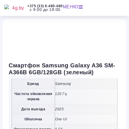
+375 (33) 6-480-480
МЕНЮ
с 9:00 до 18:00
Смартфон Samsung Galaxy A36 SM-
A366B 6GB/128GB (зеленый)
Бренд
Samsung
Частота обновления
120 Гц
экрана
Дата выхода
2025
Оболочка
One UI