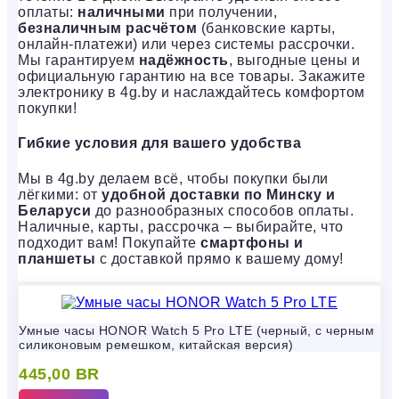
оплаты:
наличными
при получении,
безналичным расчётом
(банковские карты,
онлайн-платежи) или через системы рассрочки.
Мы гарантируем
надёжность
, выгодные цены и
официальную гарантию на все товары. Закажите
электронику в 4g.by и наслаждайтесь комфортом
покупки!
Гибкие условия для вашего удобства
Мы в 4g.by делаем всё, чтобы покупки были
лёгкими: от
удобной доставки по Минску и
Беларуси
до разнообразных способов оплаты.
Наличные, карты, рассрочка – выбирайте, что
подходит вам! Покупайте
смартфоны и
планшеты
с доставкой прямо к вашему дому!
Умные часы HONOR Watch 5 Pro LTE (черный, с черным
силиконовым ремешком, китайская версия)
445,00
BR