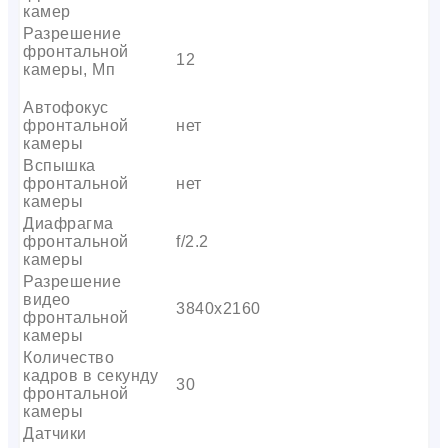
камер
Разрешение
фронтальной
12
камеры, Мп
Автофокус
фронтальной
нет
камеры
Вспышка
фронтальной
нет
камеры
Диафрагма
фронтальной
f/2.2
камеры
Разрешение
видео
3840х2160
фронтальной
камеры
Количество
кадров в секунду
30
фронтальной
камеры
Датчики