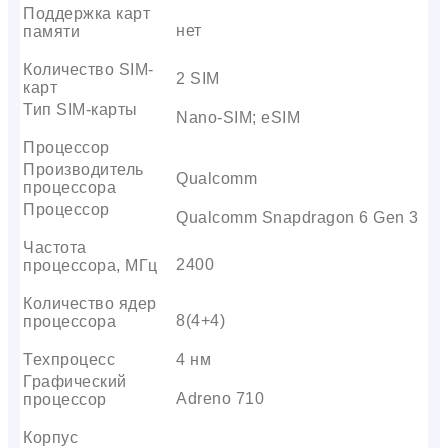
Поддержка карт
нет
памяти
Количество SIM-
2 SIM
карт
Тип SIM-карты
Nano-SIM; eSIM
Процессор
Производитель
Qualcomm
процессора
Процессор
Qualcomm Snapdragon 6 Gen 3
Частота
2400
процессора, МГц
Количество ядер
8(4+4)
процессора
Техпроцесс
4 нм
Графический
Adreno 710
процессор
Корпус