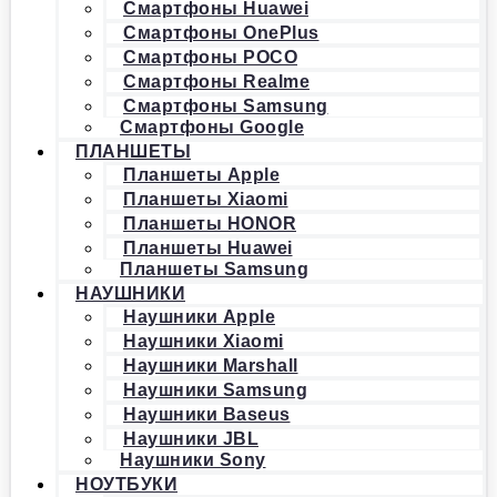
Смартфоны Huawei
Смартфоны OnePlus
Смартфоны POCO
Смартфоны Realme
Смартфоны Samsung
Смартфоны Google
ПЛАНШЕТЫ
Планшеты Apple
Планшеты Xiaomi
Планшеты HONOR
Планшеты Huawei
Планшеты Samsung
НАУШНИКИ
Наушники Apple
Наушники Xiaomi
Наушники Marshall
Наушники Samsung
Наушники Baseus
Наушники JBL
Наушники Sony
НОУТБУКИ