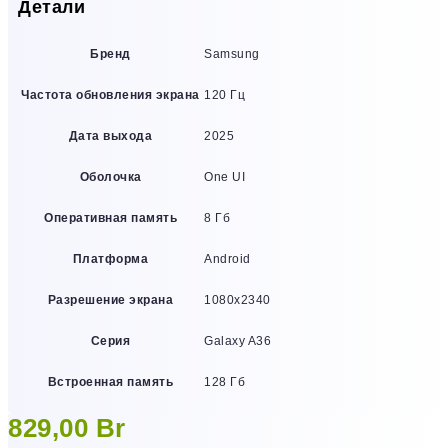
Детали
Бренд
Samsung
Частота обновления экрана
120 Гц
Дата выхода
2025
Оболочка
One UI
Оперативная память
8 Гб
Платформа
Android
Разрешение экрана
1080х2340
Серия
Galaxy A36
Встроенная память
128 Гб
829,00
Br