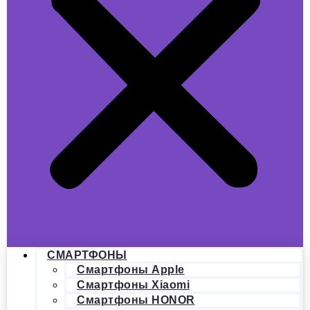
СМАРТФОНЫ
Смартфоны Apple
Смартфоны Xiaomi
Смартфоны HONOR