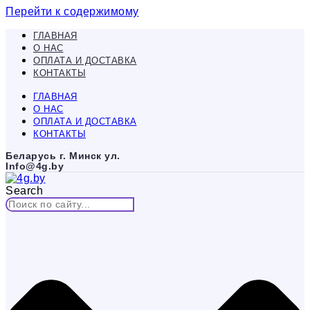
Перейти к содержимому
ГЛАВНАЯ
О НАС
ОПЛАТА И ДОСТАВКА
КОНТАКТЫ
ГЛАВНАЯ
О НАС
ОПЛАТА И ДОСТАВКА
КОНТАКТЫ
Беларусь г. Минск ул.
Info@4g.by
Search