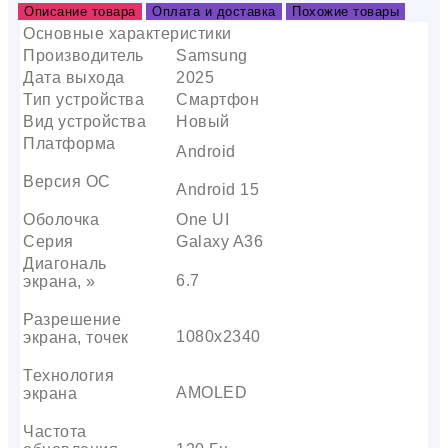
Описание товара
Оплата и доставка
Похожие товары
Основные характеристики
Производитель
Samsung
Дата выхода
2025
Тип устройства
Смартфон
Вид устройства
Новый
Платформа
Android
Версия ОС
Android 15
Оболочка
One UI
Серия
Galaxy A36
Диагональ
6.7
экрана, »
Разрешение
1080х2340
экрана, точек
Технология
AMOLED
экрана
Частота