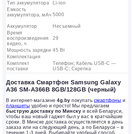
Тип аккумулятора
Li-ion
Емкость
5000
аккумулятора, мАч
Аккумулятор
Несъемный
Время
воспроизведения
29
видео, ч
Мощность зарядки
45 Вт
Комплектация
Комплект
Телефон; Кабель USB-C —
поставки
USB-C; Скрепка
Доставка Смартфон Samsung Galaxy
A36 SM-A366B 8GB/128GB (черный)
В интернет-магазине
4g.by
покупать
смартфоны
и
планшеты
удобно и просто! Мы предлагаем
быструю доставку по Минску
и всей Беларуси,
чтобы ваш новый гаджет был у вас в кратчайшие
сроки. В Минске доставка осуществляется в день
заказа или на следующий день, а по Беларуси – в
течение 1-3 дней. Выбирайте удобный способ