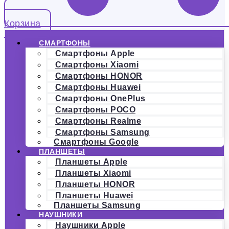
Корзина
СМАРТФОНЫ
Смартфоны Apple
Смартфоны Xiaomi
Смартфоны HONOR
Смартфоны Huawei
Смартфоны OnePlus
Смартфоны POCO
Смартфоны Realme
Смартфоны Samsung
Смартфоны Google
ПЛАНШЕТЫ
Планшеты Apple
Планшеты Xiaomi
Планшеты HONOR
Планшеты Huawei
Планшеты Samsung
НАУШНИКИ
Наушники Apple