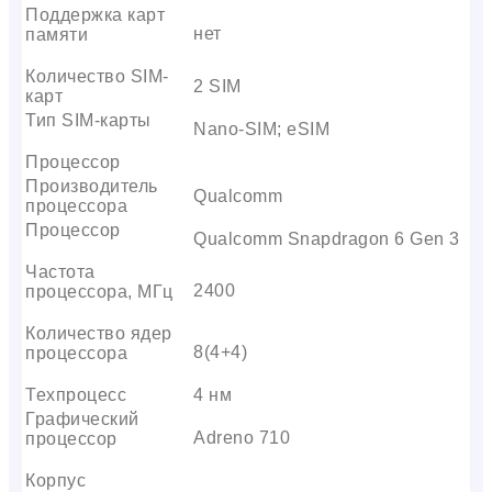
Поддержка карт
нет
памяти
Количество SIM-
2 SIM
карт
Тип SIM-карты
Nano-SIM; eSIM
Процессор
Производитель
Qualcomm
процессора
Процессор
Qualcomm Snapdragon 6 Gen 3
Частота
2400
процессора, МГц
Количество ядер
8(4+4)
процессора
Техпроцесс
4 нм
Графический
Adreno 710
процессор
Корпус