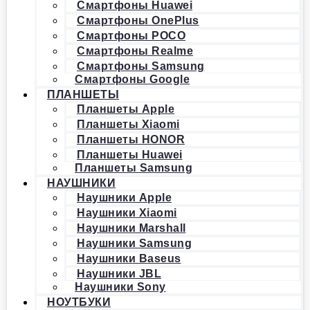
Смартфоны Huawei
Смартфоны OnePlus
Смартфоны POCO
Смартфоны Realme
Смартфоны Samsung
Смартфоны Google
ПЛАНШЕТЫ
Планшеты Apple
Планшеты Xiaomi
Планшеты HONOR
Планшеты Huawei
Планшеты Samsung
НАУШНИКИ
Наушники Apple
Наушники Xiaomi
Наушники Marshall
Наушники Samsung
Наушники Baseus
Наушники JBL
Наушники Sony
НОУТБУКИ