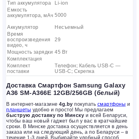
Тип аккумулятора
Li-ion
Емкость
5000
аккумулятора, мАч
Аккумулятор
Несъемный
Время
воспроизведения
29
видео, ч
Мощность зарядки
45 Вт
Комплектация
Комплект
Телефон; Кабель USB-C —
поставки
USB-C; Скрепка
Доставка Смартфон Samsung Galaxy
A36 SM-A366E 12GB/256GB (белый)
В интернет-магазине
4g.by
покупать
смартфоны
и
планшеты
удобно и просто! Мы предлагаем
быструю доставку по Минску
и всей Беларуси,
чтобы ваш новый гаджет был у вас в кратчайшие
сроки. В Минске доставка осуществляется в день
заказа или на следующий день, а по Беларуси – в
течение 1-3 дней. Выбирайте удобный способ