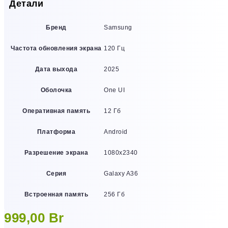
Детали
Бренд
Samsung
Частота обновления экрана
120 Гц
Дата выхода
2025
Оболочка
One UI
Оперативная память
12 Гб
Платформа
Android
Разрешение экрана
1080х2340
Серия
Galaxy A36
Встроенная память
256 Гб
999,00
Br