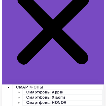
СМАРТФОНЫ
Смартфоны Apple
Смартфоны Xiaomi
Смартфоны HONOR