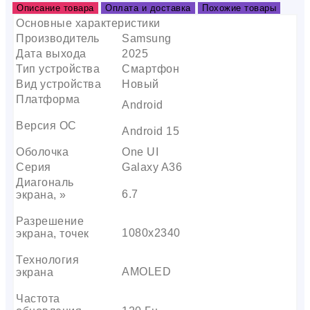
Описание товара
Оплата и доставка
Похожие товары
Основные характеристики
Производитель
Samsung
Дата выхода
2025
Тип устройства
Смартфон
Вид устройства
Новый
Платформа
Android
Версия ОС
Android 15
Оболочка
One UI
Серия
Galaxy A36
Диагональ
6.7
экрана, »
Разрешение
1080х2340
экрана, точек
Технология
AMOLED
экрана
Частота