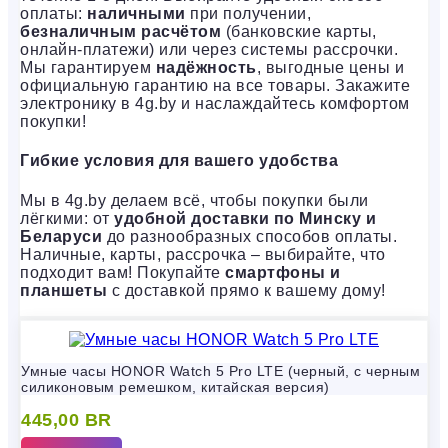
оплаты:
наличными
при получении,
безналичным расчётом
(банковские карты,
онлайн-платежи) или через системы рассрочки.
Мы гарантируем
надёжность
, выгодные цены и
официальную гарантию на все товары. Закажите
электронику в 4g.by и наслаждайтесь комфортом
покупки!
Гибкие условия для вашего удобства
Мы в 4g.by делаем всё, чтобы покупки были
лёгкими: от
удобной доставки по Минску и
Беларуси
до разнообразных способов оплаты.
Наличные, карты, рассрочка – выбирайте, что
подходит вам! Покупайте
смартфоны и
планшеты
с доставкой прямо к вашему дому!
Умные часы HONOR Watch 5 Pro LTE (черный, с черным
силиконовым ремешком, китайская версия)
445,00
BR