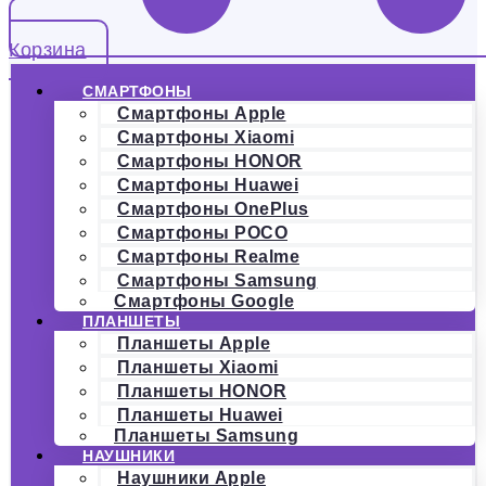
Корзина
СМАРТФОНЫ
Смартфоны Apple
Смартфоны Xiaomi
Смартфоны HONOR
Смартфоны Huawei
Смартфоны OnePlus
Смартфоны POCO
Смартфоны Realme
Смартфоны Samsung
Смартфоны Google
ПЛАНШЕТЫ
Планшеты Apple
Планшеты Xiaomi
Планшеты HONOR
Планшеты Huawei
Планшеты Samsung
НАУШНИКИ
Наушники Apple