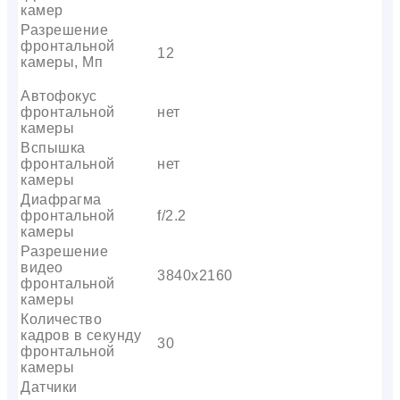
камер
Разрешение
фронтальной
12
камеры, Мп
Автофокус
фронтальной
нет
камеры
Вспышка
фронтальной
нет
камеры
Диафрагма
фронтальной
f/2.2
камеры
Разрешение
видео
3840х2160
фронтальной
камеры
Количество
кадров в секунду
30
фронтальной
камеры
Датчики