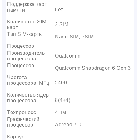
Поддержка карт
нет
памяти
Количество SIM-
2 SIM
карт
Тип SIM-карты
Nano-SIM; eSIM
Процессор
Производитель
Qualcomm
процессора
Процессор
Qualcomm Snapdragon 6 Gen 3
Частота
2400
процессора, МГц
Количество ядер
8(4+4)
процессора
Техпроцесс
4 нм
Графический
Adreno 710
процессор
Корпус