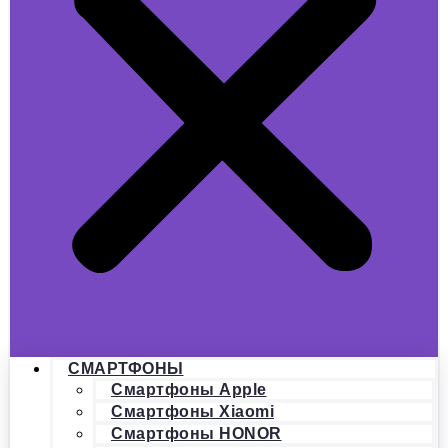
СМАРТФОНЫ
Смартфоны Apple
Смартфоны Xiaomi
Смартфоны HONOR