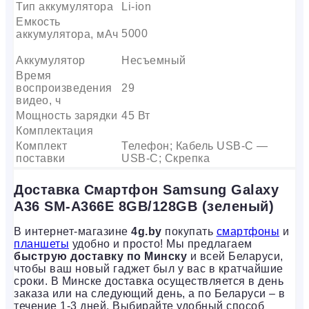
Тип аккумулятора
Li-ion
Емкость
5000
аккумулятора, мАч
Аккумулятор
Несъемный
Время
воспроизведения
29
видео, ч
Мощность зарядки
45 Вт
Комплектация
Комплект
Телефон; Кабель USB-C —
поставки
USB-C; Скрепка
Доставка Смартфон Samsung Galaxy
A36 SM-A366E 8GB/128GB (зеленый)
В интернет-магазине
4g.by
покупать
смартфоны
и
планшеты
удобно и просто! Мы предлагаем
быструю доставку по Минску
и всей Беларуси,
чтобы ваш новый гаджет был у вас в кратчайшие
сроки. В Минске доставка осуществляется в день
заказа или на следующий день, а по Беларуси – в
течение 1-3 дней. Выбирайте удобный способ