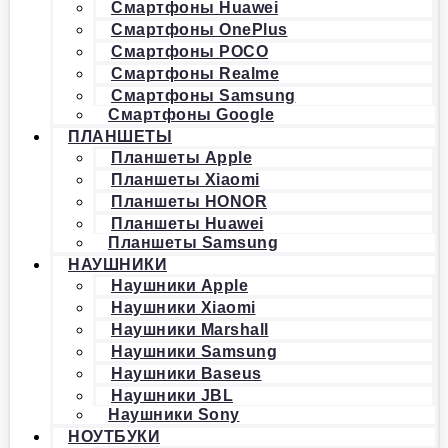
Смартфоны Huawei
Смартфоны OnePlus
Смартфоны POCO
Смартфоны Realme
Смартфоны Samsung
Смартфоны Google
ПЛАНШЕТЫ
Планшеты Apple
Планшеты Xiaomi
Планшеты HONOR
Планшеты Huawei
Планшеты Samsung
НАУШНИКИ
Наушники Apple
Наушники Xiaomi
Наушники Marshall
Наушники Samsung
Наушники Baseus
Наушники JBL
Наушники Sony
НОУТБУКИ