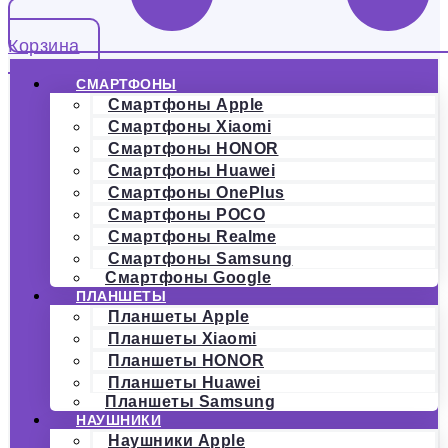
Корзина
СМАРТФОНЫ
Смартфоны Apple
Смартфоны Xiaomi
Смартфоны HONOR
Смартфоны Huawei
Смартфоны OnePlus
Смартфоны POCO
Смартфоны Realme
Смартфоны Samsung
Смартфоны Google
ПЛАНШЕТЫ
Планшеты Apple
Планшеты Xiaomi
Планшеты HONOR
Планшеты Huawei
Планшеты Samsung
НАУШНИКИ
Наушники Apple