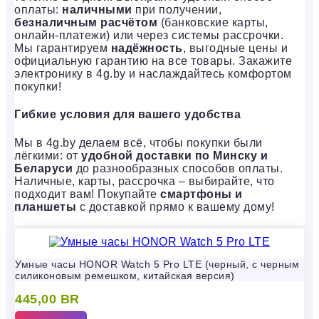
оплаты:
наличными
при получении,
безналичным расчётом
(банковские карты,
онлайн-платежи) или через системы рассрочки.
Мы гарантируем
надёжность
, выгодные цены и
официальную гарантию на все товары. Закажите
электронику в 4g.by и наслаждайтесь комфортом
покупки!
Гибкие условия для вашего удобства
Мы в 4g.by делаем всё, чтобы покупки были
лёгкими: от
удобной доставки по Минску и
Беларуси
до разнообразных способов оплаты.
Наличные, карты, рассрочка – выбирайте, что
подходит вам! Покупайте
смартфоны и
планшеты
с доставкой прямо к вашему дому!
Умные часы HONOR Watch 5 Pro LTE (черный, с черным
силиконовым ремешком, китайская версия)
445,00
BR