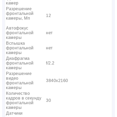
камер
Разрешение
фронтальной
12
камеры, Мп
Автофокус
фронтальной
нет
камеры
Вспышка
фронтальной
нет
камеры
Диафрагма
фронтальной
f/2.2
камеры
Разрешение
видео
3840х2160
фронтальной
камеры
Количество
кадров в секунду
30
фронтальной
камеры
Датчики