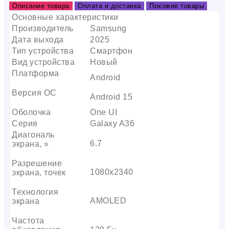
Описание товара
Оплата и доставка
Похожие товары
Основные характеристики
Производитель
Samsung
Дата выхода
2025
Тип устройства
Смартфон
Вид устройства
Новый
Платформа
Android
Версия ОС
Android 15
Оболочка
One UI
Серия
Galaxy A36
Диагональ
6.7
экрана, »
Разрешение
1080х2340
экрана, точек
Технология
AMOLED
экрана
Частота