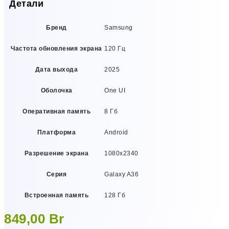
Детали
Бренд
Samsung
Частота обновления экрана
120 Гц
Дата выхода
2025
Оболочка
One UI
Оперативная память
8 Гб
Платформа
Android
Разрешение экрана
1080х2340
Серия
Galaxy A36
Встроенная память
128 Гб
849,00
Br