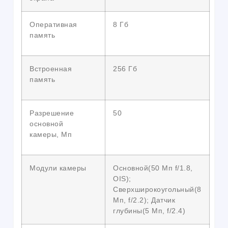
Оперативная
8 Гб
память
Встроенная
256 Гб
память
Разрешение
50
основной
камеры, Мп
Модули камеры
Основной(50 Мп f/1.8,
OIS);
Сверхширокоугольный(8
Мп, f/2.2); Датчик
глубины(5 Мп, f/2.4)