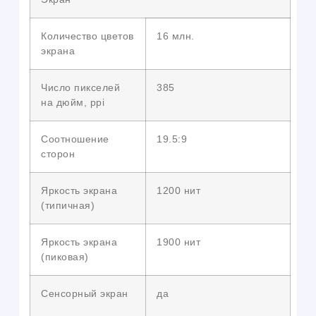
Количество цветов
16 млн.
экрана
Число пикселей
385
на дюйм, ppi
Соотношение
19.5:9
сторон
Яркость экрана
1200 нит
(типичная)
Яркость экрана
1900 нит
(пиковая)
Сенсорный экран
да