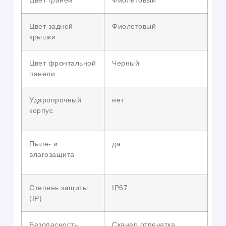
Цвет граней
Фиолетовый
Цвет задней
Фиолетовый
крышки
Цвет фронтальной
Черный
панели
Ударопрочный
нет
корпус
Пыле- и
да
влагозащита
Степень защиты
IP67
(IP)
Безопасность
Сканер отпечатка