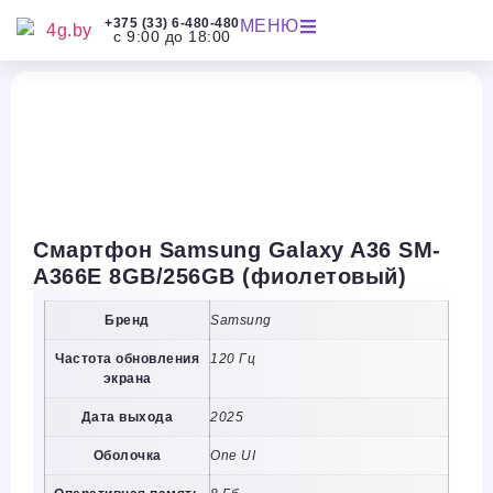
+375 (33) 6-480-480
МЕНЮ
с 9:00 до 18:00
Смартфон Samsung Galaxy A36 SM-
A366E 8GB/256GB (фиолетовый)
Бренд
Samsung
Частота обновления
120 Гц
экрана
Дата выхода
2025
Оболочка
One UI