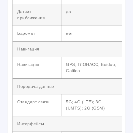
Датчик
да
приближения
Баромет
нет
Навигация
Навигация
GPS; ГЛОНАСС; Beidou;
Galileo
Передача данных
Стандарт связи
5G; 4G (LTE); 3G
(UMTS); 2G (GSM)
Интерфейсы