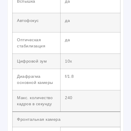
Вспышка
да
Автофокус
да
Оптическая
да
стабилизация
Цифровой зум
10x
Диафрагма
f/1.8
основной камеры
Макс. количество
240
кадров в секунду
Фронтальная камера