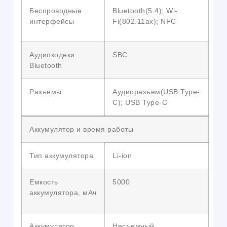
Беспроводные
Bluetooth(5.4); Wi-
интерфейсы
Fi(802.11ax); NFC
Аудиокодеки
SBC
Bluetooth
Разъемы
Аудиоразъем(USB Type-
C); USB Type-C
Аккумулятор и время работы
Тип аккумулятора
Li-ion
Емкость
5000
аккумулятора, мАч
Аккумулятор
Несъемный