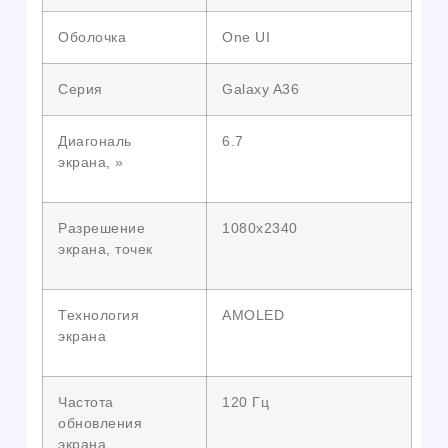
Оболочка
One UI
Серия
Galaxy A36
Диагональ
6.7
экрана, »
Разрешение
1080х2340
экрана, точек
Технология
AMOLED
экрана
Частота
120 Гц
обновления
экрана