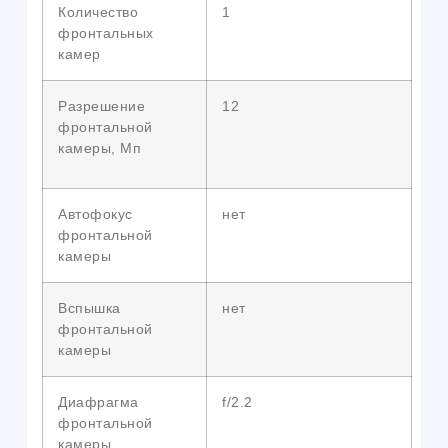
Количество
1
фронтальных
камер
Разрешение
12
фронтальной
камеры, Мп
Автофокус
нет
фронтальной
камеры
Вспышка
нет
фронтальной
камеры
Диафрагма
f/2.2
фронтальной
камеры