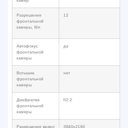
камер
Разрешение
12
фронтальной
камеры, Мп
Автофокус
да
фронтальной
камеры
Вспышка
нет
фронтальной
камеры
Диафрагма
f/2.2
фронтальной
камеры
Разрешение видео
3840х2160