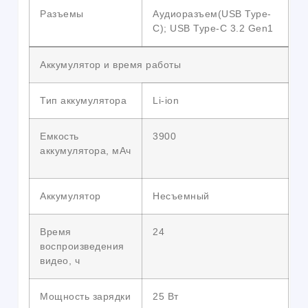
Разъемы
Аудиоразъем(USB Type-
C); USB Type-C 3.2 Gen1
Аккумулятор и время работы
Тип аккумулятора
Li-ion
Емкость
3900
аккумулятора, мАч
Аккумулятор
Несъемный
Время
24
воспроизведения
видео, ч
Мощность зарядки
25 Вт