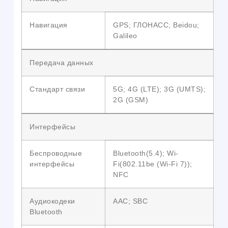
Навигация
GPS; ГЛОНАСС; Beidou;
Galileo
Передача данных
Стандарт связи
5G; 4G (LTE); 3G (UMTS);
2G (GSM)
Интерфейсы
Беспроводные
Bluetooth(5.4); Wi-
интерфейсы
Fi(802.11be (Wi-Fi 7));
NFC
Аудиокодеки
AAC; SBC
Bluetooth