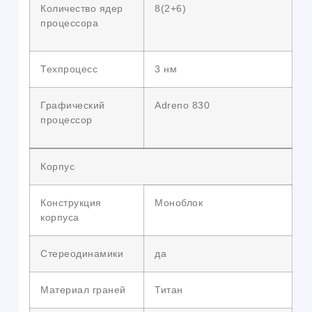
Количество ядер
8(2+6)
процессора
Техпроцесс
3 нм
Графический
Adreno 830
процессор
Корпус
Конструкция
Моноблок
корпуса
Стереодинамики
да
Материал граней
Титан