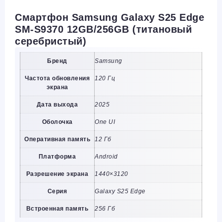
Смартфон Samsung Galaxy S25 Edge
SM-S9370 12GB/256GB (титановый
серебристый)
Бренд
Samsung
Частота обновления
120 Гц
экрана
Дата выхода
2025
Оболочка
One UI
Оперативная память
12 Гб
Платформа
Android
Разрешение экрана
1440×3120
Серия
Galaxy S25 Edge
Встроенная память
256 Гб