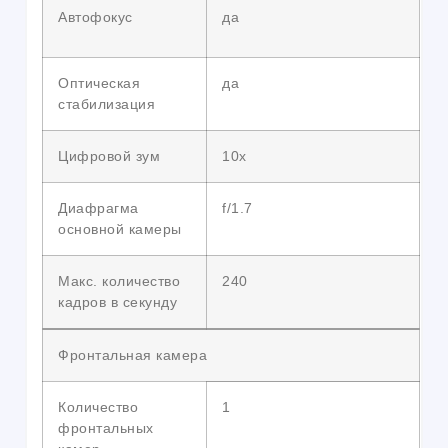
Автофокус
да
Оптическая
да
стабилизация
Цифровой зум
10x
Диафрагма
f/1.7
основной камеры
Макс. количество
240
кадров в секунду
Фронтальная камера
Количество
1
фронтальных