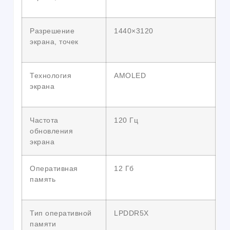
Разрешение
1440×3120
экрана, точек
Технология
AMOLED
экрана
Частота
120 Гц
обновления
экрана
Оперативная
12 Гб
память
Тип оперативной
LPDDR5X
памяти