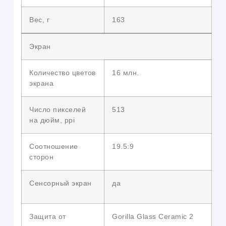
Вес, г
163
Экран
Количество цветов
16 млн.
экрана
Число пикселей
513
на дюйм, ppi
Соотношение
19.5:9
сторон
Сенсорный экран
да
Защита от
Gorilla Glass Ceramic 2