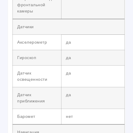
фронтальной
камеры
Датчики
Акселерометр
да
Гироскоп
да
Датчик
да
освещенности
Датчик
да
приближения
Баромет
нет
Навигация