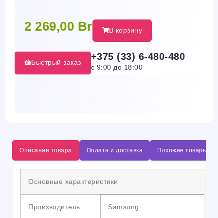
2 269,00
Br
В корзину
+375 (33) 6-480-480
Быстрый заказ
с 9:00 до 18:00
Описание товара
Оплата и доставка
Похожие товары
Основные характеристики
Производитель
Samsung