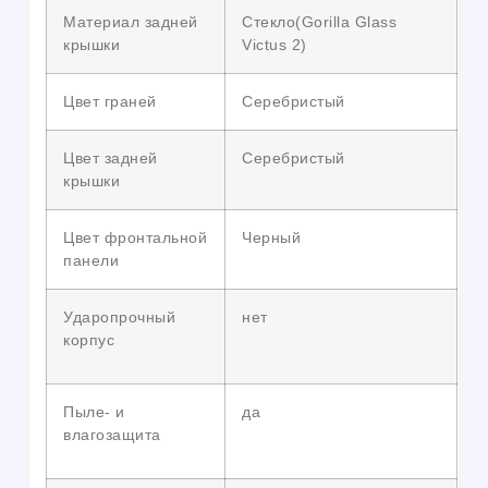
Материал задней
Стекло(Gorilla Glass
крышки
Victus 2)
Цвет граней
Серебристый
Цвет задней
Серебристый
крышки
Цвет фронтальной
Черный
панели
Ударопрочный
нет
корпус
Пыле- и
да
влагозащита