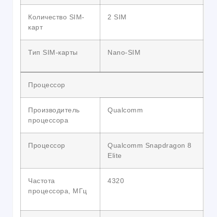
Количество SIM-
2 SIM
карт
Тип SIM-карты
Nano-SIM
Процессор
Производитель
Qualcomm
процессора
Процессор
Qualcomm Snapdragon 8
Elite
Частота
4320
процессора, МГц