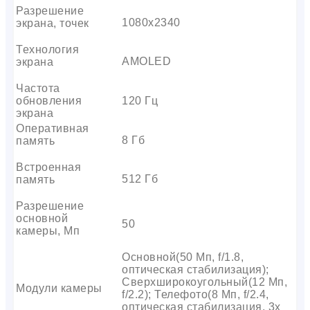
Разрешение
1080х2340
экрана, точек
Технология
AMOLED
экрана
Частота
обновления
120 Гц
экрана
Оперативная
8 Гб
память
Встроенная
512 Гб
память
Разрешение
основной
50
камеры, Мп
Основной(50 Мп, f/1.8,
оптическая стабилизация);
Сверхширокоугольный(12 Мп,
Модули камеры
f/2.2); Телефото(8 Мп, f/2.4,
оптическая стабилизация, 3x