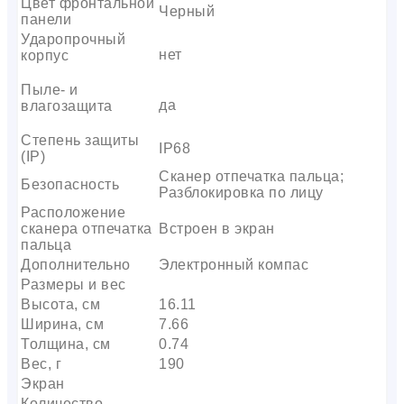
Цвет фронтальной
Черный
панели
Ударопрочный
нет
корпус
Пыле- и
да
влагозащита
Степень защиты
IP68
(IP)
Сканер отпечатка пальца;
Безопасность
Разблокировка по лицу
Расположение
сканера отпечатка
Встроен в экран
пальца
Дополнительно
Электронный компас
Размеры и вес
Высота, см
16.11
Ширина, см
7.66
Толщина, см
0.74
Вес, г
190
Экран
Количество