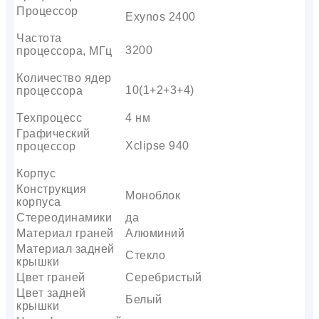
Процессор
Exynos 2400
Частота
3200
процессора, МГц
Количество ядер
10(1+2+3+4)
процессора
Техпроцесс
4 нм
Графический
Xclipse 940
процессор
Корпус
Конструкция
Моноблок
корпуса
Стереодинамики
да
Материал граней
Алюминий
Материал задней
Стекло
крышки
Цвет граней
Серебристый
Цвет задней
Белый
крышки