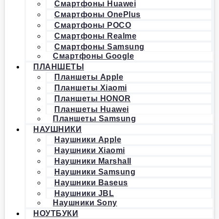
Смартфоны Huawei
Смартфоны OnePlus
Смартфоны POCO
Смартфоны Realme
Смартфоны Samsung
Смартфоны Google
ПЛАНШЕТЫ
Планшеты Apple
Планшеты Xiaomi
Планшеты HONOR
Планшеты Huawei
Планшеты Samsung
НАУШНИКИ
Наушники Apple
Наушники Xiaomi
Наушники Marshall
Наушники Samsung
Наушники Baseus
Наушники JBL
Наушники Sony
НОУТБУКИ