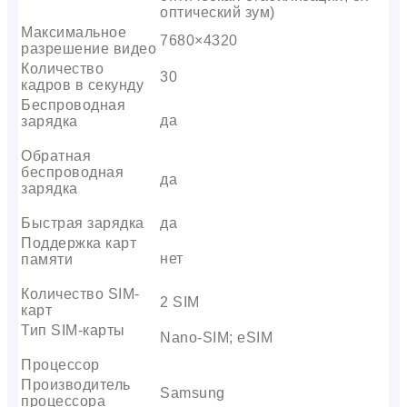
оптический зум)
Максимальное
7680×4320
разрешение видео
Количество
30
кадров в секунду
Беспроводная
да
зарядка
Обратная
беспроводная
да
зарядка
Быстрая зарядка
да
Поддержка карт
нет
памяти
Количество SIM-
2 SIM
карт
Тип SIM-карты
Nano-SIM; eSIM
Процессор
Производитель
Samsung
процессора