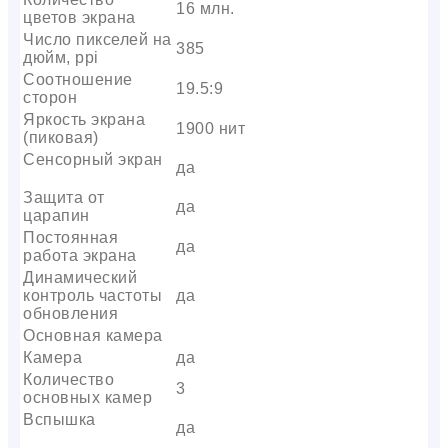
16 млн.
цветов экрана
Число пикселей на
385
дюйм, ppi
Соотношение
19.5:9
сторон
Яркость экрана
1900 нит
(пиковая)
Сенсорный экран
да
Защита от
да
царапин
Постоянная
да
работа экрана
Динамический
контроль частоты
да
обновления
Основная камера
Камера
да
Количество
3
основных камер
Вспышка
да