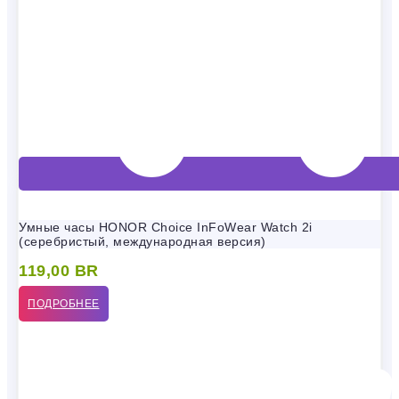
Умные часы HONOR Choice InFoWear Watch 2i
(серебристый, международная версия)
119,00
BR
ПОДРОБНЕЕ