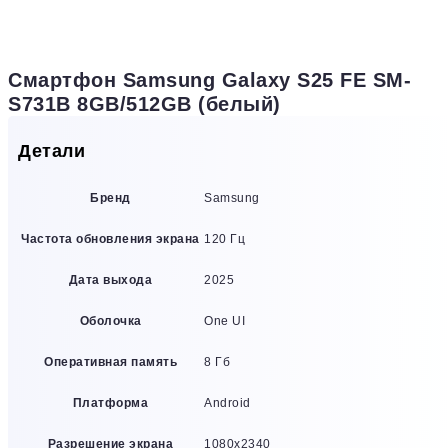
Смартфон Samsung Galaxy S25 FE SM-
S731B 8GB/512GB (белый)
Детали
Бренд
Samsung
Частота обновления экрана
120 Гц
Дата выхода
2025
Оболочка
One UI
Оперативная память
8 Гб
Платформа
Android
Разрешение экрана
1080х2340