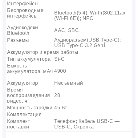
Интерфейсы
Беспроводные
Bluetooth(5.4); Wi-Fi(802.11ax
интерфейсы
(Wi-Fi 6E)); NFC
Аудиокодеки
AAC; SBC
Bluetooth
Аудиоразъем(USB Type-C);
Разъемы
USB Type-C 3.2 Gen1
Аккумулятор и время работы
Тип аккумулятора
Si-C
Емкость
4900
аккумулятора, мАч
Аккумулятор
Несъемный
Время
воспроизведения
28
видео, ч
Мощность зарядки
45 Вт
Комплектация
Комплект
Телефон; Кабель USB-C —
поставки
USB-C; Скрепка