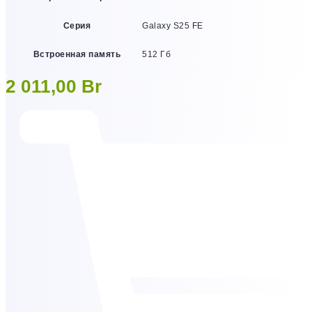
Серия
Galaxy S25 FE
Встроенная память
512 Гб
2 011,00
Br