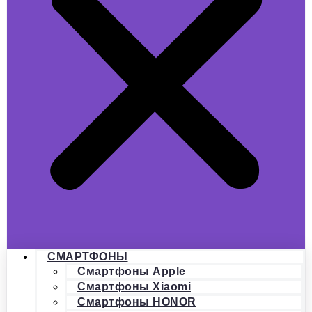
СМАРТФОНЫ
Смартфоны Apple
Смартфоны Xiaomi
Смартфоны HONOR