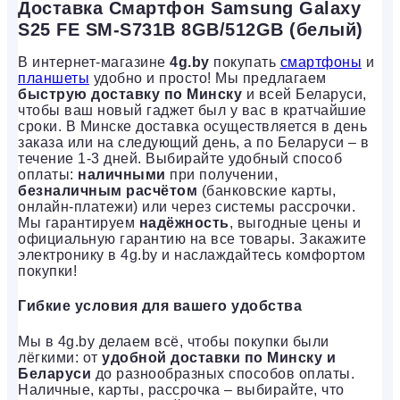
Доставка Смартфон Samsung Galaxy
S25 FE SM-S731B 8GB/512GB (белый)
В интернет-магазине
4g.by
покупать
смартфоны
и
планшеты
удобно и просто! Мы предлагаем
быструю доставку по Минску
и всей Беларуси,
чтобы ваш новый гаджет был у вас в кратчайшие
сроки. В Минске доставка осуществляется в день
заказа или на следующий день, а по Беларуси – в
течение 1-3 дней. Выбирайте удобный способ
оплаты:
наличными
при получении,
безналичным расчётом
(банковские карты,
онлайн-платежи) или через системы рассрочки.
Мы гарантируем
надёжность
, выгодные цены и
официальную гарантию на все товары. Закажите
электронику в 4g.by и наслаждайтесь комфортом
покупки!
Гибкие условия для вашего удобства
Мы в 4g.by делаем всё, чтобы покупки были
лёгкими: от
удобной доставки по Минску и
Беларуси
до разнообразных способов оплаты.
Наличные, карты, рассрочка – выбирайте, что