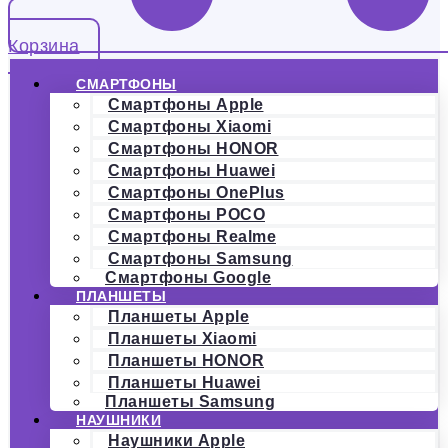
Корзина
СМАРТФОНЫ
Смартфоны Apple
Смартфоны Xiaomi
Смартфоны HONOR
Смартфоны Huawei
Смартфоны OnePlus
Смартфоны POCO
Смартфоны Realme
Смартфоны Samsung
Смартфоны Google
ПЛАНШЕТЫ
Планшеты Apple
Планшеты Xiaomi
Планшеты HONOR
Планшеты Huawei
Планшеты Samsung
НАУШНИКИ
Наушники Apple