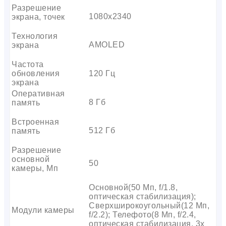
Разрешение
1080х2340
экрана, точек
Технология
AMOLED
экрана
Частота
обновления
120 Гц
экрана
Оперативная
8 Гб
память
Встроенная
512 Гб
память
Разрешение
основной
50
камеры, Мп
Основной(50 Мп, f/1.8,
оптическая стабилизация);
Сверхширокоугольный(12 Мп,
Модули камеры
f/2.2); Телефото(8 Мп, f/2.4,
оптическая стабилизация, 3x