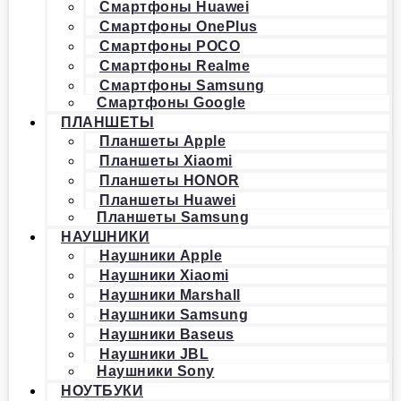
Смартфоны Huawei
Смартфоны OnePlus
Смартфоны POCO
Смартфоны Realme
Смартфоны Samsung
Смартфоны Google
ПЛАНШЕТЫ
Планшеты Apple
Планшеты Xiaomi
Планшеты HONOR
Планшеты Huawei
Планшеты Samsung
НАУШНИКИ
Наушники Apple
Наушники Xiaomi
Наушники Marshall
Наушники Samsung
Наушники Baseus
Наушники JBL
Наушники Sony
НОУТБУКИ