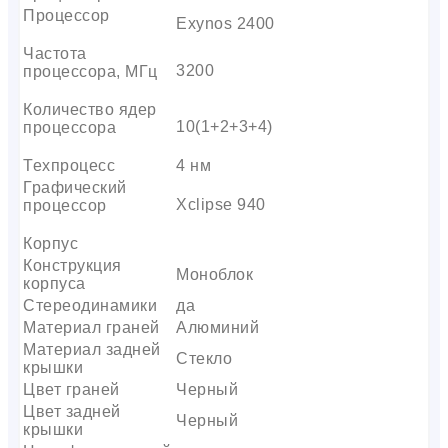
Процессор
Exynos 2400
Частота
3200
процессора, МГц
Количество ядер
10(1+2+3+4)
процессора
Техпроцесс
4 нм
Графический
Xclipse 940
процессор
Корпус
Конструкция
Моноблок
корпуса
Стереодинамики
да
Материал граней
Алюминий
Материал задней
Стекло
крышки
Цвет граней
Черный
Цвет задней
Черный
крышки