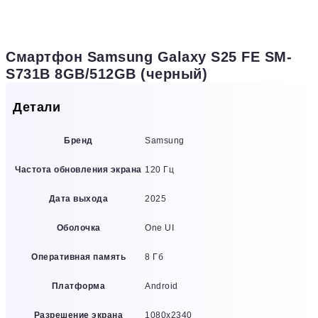
Смартфон Samsung Galaxy S25 FE SM-
S731B 8GB/512GB (черный)
Детали
Бренд
Samsung
Частота обновления экрана
120 Гц
Дата выхода
2025
Оболочка
One UI
Оперативная память
8 Гб
Платформа
Android
Разрешение экрана
1080х2340