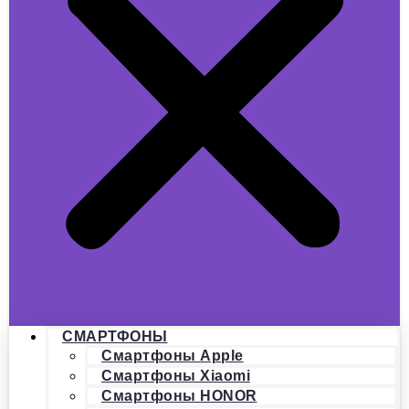
СМАРТФОНЫ
Смартфоны Apple
Смартфоны Xiaomi
Смартфоны HONOR