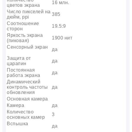
16 млн.
цветов экрана
Число пикселей на
385
дюйм, ppi
Соотношение
19.5:9
сторон
Яркость экрана
1900 нит
(пиковая)
Сенсорный экран
да
Защита от
да
царапин
Постоянная
да
работа экрана
Динамический
контроль частоты
да
обновления
Основная камера
Камера
да
Количество
3
основных камер
Вспышка
да