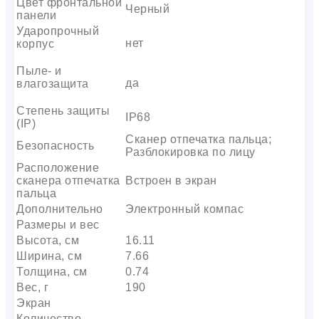
Цвет фронтальной
Черный
панели
Ударопрочный
нет
корпус
Пыле- и
да
влагозащита
Степень защиты
IP68
(IP)
Сканер отпечатка пальца;
Безопасность
Разблокировка по лицу
Расположение
сканера отпечатка
Встроен в экран
пальца
Дополнительно
Электронный компас
Размеры и вес
Высота, см
16.11
Ширина, см
7.66
Толщина, см
0.74
Вес, г
190
Экран
Количество