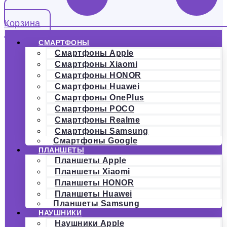
Корзина
СМАРТФОНЫ
Смартфоны Apple
Смартфоны Xiaomi
Смартфоны HONOR
Смартфоны Huawei
Смартфоны OnePlus
Смартфоны POCO
Смартфоны Realme
Смартфоны Samsung
Смартфоны Google
ПЛАНШЕТЫ
Планшеты Apple
Планшеты Xiaomi
Планшеты HONOR
Планшеты Huawei
Планшеты Samsung
НАУШНИКИ
Наушники Apple