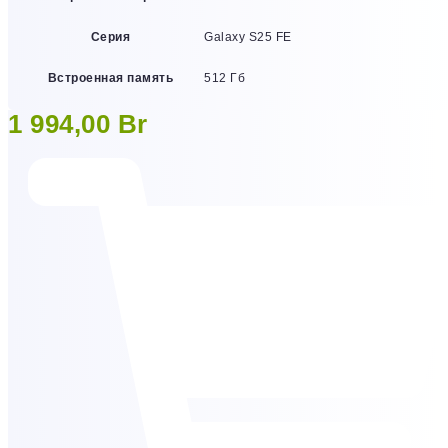
Серия
Galaxy S25 FE
Встроенная память
512 Гб
1 994,00
Br