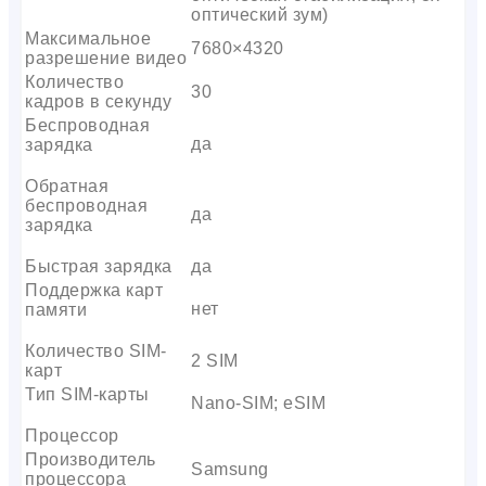
оптический зум)
Максимальное
7680×4320
разрешение видео
Количество
30
кадров в секунду
Беспроводная
да
зарядка
Обратная
беспроводная
да
зарядка
Быстрая зарядка
да
Поддержка карт
нет
памяти
Количество SIM-
2 SIM
карт
Тип SIM-карты
Nano-SIM; eSIM
Процессор
Производитель
Samsung
процессора