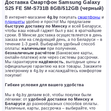
Доставка Смартфон Samsung Galaxy
S25 FE SM-S731B 8GB/512GB (черный)
В интернет-магазине
4g.by
покупать
смартфоны
и
планшеты
удобно и просто! Мы предлагаем
быструю доставку по Минску
и всей Беларуси,
чтобы ваш новый гаджет был у вас в кратчайшие
сроки. В Минске доставка осуществляется в день
заказа или на следующий день, а по Беларуси – в
течение 1-3 дней. Выбирайте удобный способ
оплаты:
наличными
при получении,
безналичным расчётом
(банковские карты,
онлайн-платежи) или через системы рассрочки.
Мы гарантируем
надёжность
, выгодные цены и
официальную гарантию на все товары. Закажите
электронику в 4g.by и наслаждайтесь комфортом
покупки!
Гибкие условия для вашего удобства
Мы в 4g.by делаем всё, чтобы покупки были
лёгкими: от
удобной доставки по Минску и
Беларуси
до разнообразных способов оплаты.
Наличные, карты, рассрочка – выбирайте, что