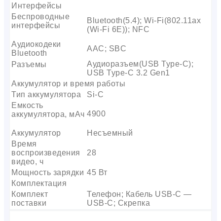
Интерфейсы
Беспроводные
Bluetooth(5.4); Wi-Fi(802.11ax
интерфейсы
(Wi-Fi 6E)); NFC
Аудиокодеки
AAC; SBC
Bluetooth
Аудиоразъем(USB Type-C);
Разъемы
USB Type-C 3.2 Gen1
Аккумулятор и время работы
Тип аккумулятора
Si-C
Емкость
4900
аккумулятора, мАч
Аккумулятор
Несъемный
Время
воспроизведения
28
видео, ч
Мощность зарядки
45 Вт
Комплектация
Комплект
Телефон; Кабель USB-C —
поставки
USB-C; Скрепка