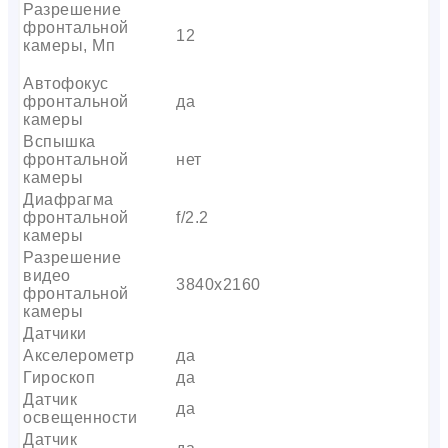
Разрешение
фронтальной
12
камеры, Мп
Автофокус
фронтальной
да
камеры
Вспышка
фронтальной
нет
камеры
Диафрагма
фронтальной
f/2.2
камеры
Разрешение
видео
3840х2160
фронтальной
камеры
Датчики
Акселерометр
да
Гироскоп
да
Датчик
да
освещенности
Датчик