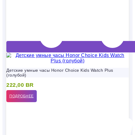
Детские умные часы Honor Choice Kids Watch Plus
(голубой)
222,00
BR
ПОДРОБНЕЕ