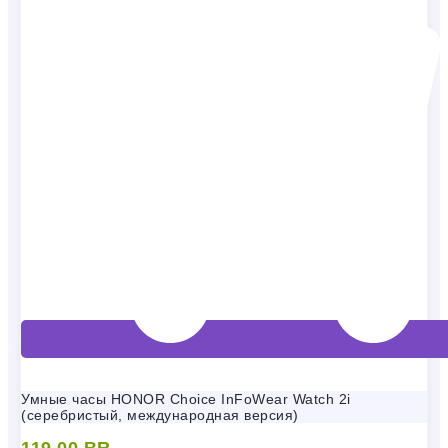
Умные часы HONOR Choice InFoWear Watch 2i
(серебристый, международная версия)
119,00
BR