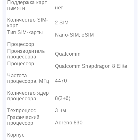
Поддержка карт
нет
памяти
Количество SIM-
2 SIM
карт
Тип SIM-карты
Nano-SIM; eSIM
Процессор
Производитель
Qualcomm
процессора
Процессор
Qualcomm Snapdragon 8 Elite
Частота
4470
процессора, МГц
Количество ядер
8(2+6)
процессора
Техпроцесс
3 нм
Графический
Adreno 830
процессор
Корпус