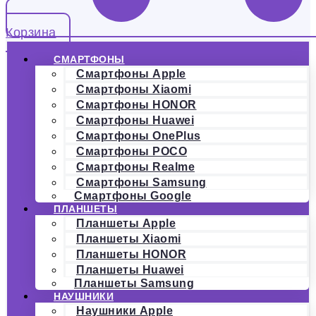
Корзина
СМАРТФОНЫ
Смартфоны Apple
Смартфоны Xiaomi
Смартфоны HONOR
Смартфоны Huawei
Смартфоны OnePlus
Смартфоны POCO
Смартфоны Realme
Смартфоны Samsung
Смартфоны Google
ПЛАНШЕТЫ
Планшеты Apple
Планшеты Xiaomi
Планшеты HONOR
Планшеты Huawei
Планшеты Samsung
НАУШНИКИ
Наушники Apple