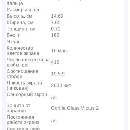
пальца
Размеры и вес
Высота, см
14.69
Ширина, см
7.05
Толщина, см
0.72
Вес, г
162
Экран
Количество
16 млн.
цветов экрана
Число пикселей на
416
дюйм, ppi
Соотношение
19.5:9
сторон
Яркость экрана
2600 нит
(пиковая)
Сенсорный экран
да
Защита от
Gorilla Glass Victus 2
царапин
Постоянная
да
работа экрана
Динамический