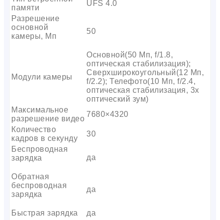
UFS 4.0
памяти
Разрешение
основной
50
камеры, Мп
Основной(50 Мп, f/1.8,
оптическая стабилизация);
Сверхширокоугольный(12 Мп,
Модули камеры
f/2.2); Телефото(10 Мп, f/2.4,
оптическая стабилизация, 3x
оптический зум)
Максимальное
7680×4320
разрешение видео
Количество
30
кадров в секунду
Беспроводная
да
зарядка
Обратная
беспроводная
да
зарядка
Быстрая зарядка
да