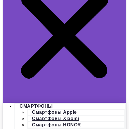
СМАРТФОНЫ
Смартфоны Apple
Смартфоны Xiaomi
Смартфоны HONOR