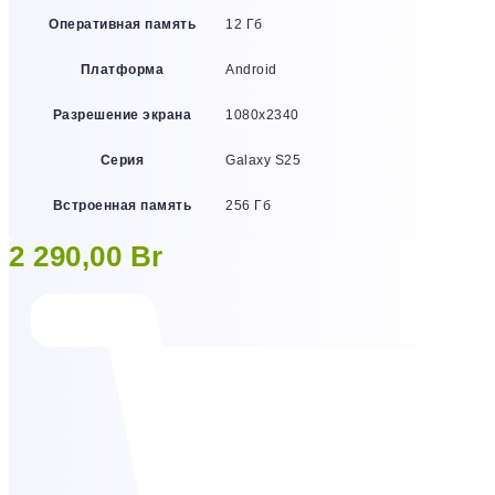
Оперативная память
12 Гб
Платформа
Android
Разрешение экрана
1080х2340
Серия
Galaxy S25
Встроенная память
256 Гб
2 290,00
Br