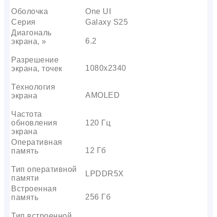
Оболочка
One UI
Серия
Galaxy S25
Диагональ
6.2
экрана, »
Разрешение
1080х2340
экрана, точек
Технология
AMOLED
экрана
Частота
обновления
120 Гц
экрана
Оперативная
12 Гб
память
Тип оперативной
LPDDR5X
памяти
Встроенная
256 Гб
память
Тип встроенной