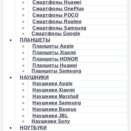
Смартфоны Huawei
Смартфоны OnePlus
Смартфоны POCO
Смартфоны Realme
Смартфоны Samsung
Смартфоны Google
ПЛАНШЕТЫ
Планшеты Apple
Планшеты Xiaomi
Планшеты HONOR
Планшеты Huawei
Планшеты Samsung
НАУШНИКИ
Наушники Apple
Наушники Xiaomi
Наушники Marshall
Наушники Samsung
Наушники Baseus
Наушники JBL
Наушники Sony
НОУТБУКИ