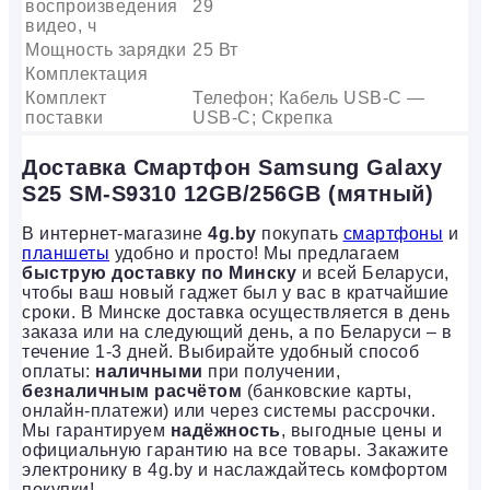
воспроизведения
29
видео, ч
Мощность зарядки
25 Вт
Комплектация
Комплект
Телефон; Кабель USB-C —
поставки
USB-C; Скрепка
Доставка Смартфон Samsung Galaxy
S25 SM-S9310 12GB/256GB (мятный)
В интернет-магазине
4g.by
покупать
смартфоны
и
планшеты
удобно и просто! Мы предлагаем
быструю доставку по Минску
и всей Беларуси,
чтобы ваш новый гаджет был у вас в кратчайшие
сроки. В Минске доставка осуществляется в день
заказа или на следующий день, а по Беларуси – в
течение 1-3 дней. Выбирайте удобный способ
оплаты:
наличными
при получении,
безналичным расчётом
(банковские карты,
онлайн-платежи) или через системы рассрочки.
Мы гарантируем
надёжность
, выгодные цены и
официальную гарантию на все товары. Закажите
электронику в 4g.by и наслаждайтесь комфортом
покупки!