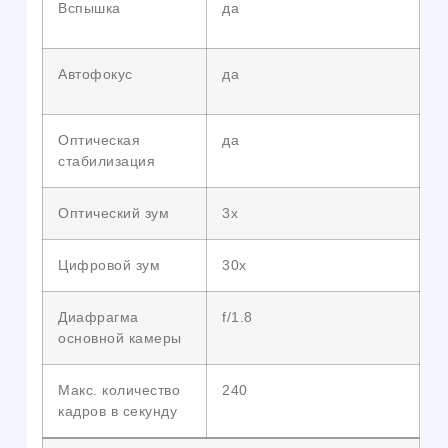
Вспышка
да
Автофокус
да
Оптическая
да
стабилизация
Оптический зум
3х
Цифровой зум
30x
Диафрагма
f/1.8
основной камеры
Макс. количество
240
кадров в секунду