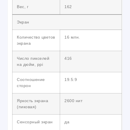
Вес, г
162
Экран
Количество цветов
16 млн.
экрана
Число пикселей
416
на дюйм, ppi
Соотношение
19.5:9
сторон
Яркость экрана
2600 нит
(пиковая)
Сенсорный экран
да