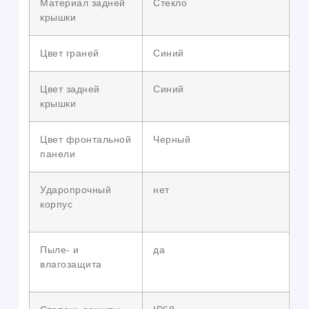
Материал задней
Стекло
крышки
Цвет граней
Синий
Цвет задней
Синий
крышки
Цвет фронтальной
Черный
панели
Ударопрочный
нет
корпус
Пыле- и
да
влагозащита