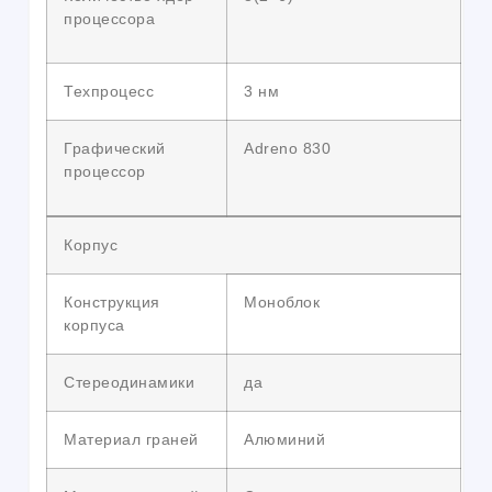
процессора
Техпроцесс
3 нм
Графический
Adreno 830
процессор
Корпус
Конструкция
Моноблок
корпуса
Стереодинамики
да
Материал граней
Алюминий