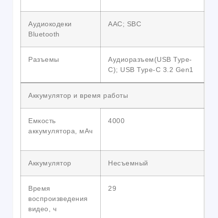
Аудиокодеки
AAC; SBC
Bluetooth
Разъемы
Аудиоразъем(USB Type-
C); USB Type-C 3.2 Gen1
Аккумулятор и время работы
Емкость
4000
аккумулятора, мАч
Аккумулятор
Несъемный
Время
29
воспроизведения
видео, ч