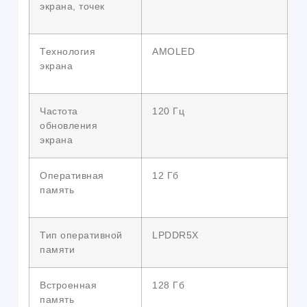
экрана, точек
Технология
AMOLED
экрана
Частота
120 Гц
обновления
экрана
Оперативная
12 Гб
память
Тип оперативной
LPDDR5X
памяти
Встроенная
128 Гб
память