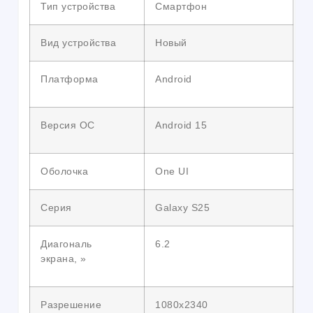
Тип устройства
Смартфон
Вид устройства
Новый
Платформа
Android
Версия ОС
Android 15
Оболочка
One UI
Серия
Galaxy S25
Диагональ
6.2
экрана, »
Разрешение
1080х2340