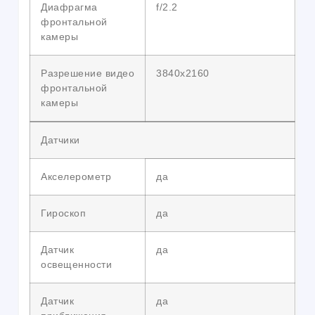
Диафрагма
f/2.2
фронтальной
камеры
Разрешение видео
3840х2160
фронтальной
камеры
Датчики
Акселерометр
да
Гироскоп
да
Датчик
да
освещенности
Датчик
да