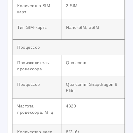
Количество SIM-
2 SIM
карт
Тип SIM-карты
Nano-SIM; eSIM
Процессор
Производитель
Qualcomm
процессора
Процессор
Qualcomm Snapdragon 8
Elite
Частота
4320
процессора, МГц
Количество ядер
8(2+6)