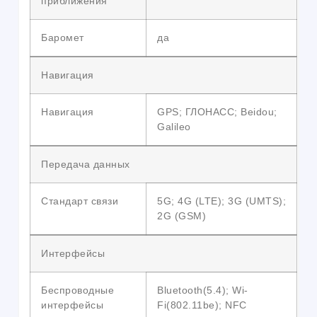
приближения
Баромет
да
Навигация
Навигация
GPS; ГЛОНАСС; Beidou;
Galileo
Передача данных
Стандарт связи
5G; 4G (LTE); 3G (UMTS);
2G (GSM)
Интерфейсы
Беспроводные
Bluetooth(5.4); Wi-
интерфейсы
Fi(802.11be); NFC