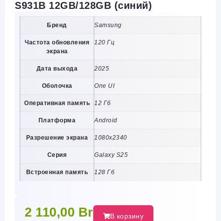
S931B 12GB/128GB (синий)
Бренд
Samsung
Частота обновления
120 Гц
экрана
Дата выхода
2025
Оболочка
One UI
Оперативная память
12 Гб
Платформа
Android
Разрешение экрана
1080х2340
Серия
Galaxy S25
Встроенная память
128 Гб
2 110,00
Br
В корзину