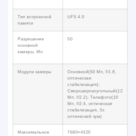
Тип встроенной
UFS 4.0
памяти
Разрешение
50
основной
камеры, Мп
Модули камеры
Основной(50 Мп, f/1.8,
оптическая
стабилизация);
Сверхширокоугольный(12
Мп, f/2.2); Телефото(10
Мп, f/2.4, оптическая
стабилизация, 3x
оптический зум)
Максимальное
7680×4320