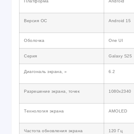
Платформа
Android
Версия ОС
Android 15
Оболочка
One UI
Серия
Galaxy S25
Диагональ экрана, »
6.2
Разрешение экрана, точек
1080х2340
Технология экрана
AMOLED
Частота обновления экрана
120 Гц