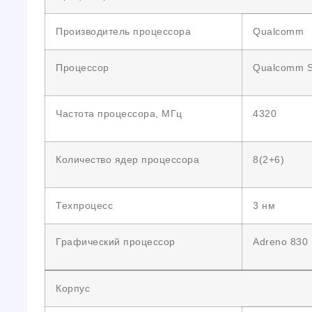
Производитель процессора
Qualcomm
Процессор
Qualcomm Sn
Частота процессора, МГц
4320
Количество ядер процессора
8(2+6)
Техпроцесс
3 нм
Графический процессор
Adreno 830
Корпус