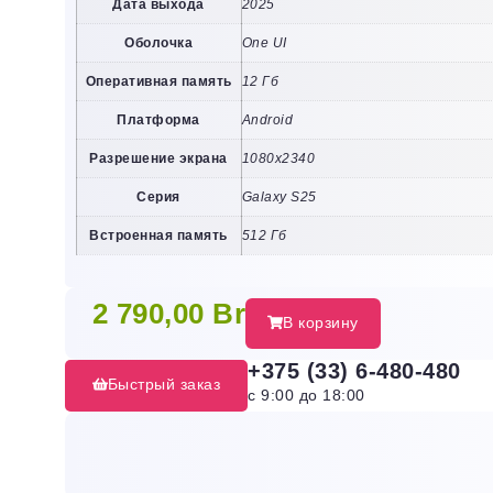
Дата выхода
2025
Оболочка
One UI
Оперативная память
12 Гб
Платформа
Android
Разрешение экрана
1080х2340
Серия
Galaxy S25
Встроенная память
512 Гб
2 790,00
Br
В корзину
+375 (33) 6-480-480
Быстрый заказ
с 9:00 до 18:00