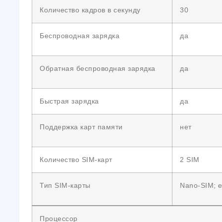
Количество кадров в секунду
30
Беспроводная зарядка
да
Обратная беспроводная зарядка
да
Быстрая зарядка
да
Поддержка карт памяти
нет
Количество SIM-карт
2 SIM
Тип SIM-карты
Nano-SIM; 
Процессор