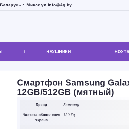
Беларусь г. Минск ул.
Info@4g.by
Ы
НАУШНИКИ
НОУТ
Смартфон Samsung Gala
12GB/512GB (мятный)
Бренд
Samsung
Частота обновления
120 Гц
экрана