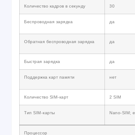
Количество кадров в секунду
30
Беспроводная зарядка
да
Обратная беспроводная зарядка
да
Быстрая зарядка
да
Поддержка карт памяти
нет
Количество SIM-карт
2 SIM
Тип SIM-карты
Nano-SIM; 
Процессор