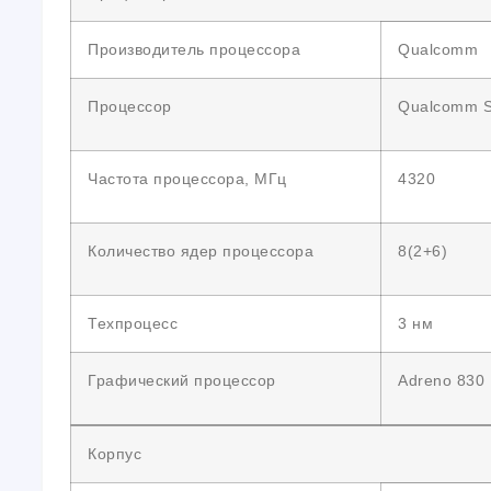
Производитель процессора
Qualcomm
Процессор
Qualcomm Sn
Частота процессора, МГц
4320
Количество ядер процессора
8(2+6)
Техпроцесс
3 нм
Графический процессор
Adreno 830
Корпус