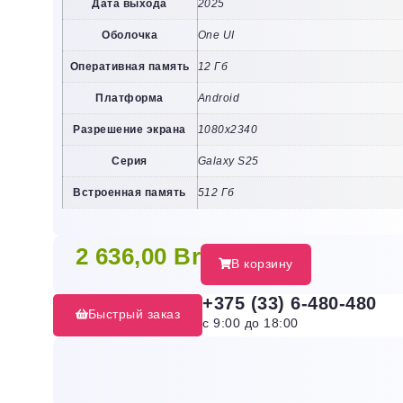
Дата выхода
2025
Оболочка
One UI
Оперативная память
12 Гб
Платформа
Android
Разрешение экрана
1080х2340
Серия
Galaxy S25
Встроенная память
512 Гб
2 636,00
Br
В корзину
+375 (33) 6-480-480
Быстрый заказ
с 9:00 до 18:00