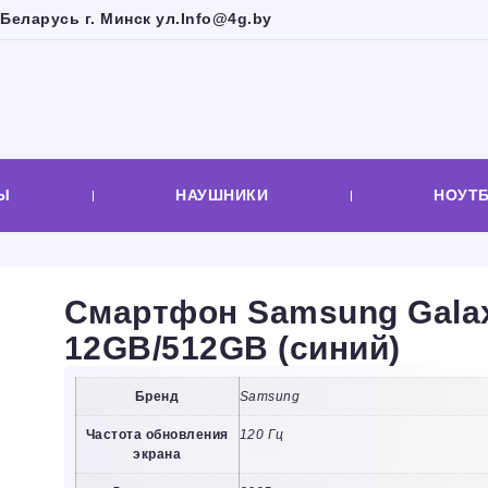
Беларусь г. Минск ул.
Info@4g.by
Ы
НАУШНИКИ
НОУТ
Смартфон Samsung Gala
12GB/512GB (синий)
Бренд
Samsung
Частота обновления
120 Гц
экрана