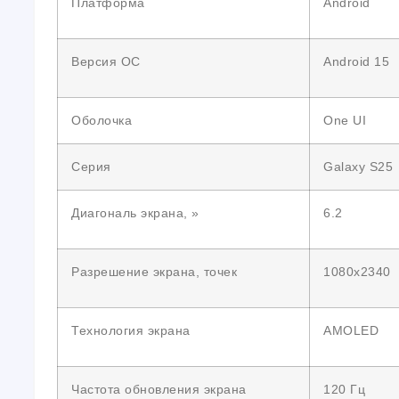
Платформа
Android
Версия ОС
Android 15
Оболочка
One UI
Серия
Galaxy S25
Диагональ экрана, »
6.2
Разрешение экрана, точек
1080х2340
Технология экрана
AMOLED
Частота обновления экрана
120 Гц