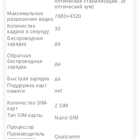
оптическая стабилизация, 3x
оптический зум)
Максимальное
7680×4320
разрешение видео
Количество
30
кадров в секунду
Беспроводная
да
зарядка
Обратная
беспроводная
да
зарядка
Быстрая зарядка
да
Поддержка карт
нет
памяти
Количество SIM-
2 SIM
карт
Тип SIM-карты
Nano-SIM
Процессор
Производитель
Qualcomm