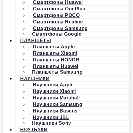
Смартфоны Huawei
Смартфоны OnePlus
Смартфоны POCO
Смартфоны Realme
Смартфоны Samsung
Смартфоны Google
ПЛАНШЕТЫ
Планшеты Apple
Планшеты Xiaomi
Планшеты HONOR
Планшеты Huawei
Планшеты Samsung
НАУШНИКИ
Наушники Apple
Наушники Xiaomi
Наушники Marshall
Наушники Samsung
Наушники Baseus
Наушники JBL
Наушники Sony
НОУТБУКИ