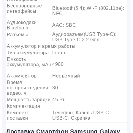
Беспроводные
Bluetooth(5.4); Wi-Fi(802.11be);
интерфейсы
NFC
Аудиокодеки
AAC; SBC
Bluetooth
Аудиоразъем(USB Type-C);
Разъемы
USB Type-C 3.2 Gen1
Аккумулятор и время работы
Тип аккумулятора
Li-ion
Емкость
4900
аккумулятора, мАч
Аккумулятор
Несъемный
Время
воспроизведения
30
видео, ч
Мощность зарядки
45 Вт
Комплектация
Комплект
Телефон; Кабель USB-C —
поставки
USB-C; Скрепка
Доставка Смартфон Samsung Galaxy