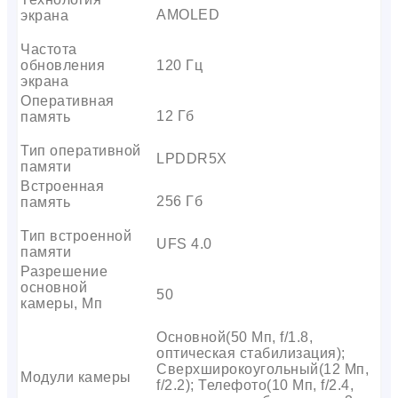
AMOLED
экрана
Частота
обновления
120 Гц
экрана
Оперативная
12 Гб
память
Тип оперативной
LPDDR5X
памяти
Встроенная
256 Гб
память
Тип встроенной
UFS 4.0
памяти
Разрешение
основной
50
камеры, Мп
Основной(50 Мп, f/1.8,
оптическая стабилизация);
Сверхширокоугольный(12 Мп,
Модули камеры
f/2.2); Телефото(10 Мп, f/2.4,