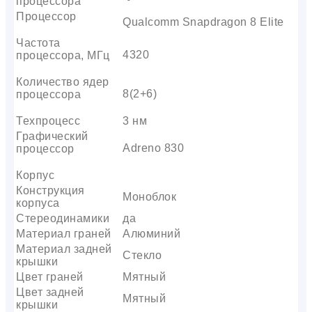
процессора
Процессор
Qualcomm Snapdragon 8 Elite
Частота
4320
процессора, МГц
Количество ядер
8(2+6)
процессора
Техпроцесс
3 нм
Графический
Adreno 830
процессор
Корпус
Конструкция
Моноблок
корпуса
Стереодинамики
да
Материал граней
Алюминий
Материал задней
Стекло
крышки
Цвет граней
Мятный
Цвет задней
Мятный
крышки