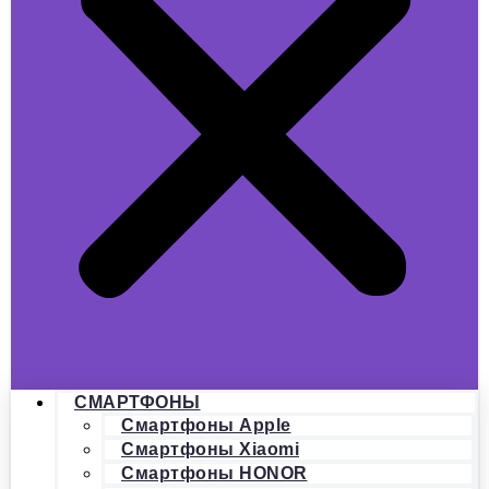
СМАРТФОНЫ
Смартфоны Apple
Смартфоны Xiaomi
Смартфоны HONOR