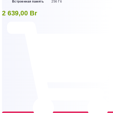
Встроенная память
256 Гб
2 639,00
Br