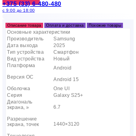
+375 (33) 6-480-480
с 9:00 до 18:00
Описание товара
Оплата и доставка
Похожие товары
Основные характеристики
Производитель
Samsung
Дата выхода
2025
Тип устройства
Смартфон
Вид устройства
Новый
Платформа
Android
Версия ОС
Android 15
Оболочка
One UI
Серия
Galaxy S25+
Диагональ
6.7
экрана, »
Разрешение
1440×3120
экрана, точек
Технология