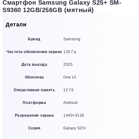
Смартфон Samsung Galaxy S25+ SM-
S9360 12GB/256GB (мятный)
Детали
Бренд
Samsung
Частота обновления экрана
120 Гц
Дата выхода
2025
Оболочка
One UI
Оперативная память
12 Гб
Платформа
Android
Разрешение экрана
1440×3120
Серия
Galaxy S25+