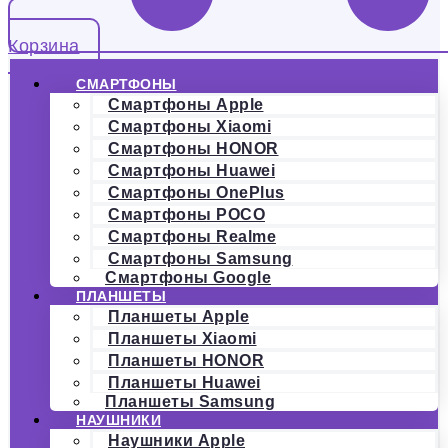
Корзина
СМАРТФОНЫ
Смартфоны Apple
Смартфоны Xiaomi
Смартфоны HONOR
Смартфоны Huawei
Смартфоны OnePlus
Смартфоны POCO
Смартфоны Realme
Смартфоны Samsung
Смартфоны Google
ПЛАНШЕТЫ
Планшеты Apple
Планшеты Xiaomi
Планшеты HONOR
Планшеты Huawei
Планшеты Samsung
НАУШНИКИ
Наушники Apple