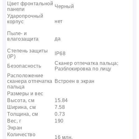
Цвет фронтальной
Черный
панели
Ударопрочный
нет
корпус
Пыле- и
да
влагозащита
Степень защиты
IP68
(IP)
Сканер отпечатка пальца;
Безопасность
Разблокировка по лицу
Расположение
сканера отпечатка
Встроен в экран
пальца
Размеры и вес
Высота, см
15.84
Ширина, см
7.58
Толщина, см
0.73
Вес, г
190
Экран
Количество
16 млн.