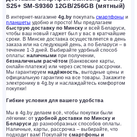
S25+ SM-S9360 12GB/256GB (мятный)
В интернет-магазине
4g.by
покупать
смартфоны
и
планшеты
удобно и просто! Мы предлагаем
быструю доставку по Минску
и всей Беларуси,
чтобы ваш новый гаджет был у вас в кратчайшие
сроки. В Минске доставка осуществляется в день
заказа или на следующий день, а по Беларуси – в
течение 1-3 дней. Выбирайте удобный способ
оплаты:
наличными
при получении,
безналичным расчётом
(банковские карты,
онлайн-платежи) или через системы рассрочки.
Мы гарантируем
надёжность
, выгодные цены и
официальную гарантию на все товары. Закажите
электронику в 4g.by и наслаждайтесь комфортом
покупки!
Гибкие условия для вашего удобства
Мы в 4g.by делаем всё, чтобы покупки были
лёгкими: от
удобной доставки по Минску и
Беларуси
до разнообразных способов оплаты.
Наличные, карты, рассрочка – выбирайте, что
подходит вам! Покупайте
смартфоны и