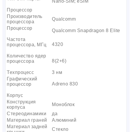
Nano-SIM; eSIM
Процессор
Производитель
Qualcomm
процессора
Процессор
Qualcomm Snapdragon 8 Elite
Частота
4320
процессора, МГц
Количество ядер
8(2+6)
процессора
Техпроцесс
3 нм
Графический
Adreno 830
процессор
Корпус
Конструкция
Моноблок
корпуса
Стереодинамики
да
Материал граней
Алюминий
Материал задней
Стекло
крышки