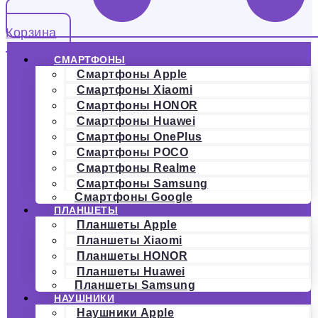
Корзина
СМАРТФОНЫ
Смартфоны Apple
Смартфоны Xiaomi
Смартфоны HONOR
Смартфоны Huawei
Смартфоны OnePlus
Смартфоны POCO
Смартфоны Realme
Смартфоны Samsung
Смартфоны Google
ПЛАНШЕТЫ
Планшеты Apple
Планшеты Xiaomi
Планшеты HONOR
Планшеты Huawei
Планшеты Samsung
НАУШНИКИ
Наушники Apple