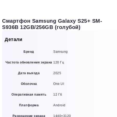
Смартфон Samsung Galaxy S25+ SM-
S936B 12GB/256GB (голубой)
Детали
Бренд
Samsung
Частота обновления экрана
120 Гц
Дата выхода
2025
Оболочка
One UI
Оперативная память
12 Гб
Платформа
Android
Разрешение экрана
1440×3120