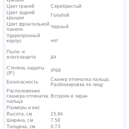
Цвет граней
Серебристый
Цвет задней
Голубой
крышки
Цвет фронтальной
Черный
панели
Ударопрочный
нет
корпус
Пыле- и
да
влагозащита
Степень защиты
IP68
(IP)
Сканер отпечатка пальца;
Безопасность
Разблокировка по лицу
Расположение
сканера отпечатка
Встроен в экран
пальца
Размеры и вес
Высота, см
15.84
Ширина, см
7.58
Толщина, см
0.73