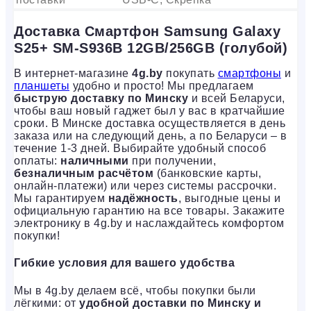
Доставка Смартфон Samsung Galaxy
S25+ SM-S936B 12GB/256GB (голубой)
В интернет-магазине
4g.by
покупать
смартфоны
и
планшеты
удобно и просто! Мы предлагаем
быструю доставку по Минску
и всей Беларуси,
чтобы ваш новый гаджет был у вас в кратчайшие
сроки. В Минске доставка осуществляется в день
заказа или на следующий день, а по Беларуси – в
течение 1-3 дней. Выбирайте удобный способ
оплаты:
наличными
при получении,
безналичным расчётом
(банковские карты,
онлайн-платежи) или через системы рассрочки.
Мы гарантируем
надёжность
, выгодные цены и
официальную гарантию на все товары. Закажите
электронику в 4g.by и наслаждайтесь комфортом
покупки!
Гибкие условия для вашего удобства
Мы в 4g.by делаем всё, чтобы покупки были
лёгкими: от
удобной доставки по Минску и