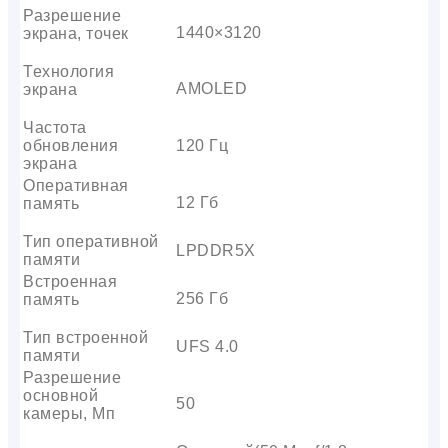
Разрешение
1440×3120
экрана, точек
Технология
AMOLED
экрана
Частота
обновления
120 Гц
экрана
Оперативная
12 Гб
память
Тип оперативной
LPDDR5X
памяти
Встроенная
256 Гб
память
Тип встроенной
UFS 4.0
памяти
Разрешение
основной
50
камеры, Мп