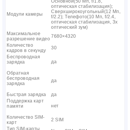
Основной(50 Мп, f/1.8,
оптическая стабилизация);
Сверхширокоугольный(12 Мп,
Модули камеры
f/2.2); Телефото(10 Мп, f/2.4,
оптическая стабилизация, 3x
оптический зум)
Максимальное
7680×4320
разрешение видео
Количество
30
кадров в секунду
Беспроводная
да
зарядка
Обратная
беспроводная
да
зарядка
Быстрая зарядка
да
Поддержка карт
нет
памяти
Количество SIM-
2 SIM
карт
Тип SIM-карты