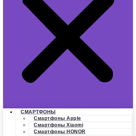
СМАРТФОНЫ
Смартфоны Apple
Смартфоны Xiaomi
Смартфоны HONOR