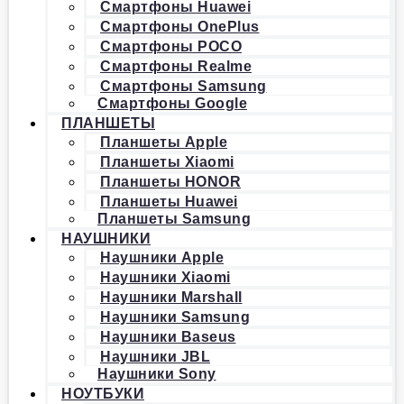
Смартфоны Huawei
Смартфоны OnePlus
Смартфоны POCO
Смартфоны Realme
Смартфоны Samsung
Смартфоны Google
ПЛАНШЕТЫ
Планшеты Apple
Планшеты Xiaomi
Планшеты HONOR
Планшеты Huawei
Планшеты Samsung
НАУШНИКИ
Наушники Apple
Наушники Xiaomi
Наушники Marshall
Наушники Samsung
Наушники Baseus
Наушники JBL
Наушники Sony
НОУТБУКИ