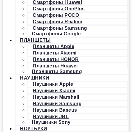
Смартфоны Huawei
Смартфоны OnePlus
Смартфоны POCO
Смартфоны Realme
Смартфоны Samsung
Смартфоны Google
ПЛАНШЕТЫ
Планшеты Apple
Планшеты Xiaomi
Планшеты HONOR
Планшеты Huawei
Планшеты Samsung
НАУШНИКИ
Наушники Apple
Наушники Xiaomi
Наушники Marshall
Наушники Samsung
Наушники Baseus
Наушники JBL
Наушники Sony
НОУТБУКИ