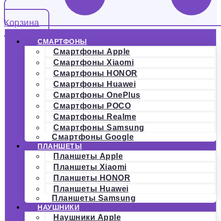
Корзина
СМАРТФОНЫ
Смартфоны Apple
Смартфоны Xiaomi
Смартфоны HONOR
Смартфоны Huawei
Смартфоны OnePlus
Смартфоны POCO
Смартфоны Realme
Смартфоны Samsung
Смартфоны Google
ПЛАНШЕТЫ
Планшеты Apple
Планшеты Xiaomi
Планшеты HONOR
Планшеты Huawei
Планшеты Samsung
НАУШНИКИ
Наушники Apple