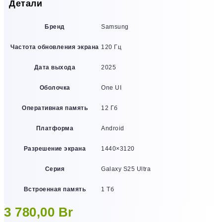
Детали
Бренд
Samsung
Частота обновления экрана
120 Гц
Дата выхода
2025
Оболочка
One UI
Оперативная память
12 Гб
Платформа
Android
Разрешение экрана
1440×3120
Серия
Galaxy S25 Ultra
Встроенная память
1 Тб
3 780,00
Br