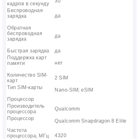
30
кадров в секунду
Беспроводная
да
зарядка
Обратная
беспроводная
да
зарядка
Быстрая зарядка
да
Поддержка карт
нет
памяти
Количество SIM-
2 SIM
карт
Тип SIM-карты
Nano-SIM; eSIM
Процессор
Производитель
Qualcomm
процессора
Процессор
Qualcomm Snapdragon 8 Elite
Частота
4320
процессора, МГц