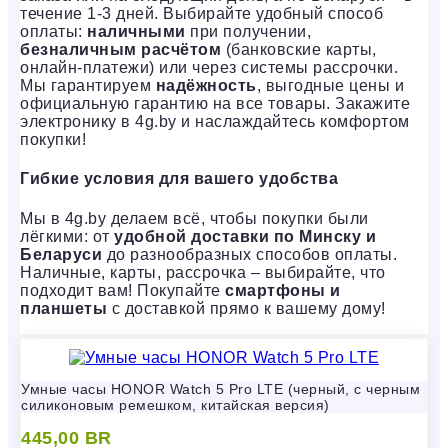
течение 1-3 дней. Выбирайте удобный способ
оплаты:
наличными
при получении,
безналичным расчётом
(банковские карты,
онлайн-платежи) или через системы рассрочки.
Мы гарантируем
надёжность
, выгодные цены и
официальную гарантию на все товары. Закажите
электронику в 4g.by и наслаждайтесь комфортом
покупки!
Гибкие условия для вашего удобства
Мы в 4g.by делаем всё, чтобы покупки были
лёгкими: от
удобной доставки по Минску и
Беларуси
до разнообразных способов оплаты.
Наличные, карты, рассрочка – выбирайте, что
подходит вам! Покупайте
смартфоны и
планшеты
с доставкой прямо к вашему дому!
Умные часы HONOR Watch 5 Pro LTE (черный, с черным
силиконовым ремешком, китайская версия)
445,00
BR