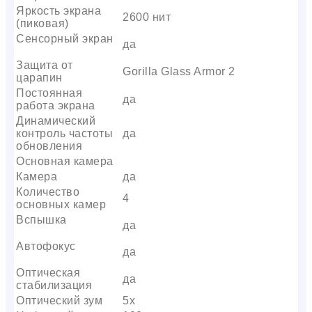
Яркость экрана
2600 нит
(пиковая)
Сенсорный экран
да
Защита от
Gorilla Glass Armor 2
царапин
Постоянная
да
работа экрана
Динамический
контроль частоты
да
обновления
Основная камера
Камера
да
Количество
4
основных камер
Вспышка
да
Автофокус
да
Оптическая
да
стабилизация
Оптический зум
5x