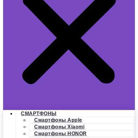
СМАРТФОНЫ
Смартфоны Apple
Смартфоны Xiaomi
Смартфоны HONOR