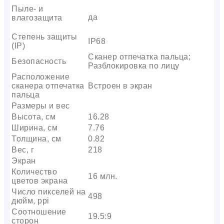
Пыле- и
да
влагозащита
Степень защиты
IP68
(IP)
Сканер отпечатка пальца;
Безопасность
Разблокировка по лицу
Расположение
сканера отпечатка
Встроен в экран
пальца
Размеры и вес
Высота, см
16.28
Ширина, см
7.76
Толщина, см
0.82
Вес, г
218
Экран
Количество
16 млн.
цветов экрана
Число пикселей на
498
дюйм, ppi
Соотношение
19.5:9
сторон