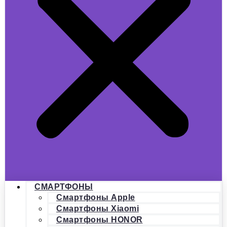
СМАРТФОНЫ
Смартфоны Apple
Смартфоны Xiaomi
Смартфоны HONOR