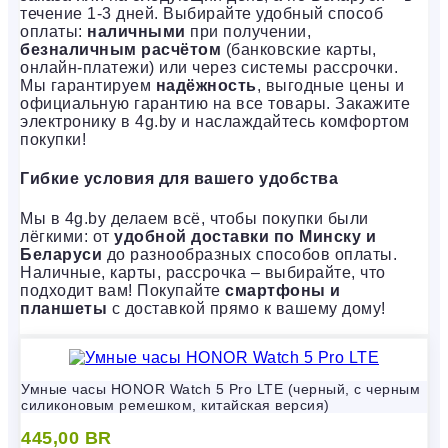
течение 1-3 дней. Выбирайте удобный способ
оплаты:
наличными
при получении,
безналичным расчётом
(банковские карты,
онлайн-платежи) или через системы рассрочки.
Мы гарантируем
надёжность
, выгодные цены и
официальную гарантию на все товары. Закажите
электронику в 4g.by и наслаждайтесь комфортом
покупки!
Гибкие условия для вашего удобства
Мы в 4g.by делаем всё, чтобы покупки были
лёгкими: от
удобной доставки по Минску и
Беларуси
до разнообразных способов оплаты.
Наличные, карты, рассрочка – выбирайте, что
подходит вам! Покупайте
смартфоны и
планшеты
с доставкой прямо к вашему дому!
Умные часы HONOR Watch 5 Pro LTE (черный, с черным
силиконовым ремешком, китайская версия)
445,00
BR