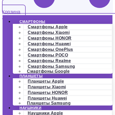
Корзина
СМАРТФОНЫ
Смартфоны Apple
Смартфоны Xiaomi
Смартфоны HONOR
Смартфоны Huawei
Смартфоны OnePlus
Смартфоны POCO
Смартфоны Realme
Смартфоны Samsung
Смартфоны Google
ПЛАНШЕТЫ
Планшеты Apple
Планшеты Xiaomi
Планшеты HONOR
Планшеты Huawei
Планшеты Samsung
НАУШНИКИ
Наушники Apple