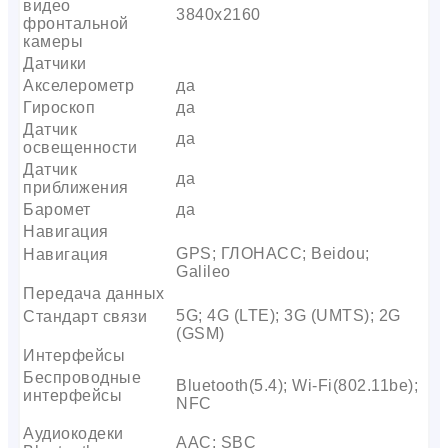
видео
3840х2160
фронтальной
камеры
Датчики
Акселерометр
да
Гироскоп
да
Датчик
да
освещенности
Датчик
да
приближения
Баромет
да
Навигация
GPS; ГЛОНАСС; Beidou;
Навигация
Galileo
Передача данных
5G; 4G (LTE); 3G (UMTS); 2G
Стандарт связи
(GSM)
Интерфейсы
Беспроводные
Bluetooth(5.4); Wi-Fi(802.11be);
интерфейсы
NFC
Аудиокодеки
AAC; SBC