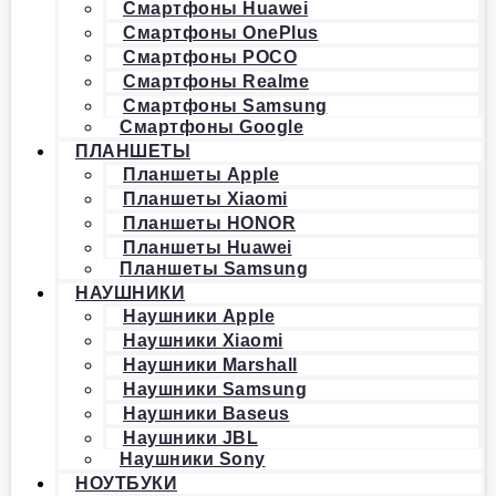
Смартфоны Huawei
Смартфоны OnePlus
Смартфоны POCO
Смартфоны Realme
Смартфоны Samsung
Смартфоны Google
ПЛАНШЕТЫ
Планшеты Apple
Планшеты Xiaomi
Планшеты HONOR
Планшеты Huawei
Планшеты Samsung
НАУШНИКИ
Наушники Apple
Наушники Xiaomi
Наушники Marshall
Наушники Samsung
Наушники Baseus
Наушники JBL
Наушники Sony
НОУТБУКИ