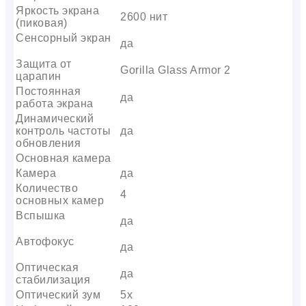
Яркость экрана
2600 нит
(пиковая)
Сенсорный экран
да
Защита от
Gorilla Glass Armor 2
царапин
Постоянная
да
работа экрана
Динамический
контроль частоты
да
обновления
Основная камера
Камера
да
Количество
4
основных камер
Вспышка
да
Автофокус
да
Оптическая
да
стабилизация
Оптический зум
5x