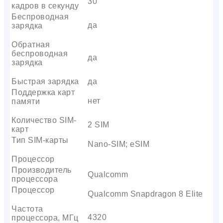
30
кадров в секунду
Беспроводная
да
зарядка
Обратная
беспроводная
да
зарядка
Быстрая зарядка
да
Поддержка карт
нет
памяти
Количество SIM-
2 SIM
карт
Тип SIM-карты
Nano-SIM; eSIM
Процессор
Производитель
Qualcomm
процессора
Процессор
Qualcomm Snapdragon 8 Elite
Частота
4320
процессора, МГц