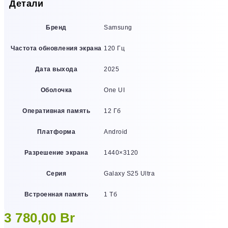
Детали
Бренд
Samsung
Частота обновления экрана
120 Гц
Дата выхода
2025
Оболочка
One UI
Оперативная память
12 Гб
Платформа
Android
Разрешение экрана
1440×3120
Серия
Galaxy S25 Ultra
Встроенная память
1 Тб
3 780,00
Br