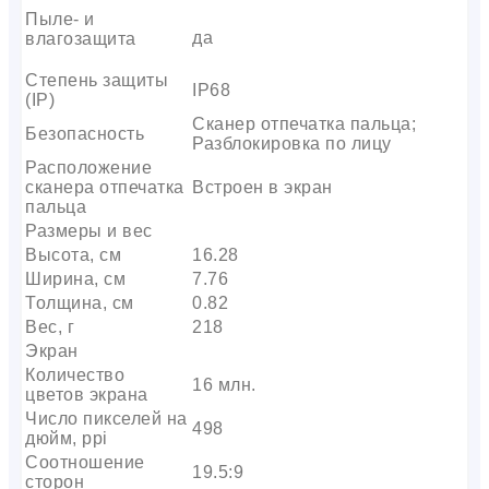
Пыле- и
да
влагозащита
Степень защиты
IP68
(IP)
Сканер отпечатка пальца;
Безопасность
Разблокировка по лицу
Расположение
сканера отпечатка
Встроен в экран
пальца
Размеры и вес
Высота, см
16.28
Ширина, см
7.76
Толщина, см
0.82
Вес, г
218
Экран
Количество
16 млн.
цветов экрана
Число пикселей на
498
дюйм, ppi
Соотношение
19.5:9
сторон