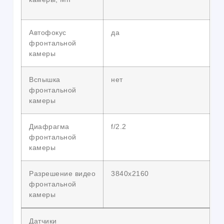
Автофокус
да
фронтальной
камеры
Вспышка
нет
фронтальной
камеры
Диафрагма
f/2.2
фронтальной
камеры
Разрешение видео
3840х2160
фронтальной
камеры
Датчики