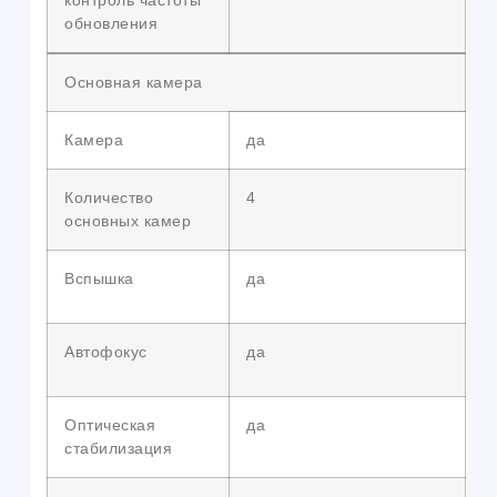
контроль частоты
обновления
Основная камера
Камера
да
Количество
4
основных камер
Вспышка
да
Автофокус
да
Оптическая
да
стабилизация