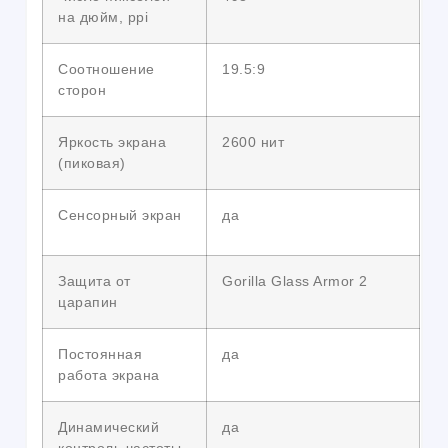
на дюйм, ppi
Соотношение
19.5:9
сторон
Яркость экрана
2600 нит
(пиковая)
Сенсорный экран
да
Защита от
Gorilla Glass Armor 2
царапин
Постоянная
да
работа экрана
Динамический
да