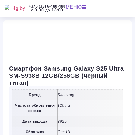
+375 (33) 6-480-480
МЕНЮ
с 9:00 до 18:00
Смартфон Samsung Galaxy S25 Ultra
SM-S938B 12GB/256GB (черный
титан)
Бренд
Samsung
Частота обновления
120 Гц
экрана
Дата выхода
2025
Оболочка
One UI