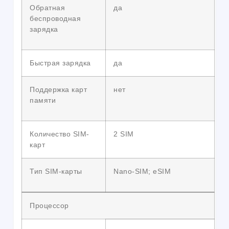
Обратная
да
беспроводная
зарядка
Быстрая зарядка
да
Поддержка карт
нет
памяти
Количество SIM-
2 SIM
карт
Тип SIM-карты
Nano-SIM; eSIM
Процессор