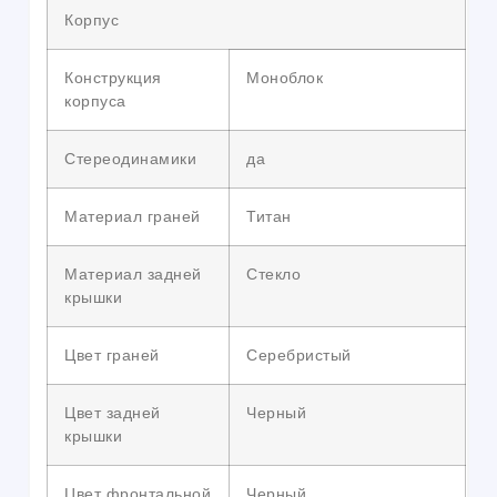
Корпус
Конструкция
Моноблок
корпуса
Стереодинамики
да
Материал граней
Титан
Материал задней
Стекло
крышки
Цвет граней
Серебристый
Цвет задней
Черный
крышки
Цвет фронтальной
Черный