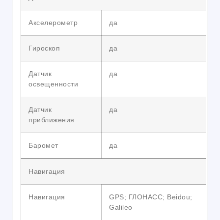
Акселерометр
да
Гироскоп
да
Датчик
да
освещенности
Датчик
да
приближения
Баромет
да
Навигация
Навигация
GPS; ГЛОНАСС; Beidou;
Galileo