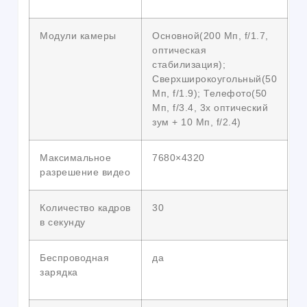
Модули камеры
Основной(200 Мп, f/1.7,
оптическая
стабилизация);
Сверхширокоугольный(50
Мп, f/1.9); Телефото(50
Мп, f/3.4, 3x оптический
зум + 10 Мп, f/2.4)
Максимальное
7680×4320
разрешение видео
Количество кадров
30
в секунду
Беспроводная
да
зарядка