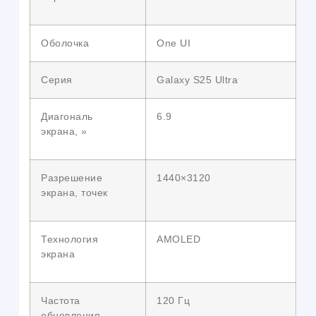
Оболочка
One UI
Серия
Galaxy S25 Ultra
Диагональ
6.9
экрана, »
Разрешение
1440×3120
экрана, точек
Технология
AMOLED
экрана
Частота
120 Гц
обновления