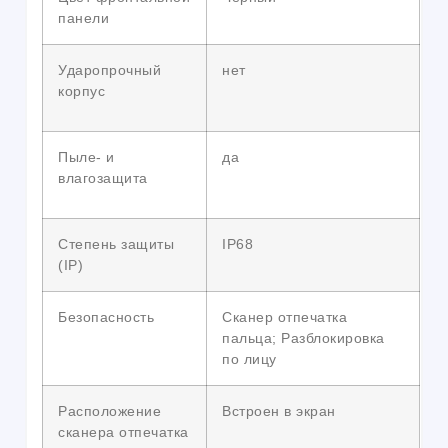
панели
Ударопрочный
нет
корпус
Пыле- и
да
влагозащита
Степень защиты
IP68
(IP)
Безопасность
Сканер отпечатка
пальца; Разблокировка
по лицу
Расположение
Встроен в экран
сканера отпечатка