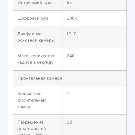
Оптический зум
5x
Цифровой зум
100x
Диафрагма
f/1.7
основной камеры
Макс. количество
240
кадров в секунду
Фронтальная камера
Количество
1
фронтальных
камер
Разрешение
12
фронтальной
камеры, Мп