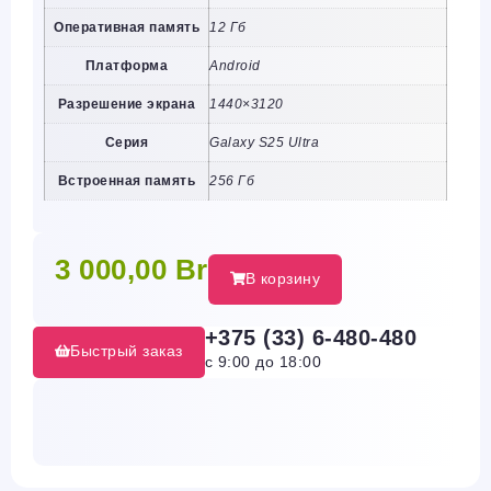
Оперативная память
12 Гб
Платформа
Android
Разрешение экрана
1440×3120
Серия
Galaxy S25 Ultra
Встроенная память
256 Гб
3 000,00
Br
В корзину
+375 (33) 6-480-480
Быстрый заказ
с 9:00 до 18:00