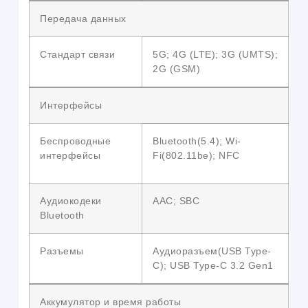
Передача данных
Стандарт связи
5G; 4G (LTE); 3G (UMTS);
2G (GSM)
Интерфейсы
Беспроводные
Bluetooth(5.4); Wi-
интерфейсы
Fi(802.11be); NFC
Аудиокодеки
AAC; SBC
Bluetooth
Разъемы
Аудиоразъем(USB Type-
C); USB Type-C 3.2 Gen1
Аккумулятор и время работы