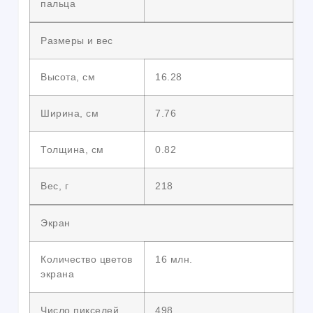
пальца
Размеры и вес
Высота, см
16.28
Ширина, см
7.76
Толщина, см
0.82
Вес, г
218
Экран
Количество цветов
16 млн.
экрана
Число пикселей
498