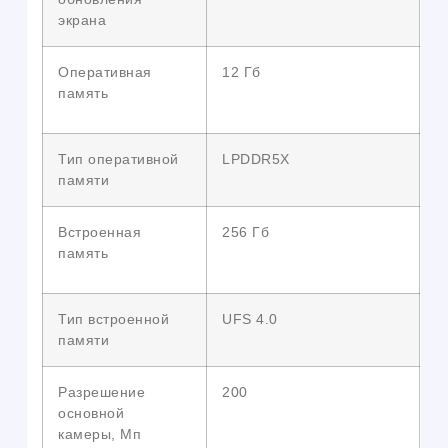
экрана
Оперативная
12 Гб
память
Тип оперативной
LPDDR5X
памяти
Встроенная
256 Гб
память
Тип встроенной
UFS 4.0
памяти
Разрешение
200
основной
камеры, Мп