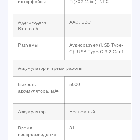
интерфейсы
Fi(802.11be); NFC
Аудиокодеки
AAC; SBC
Bluetooth
Разъемы
Аудиоразъем(USB Type-
C); USB Type-C 3.2 Gen1
Аккумулятор и время работы
Емкость
5000
аккумулятора, мАч
Аккумулятор
Несъемный
Время
31
воспроизведения