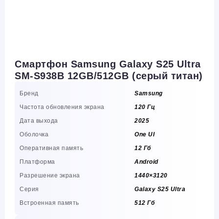
Смартфон Samsung Galaxy S25 Ultra
SM-S938B 12GB/512GB (серый титан)
Бренд
Samsung
Частота обновления экрана
120 Гц
Дата выхода
2025
Оболочка
One UI
Оперативная память
12 Гб
Платформа
Android
Разрешение экрана
1440×3120
Серия
Galaxy S25 Ultra
Встроенная память
512 Гб