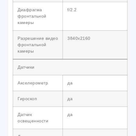
Диафрагма
f/2.2
фронтальной
камеры
Разрешение видео
3840х2160
фронтальной
камеры
Датчики
Акселерометр
да
Гироскоп
да
Датчик
да
освещенности