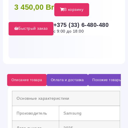
3 450,00
Br
В корзину
+375 (33) 6-480-480
Быстрый заказ
с 9:00 до 18:00
Описание товара
Оплата и доставка
Похожие товары
Основные характеристики
Производитель
Samsung