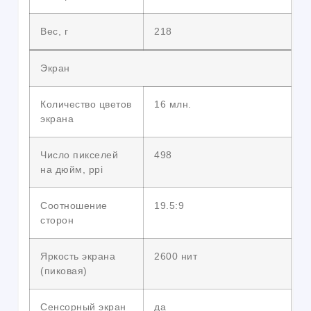
Вес, г
218
Экран
Количество цветов
16 млн.
экрана
Число пикселей
498
на дюйм, ppi
Соотношение
19.5:9
сторон
Яркость экрана
2600 нит
(пиковая)
Сенсорный экран
да