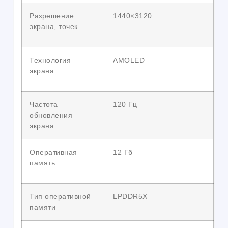
Разрешение
1440×3120
экрана, точек
Технология
AMOLED
экрана
Частота
120 Гц
обновления
экрана
Оперативная
12 Гб
память
Тип оперативной
LPDDR5X
памяти