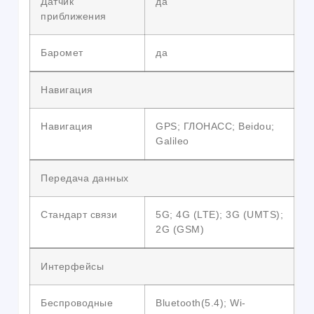
Датчик
да
приближения
Баромет
да
Навигация
Навигация
GPS; ГЛОНАСС; Beidou;
Galileo
Передача данных
Стандарт связи
5G; 4G (LTE); 3G (UMTS);
2G (GSM)
Интерфейсы
Беспроводные
Bluetooth(5.4); Wi-