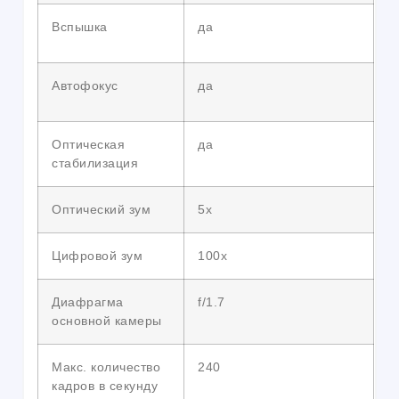
Вспышка
да
Автофокус
да
Оптическая
да
стабилизация
Оптический зум
5x
Цифровой зум
100x
Диафрагма
f/1.7
основной камеры
Макс. количество
240
кадров в секунду