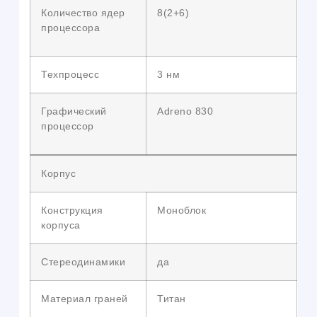
Количество ядер
8(2+6)
процессора
Техпроцесс
3 нм
Графический
Adreno 830
процессор
Корпус
Конструкция
Моноблок
корпуса
Стереодинамики
да
Материал граней
Титан