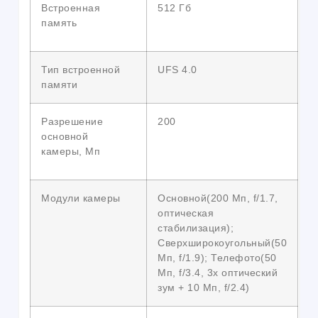
Встроенная
512 Гб
память
Тип встроенной
UFS 4.0
памяти
Разрешение
200
основной
камеры, Мп
Модули камеры
Основной(200 Мп, f/1.7,
оптическая
стабилизация);
Сверхширокоугольный(50
Мп, f/1.9); Телефото(50
Мп, f/3.4, 3x оптический
зум + 10 Мп, f/2.4)