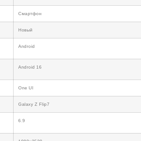
Смартфон
Новый
Android
Android 16
One UI
Galaxy Z Flip7
6.9