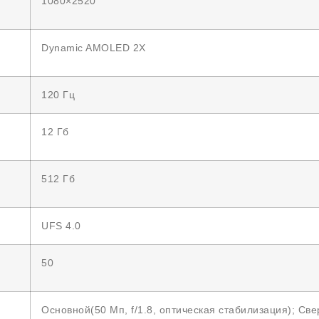
1080×2520
Dynamic AMOLED 2X
120 Гц
12 Гб
512 Гб
UFS 4.0
50
Основной(50 Мп, f/1.8, оптическая стабилизация); Све