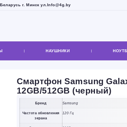
Беларусь г. Минск ул.
Info@4g.by
Ы
НАУШНИКИ
НОУТ
Смартфон Samsung Galax
12GB/512GB (черный)
Бренд
Samsung
Частота обновления
120 Гц
экрана