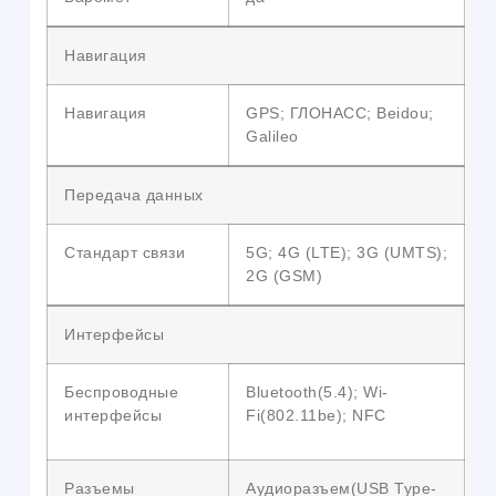
Навигация
Навигация
GPS; ГЛОНАСС; Beidou;
Galileo
Передача данных
Стандарт связи
5G; 4G (LTE); 3G (UMTS);
2G (GSM)
Интерфейсы
Беспроводные
Bluetooth(5.4); Wi-
интерфейсы
Fi(802.11be); NFC
Разъемы
Аудиоразъем(USB Type-