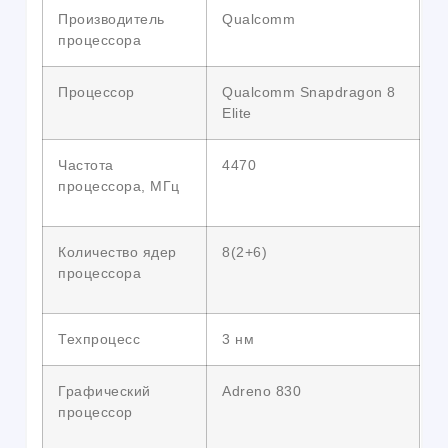
Производитель
Qualcomm
процессора
Процессор
Qualcomm Snapdragon 8
Elite
Частота
4470
процессора, МГц
Количество ядер
8(2+6)
процессора
Техпроцесс
3 нм
Графический
Adreno 830
процессор