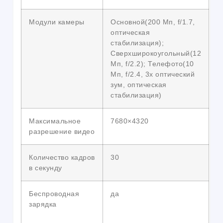
Модули камеры
Основной(200 Мп, f/1.7,
оптическая
стабилизация);
Сверхширокоугольный(12
Мп, f/2.2); Телефото(10
Мп, f/2.4, 3x оптический
зум, оптическая
стабилизация)
Максимальное
7680×4320
разрешение видео
Количество кадров
30
в секунду
Беспроводная
да
зарядка