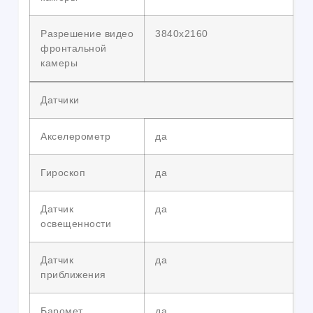
Разрешение видео
3840х2160
фронтальной
камеры
Датчики
Акселерометр
да
Гироскоп
да
Датчик
да
освещенности
Датчик
да
приближения
Баромет
да