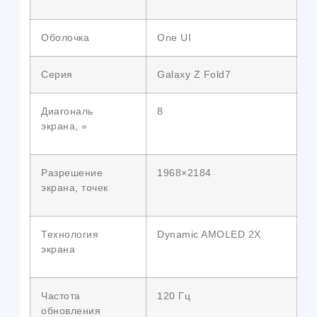
Оболочка
One UI
Серия
Galaxy Z Fold7
Диагональ
8
экрана, »
Разрешение
1968×2184
экрана, точек
Технология
Dynamic AMOLED 2X
экрана
Частота
120 Гц
обновления