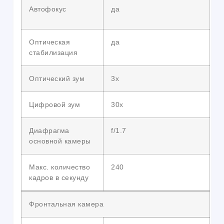
Автофокус
да
Оптическая
да
стабилизация
Оптический зум
3х
Цифровой зум
30x
Диафрагма
f/1.7
основной камеры
Макс. количество
240
кадров в секунду
Фронтальная камера