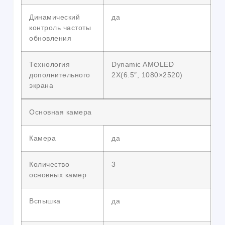
Динамический
да
контроль частоты
обновления
Технология
Dynamic AMOLED
дополнительного
2X(6.5″, 1080×2520)
экрана
Основная камера
Камера
да
Количество
3
основных камер
Вспышка
да