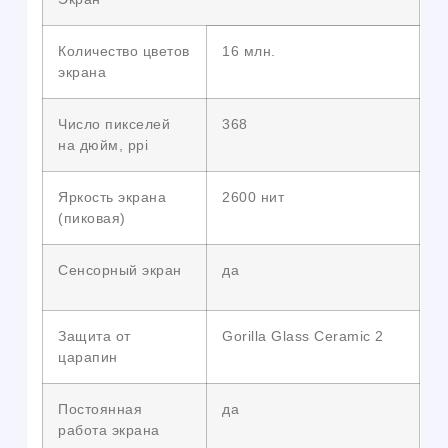
Количество цветов
16 млн.
экрана
Число пикселей
368
на дюйм, ppi
Яркость экрана
2600 нит
(пиковая)
Сенсорный экран
да
Защита от
Gorilla Glass Ceramic 2
царапин
Постоянная
да
работа экрана