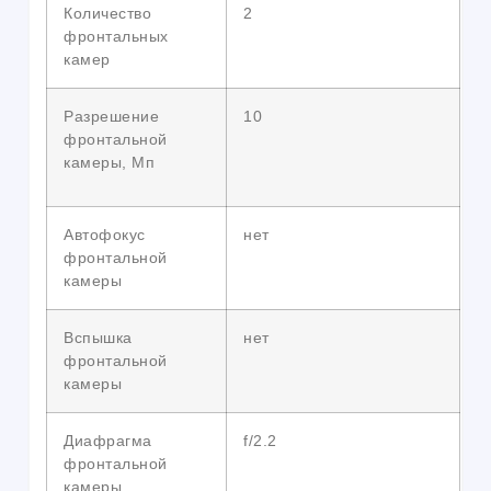
Количество
2
фронтальных
камер
Разрешение
10
фронтальной
камеры, Мп
Автофокус
нет
фронтальной
камеры
Вспышка
нет
фронтальной
камеры
Диафрагма
f/2.2
фронтальной
камеры