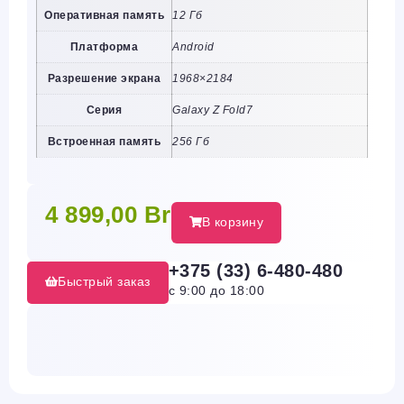
Оперативная память
12 Гб
Платформа
Android
Разрешение экрана
1968×2184
Серия
Galaxy Z Fold7
Встроенная память
256 Гб
4 899,00
Br
В корзину
+375 (33) 6-480-480
Быстрый заказ
с 9:00 до 18:00