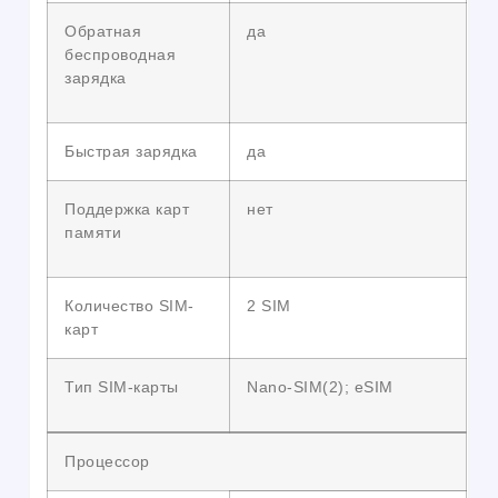
Обратная
да
беспроводная
зарядка
Быстрая зарядка
да
Поддержка карт
нет
памяти
Количество SIM-
2 SIM
карт
Тип SIM-карты
Nano-SIM(2); eSIM
Процессор