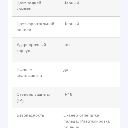
Цвет задней
Черный
крышки
Цвет фронтальной
Черный
панели
Ударопрочный
нет
корпус
Пыле- и
да
влагозащита
Степень защиты
IP48
(IP)
Безопасность
Сканер отпечатка
пальца; Разблокировка
по лицу