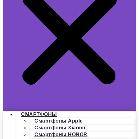
СМАРТФОНЫ
Смартфоны Apple
Смартфоны Xiaomi
Смартфоны HONOR