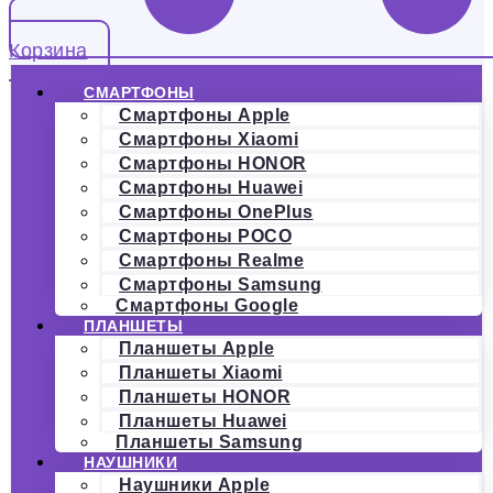
Корзина
СМАРТФОНЫ
Смартфоны Apple
Смартфоны Xiaomi
Смартфоны HONOR
Смартфоны Huawei
Смартфоны OnePlus
Смартфоны POCO
Смартфоны Realme
Смартфоны Samsung
Смартфоны Google
ПЛАНШЕТЫ
Планшеты Apple
Планшеты Xiaomi
Планшеты HONOR
Планшеты Huawei
Планшеты Samsung
НАУШНИКИ
Наушники Apple