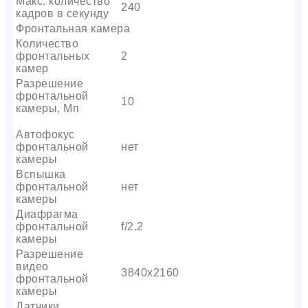
Макс. количество
240
кадров в секунду
Фронтальная камера
Количество
фронтальных
2
камер
Разрешение
фронтальной
10
камеры, Мп
Автофокус
фронтальной
нет
камеры
Вспышка
фронтальной
нет
камеры
Диафрагма
фронтальной
f/2.2
камеры
Разрешение
видео
3840х2160
фронтальной
камеры
Датчики