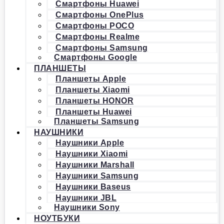
Смартфоны Huawei
Смартфоны OnePlus
Смартфоны POCO
Смартфоны Realme
Смартфоны Samsung
Смартфоны Google
ПЛАНШЕТЫ
Планшеты Apple
Планшеты Xiaomi
Планшеты HONOR
Планшеты Huawei
Планшеты Samsung
НАУШНИКИ
Наушники Apple
Наушники Xiaomi
Наушники Marshall
Наушники Samsung
Наушники Baseus
Наушники JBL
Наушники Sony
НОУТБУКИ