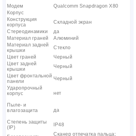
Модем
Qualcomm Snapdragon X80
Корпус
Конструкция
Складной экран
корпуса
Стереодинамики
да
Материал граней
Алюминий
Материал задней
Стекло
крышки
Цвет граней
Черный
Цвет задней
Черный
крышки
Цвет фронтальной
Черный
панели
Ударопрочный
нет
корпус
Пыле- и
да
влагозащита
Степень защиты
IP48
(IP)
Сканер отпечатка пальца;