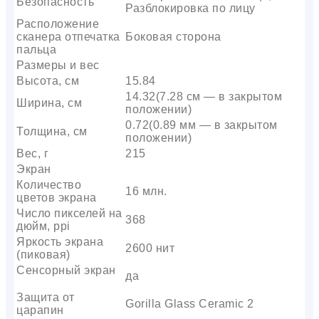
Безопасность
Разблокировка по лицу
Расположение
сканера отпечатка
Боковая сторона
пальца
Размеры и вес
Высота, см
15.84
14.32(7.28 см — в закрытом
Ширина, см
положении)
0.72(0.89 мм — в закрытом
Толщина, см
положении)
Вес, г
215
Экран
Количество
16 млн.
цветов экрана
Число пикселей на
368
дюйм, ppi
Яркость экрана
2600 нит
(пиковая)
Сенсорный экран
да
Защита от
Gorilla Glass Ceramic 2
царапин