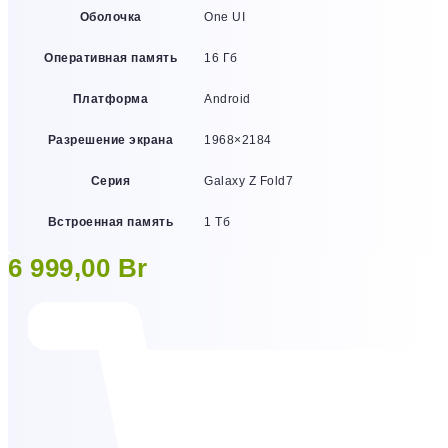
Оболочка
One UI
Оперативная память
16 Гб
Платформа
Android
Разрешение экрана
1968×2184
Серия
Galaxy Z Fold7
Встроенная память
1 Тб
6 999,00
Br