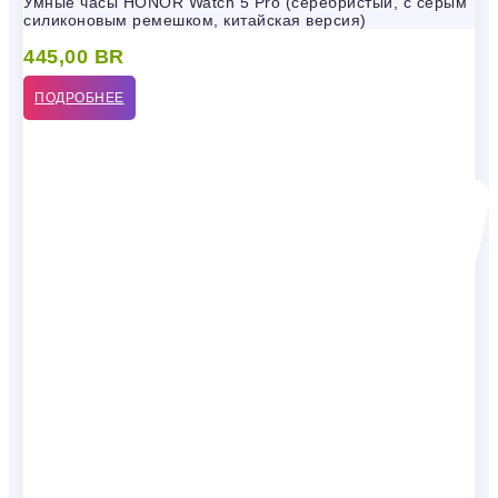
Умные часы HONOR Watch 5 Pro (серебристый, с серым
силиконовым ремешком, китайская версия)
445,00
BR
ПОДРОБНЕЕ