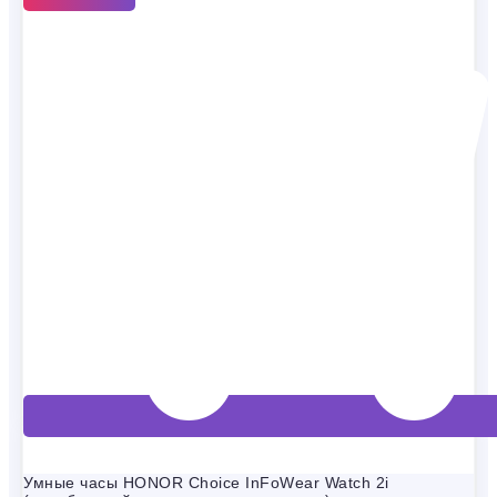
Умные часы HONOR Choice InFoWear Watch 2i