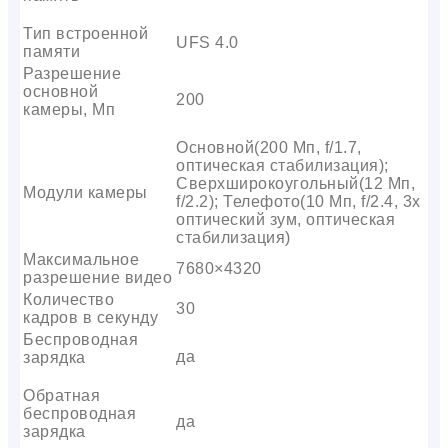
Тип встроенной
UFS 4.0
памяти
Разрешение
основной
200
камеры, Мп
Основной(200 Мп, f/1.7,
оптическая стабилизация);
Сверхширокоугольный(12 Мп,
Модули камеры
f/2.2); Телефото(10 Мп, f/2.4, 3x
оптический зум, оптическая
стабилизация)
Максимальное
7680×4320
разрешение видео
Количество
30
кадров в секунду
Беспроводная
да
зарядка
Обратная
беспроводная
да
зарядка