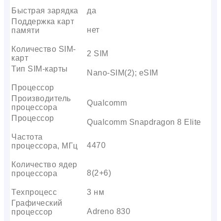
Быстрая зарядка
да
Поддержка карт
нет
памяти
Количество SIM-
2 SIM
карт
Тип SIM-карты
Nano-SIM(2); eSIM
Процессор
Производитель
Qualcomm
процессора
Процессор
Qualcomm Snapdragon 8 Elite
Частота
4470
процессора, МГц
Количество ядер
8(2+6)
процессора
Техпроцесс
3 нм
Графический
Adreno 830
процессор