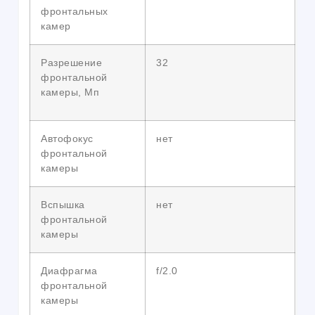
фронтальных
камер
Разрешение
32
фронтальной
камеры, Мп
Автофокус
нет
фронтальной
камеры
Вспышка
нет
фронтальной
камеры
Диафрагма
f/2.0
фронтальной
камеры