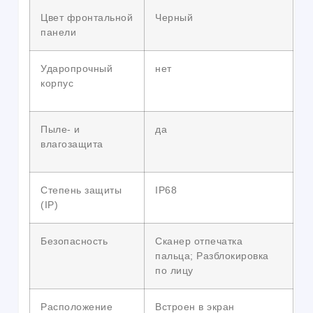
Цвет фронтальной
Черный
панели
Ударопрочный
нет
корпус
Пыле- и
да
влагозащита
Степень защиты
IP68
(IP)
Безопасность
Сканер отпечатка
пальца; Разблокировка
по лицу
Расположение
Встроен в экран