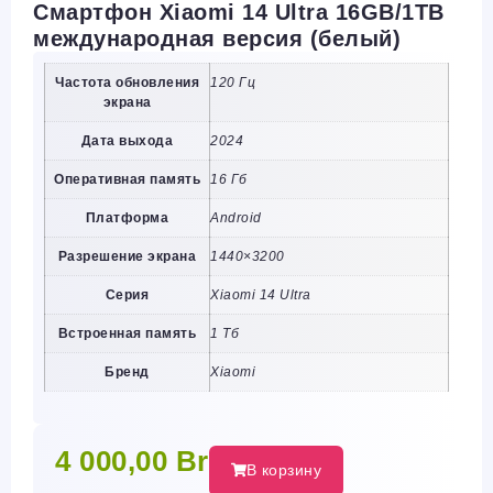
Смартфон Xiaomi 14 Ultra 16GB/1TB
международная версия (белый)
Частота обновления
120 Гц
экрана
Дата выхода
2024
Оперативная память
16 Гб
Платформа
Android
Разрешение экрана
1440×3200
Серия
Xiaomi 14 Ultra
Встроенная память
1 Тб
Бренд
Xiaomi
4 000,00
Br
В корзину