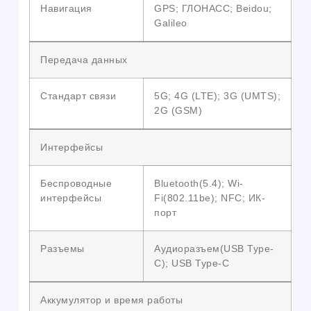
Навигация
GPS; ГЛОНАСС; Beidou;
Galileo
Передача данных
Стандарт связи
5G; 4G (LTE); 3G (UMTS);
2G (GSM)
Интерфейсы
Беспроводные
Bluetooth(5.4); Wi-
интерфейсы
Fi(802.11be); NFC; ИК-
порт
Разъемы
Аудиоразъем(USB Type-
C); USB Type-C
Аккумулятор и время работы