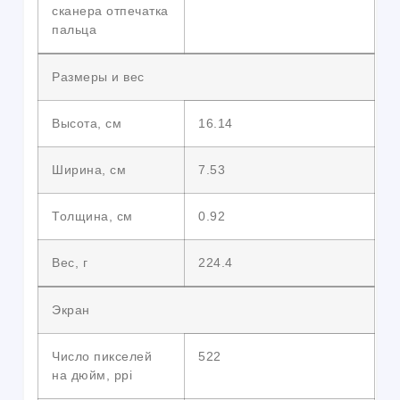
сканера отпечатка
пальца
Размеры и вес
Высота, см
16.14
Ширина, см
7.53
Толщина, см
0.92
Вес, г
224.4
Экран
Число пикселей
522
на дюйм, ppi