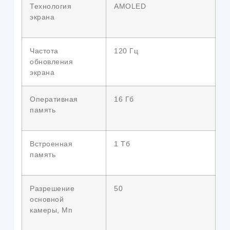
Технология
AMOLED
экрана
Частота
120 Гц
обновления
экрана
Оперативная
16 Гб
память
Встроенная
1 Тб
память
Разрешение
50
основной
камеры, Мп