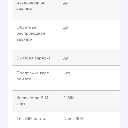
Беспроводная
да
зарядка
Обратная
да
беспроводная
зарядка
Быстрая зарядка
да
Поддержка карт
нет
памяти
Количество SIM-
2 SIM
карт
Тип SIM-карты
Nano-SIM