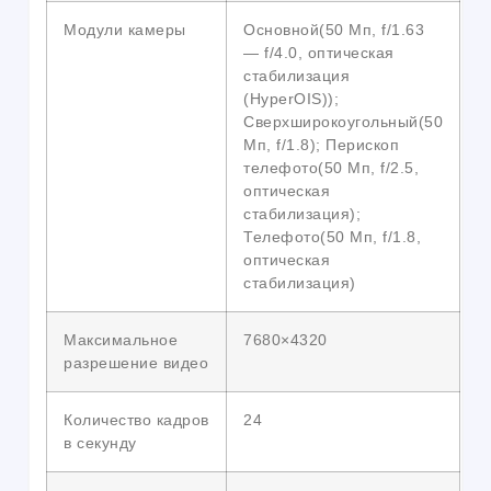
Модули камеры
Основной(50 Мп, f/1.63
— f/4.0, оптическая
стабилизация
(HyperOIS));
Сверхширокоугольный(50
Мп, f/1.8); Перископ
телефото(50 Мп, f/2.5,
оптическая
стабилизация);
Телефото(50 Мп, f/1.8,
оптическая
стабилизация)
Максимальное
7680×4320
разрешение видео
Количество кадров
24
в секунду