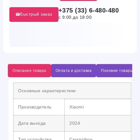
+375 (33) 6-480-480
Быстрый заказ
с 9:00 до 18:00
Описание товара
Оплата и доставка
Похожие товары
Основные характеристики
Производитель
Xiaomi
Дата выхода
2024
Тип устройства
Смартфон