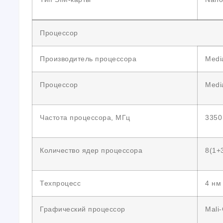
Процессор
Производитель процессора
Medi
Процессор
Media
Частота процессора, МГц
3350
Количество ядер процессора
8(1+
Техпроцесс
4 нм
Графический процессор
Mali