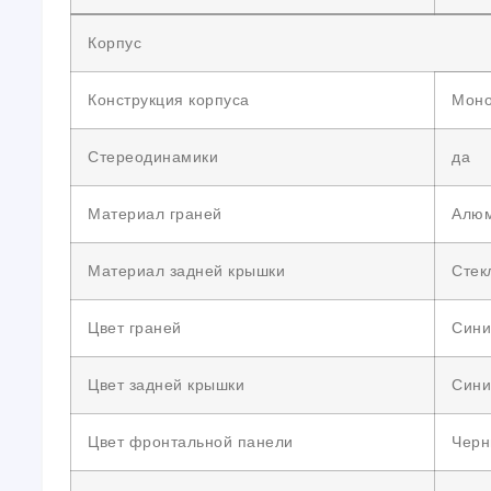
Корпус
Конструкция корпуса
Моно
Стереодинамики
да
Материал граней
Алю
Материал задней крышки
Стек
Цвет граней
Сини
Цвет задней крышки
Сини
Цвет фронтальной панели
Черн