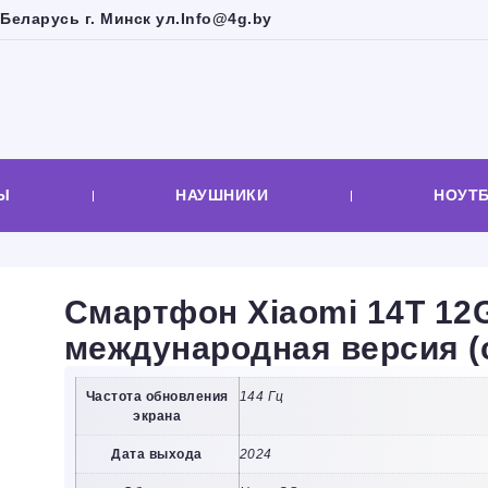
Беларусь г. Минск ул.
Info@4g.by
Ы
НАУШНИКИ
НОУТ
Смартфон Xiaomi 14T 12
международная версия (
Частота обновления
144 Гц
экрана
Дата выхода
2024