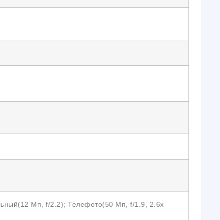
ный(12 Мп, f/2.2); Телефото(50 Мп, f/1.9, 2.6x