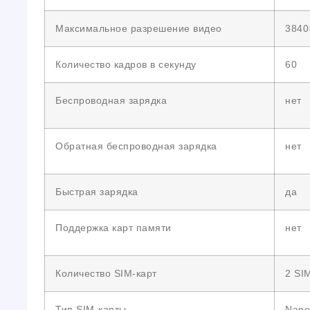
Максимальное разрешение видео
3840
Количество кадров в секунду
60
Беспроводная зарядка
нет
Обратная беспроводная зарядка
нет
Быстрая зарядка
да
Поддержка карт памяти
нет
Количество SIM-карт
2 SI
Тип SIM-карты
Nano