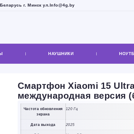
Беларусь г. Минск ул.
Info@4g.by
Ы
НАУШНИКИ
НОУТ
Смартфон Xiaomi 15 Ultr
международная версия (
Частота обновления
120 Гц
экрана
Дата выхода
2025