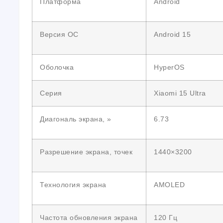
Платформа
Android
Версия ОС
Android 15
Оболочка
HyperOS
Серия
Xiaomi 15 Ultra
Диагональ экрана, »
6.73
Разрешение экрана, точек
1440×3200
Технология экрана
AMOLED
Частота обновления экрана
120 Гц