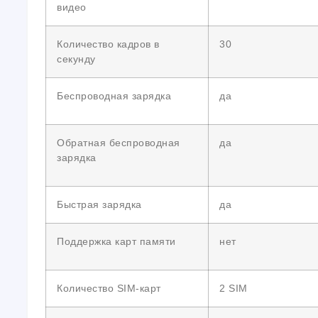
видео
Количество кадров в
30
секунду
Беспроводная зарядка
да
Обратная беспроводная
да
зарядка
Быстрая зарядка
да
Поддержка карт памяти
нет
Количество SIM-карт
2 SIM