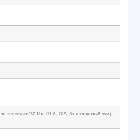
оп телефото(50 Мп, f/1.8, OIS, 3x оптический зум);