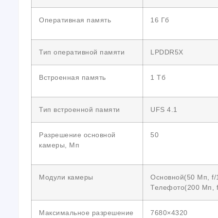
Оперативная память
16 Гб
Тип оперативной памяти
LPDDR5X
Встроенная память
1 Тб
Тип встроенной памяти
UFS 4.1
Разрешение основной
50
камеры, Мп
Модули камеры
Основной(50 Мп, f/
Телефото(200 Мп, f
Максимальное разрешение
7680×4320