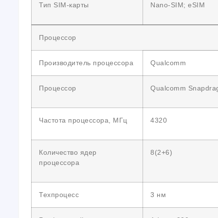
Тип SIM-карты
Nano-SIM; eSIM
Процессор
Производитель процессора
Qualcomm
Процессор
Qualcomm Snapdrago
Частота процессора, МГц
4320
Количество ядер
8(2+6)
процессора
Техпроцесс
3 нм