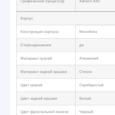
Графический процессор
Adreno 830
Корпус
Конструкция корпуса
Моноблок
Стереодинамики
да
Материал граней
Алюминий
Материал задней крышки
Стекло
Цвет граней
Серебристый
Цвет задней крышки
Белый
Цвет фронтальной панели
Черный