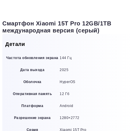
Смартфон Xiaomi 15T Pro 12GB/1TB
международная версия (серый)
Детали
Частота обновления экрана
144 Гц
Дата выхода
2025
Оболочка
HyperOS
Оперативная память
12 Гб
Платформа
Android
Разрешение экрана
1280×2772
Серия
Xiaomi 15T Pro