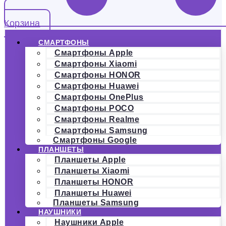
Корзина
СМАРТФОНЫ
Смартфоны Apple
Смартфоны Xiaomi
Смартфоны HONOR
Смартфоны Huawei
Смартфоны OnePlus
Смартфоны POCO
Смартфоны Realme
Смартфоны Samsung
Смартфоны Google
ПЛАНШЕТЫ
Планшеты Apple
Планшеты Xiaomi
Планшеты HONOR
Планшеты Huawei
Планшеты Samsung
НАУШНИКИ
Наушники Apple