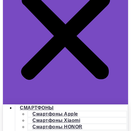
СМАРТФОНЫ
Смартфоны Apple
Смартфоны Xiaomi
Смартфоны HONOR