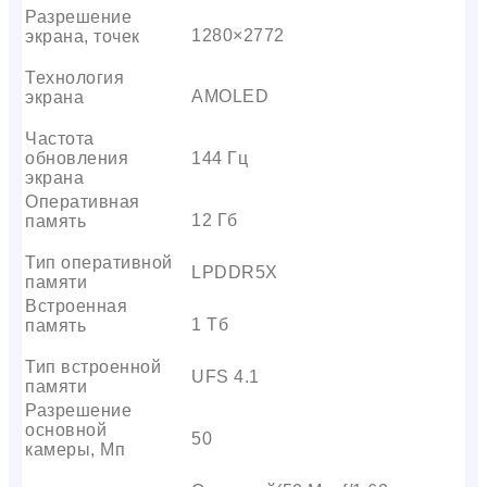
Разрешение
1280×2772
экрана, точек
Технология
AMOLED
экрана
Частота
обновления
144 Гц
экрана
Оперативная
12 Гб
память
Тип оперативной
LPDDR5X
памяти
Встроенная
1 Тб
память
Тип встроенной
UFS 4.1
памяти
Разрешение
основной
50
камеры, Мп