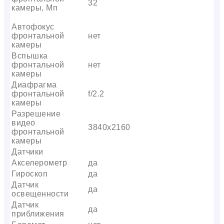
32
камеры, Мп
Автофокус
фронтальной
нет
камеры
Вспышка
фронтальной
нет
камеры
Диафрагма
фронтальной
f/2.2
камеры
Разрешение
видео
3840х2160
фронтальной
камеры
Датчики
Акселерометр
да
Гироскоп
да
Датчик
да
освещенности
Датчик
да
приближения