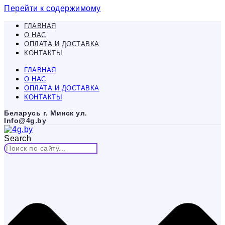
Перейти к содержимому
ГЛАВНАЯ
О НАС
ОПЛАТА И ДОСТАВКА
КОНТАКТЫ
ГЛАВНАЯ
О НАС
ОПЛАТА И ДОСТАВКА
КОНТАКТЫ
Беларусь г. Минск ул.
Info@4g.by
Search