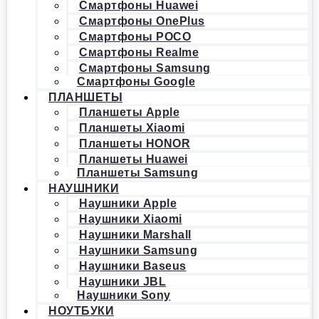
Смартфоны Huawei
Смартфоны OnePlus
Смартфоны POCO
Смартфоны Realme
Смартфоны Samsung
Смартфоны Google
ПЛАНШЕТЫ
Планшеты Apple
Планшеты Xiaomi
Планшеты HONOR
Планшеты Huawei
Планшеты Samsung
НАУШНИКИ
Наушники Apple
Наушники Xiaomi
Наушники Marshall
Наушники Samsung
Наушники Baseus
Наушники JBL
Наушники Sony
НОУТБУКИ