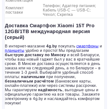
Комплектация
Телефон; Адаптер питания;
Комплект
Кабель USB-C — USB-C;
поставки
Чехол; Скрепка
Доставка Смартфон Xiaomi 15T Pro
12GB/1TB международная версия
(серый)
В интернет-магазине
4g.by
покупать
смартфоны
и
планшеты
удобно и просто! Мы предлагаем
быструю доставку по Минску
и всей Беларуси,
чтобы ваш новый гаджет был у вас в кратчайшие
сроки. В Минске доставка осуществляется в день
заказа или на следующий день, а по Беларуси – в
течение 1-3 дней. Выбирайте удобный способ
оплаты:
наличными
при получении,
безналичным расчётом
(банковские карты,
онлайн-платежи) или через системы рассрочки.
Мы гарантируем
надёжность
, выгодные цены и
официальную гарантию на все товары. Закажите
электронику в 4g.by и наслаждайтесь комфортом
покупки!