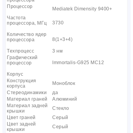
Процессор
Mediatek Dimensity 9400+
Частота
3730
процессора, МГц
Количество ядер
8(1+3+4)
процессора
Техпроцесс
3 нм
Графический
Immortalis-G925 MC12
процессор
Корпус
Конструкция
Моноблок
корпуса
Стереодинамики
да
Материал граней
Алюминий
Материал задней
Стекло
крышки
Цвет граней
Серый
Цвет задней
Серый
крышки