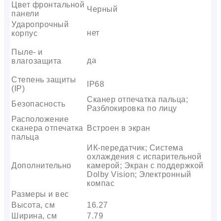
Цвет фронтальной
Черный
панели
Ударопрочный
нет
корпус
Пыле- и
да
влагозащита
Степень защиты
IP68
(IP)
Сканер отпечатка пальца;
Безопасность
Разблокировка по лицу
Расположение
сканера отпечатка
Встроен в экран
пальца
ИК-передатчик; Система
охлаждения с испарительной
Дополнительно
камерой; Экран с поддержкой
Dolby Vision; Электронный
компас
Размеры и вес
Высота, см
16.27
Ширина, см
7.79