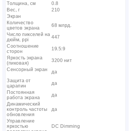
Толщина, см
0.8
Вес, г
210
Экран
Количество
68 млрд.
цветов экрана
Число пикселей на
447
дюйм, ppi
Соотношение
19.5:9
сторон
Яркость экрана
3200 нит
(пиковая)
Сенсорный экран
да
Защита от
да
царапин
Постоянная
да
работа экрана
Динамический
контроль частоты
да
обновления
Управление
яркостью
DC Dimming