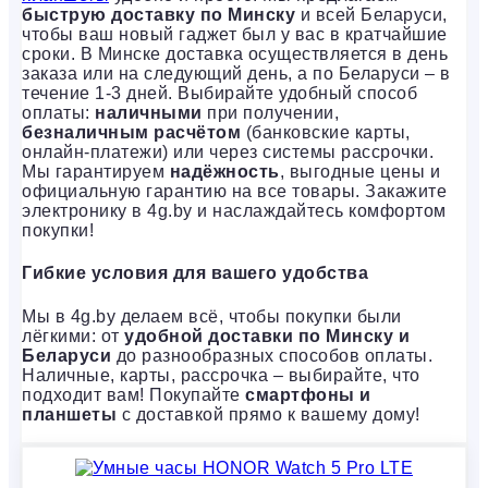
быструю доставку по Минску
и всей Беларуси,
чтобы ваш новый гаджет был у вас в кратчайшие
сроки. В Минске доставка осуществляется в день
заказа или на следующий день, а по Беларуси – в
течение 1-3 дней. Выбирайте удобный способ
оплаты:
наличными
при получении,
безналичным расчётом
(банковские карты,
онлайн-платежи) или через системы рассрочки.
Мы гарантируем
надёжность
, выгодные цены и
официальную гарантию на все товары. Закажите
электронику в 4g.by и наслаждайтесь комфортом
покупки!
Гибкие условия для вашего удобства
Мы в 4g.by делаем всё, чтобы покупки были
лёгкими: от
удобной доставки по Минску и
Беларуси
до разнообразных способов оплаты.
Наличные, карты, рассрочка – выбирайте, что
подходит вам! Покупайте
смартфоны и
планшеты
с доставкой прямо к вашему дому!