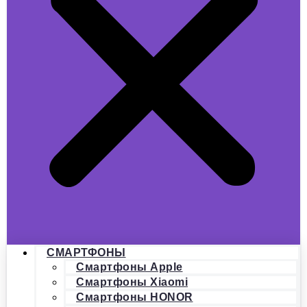
СМАРТФОНЫ
Смартфоны Apple
Смартфоны Xiaomi
Смартфоны HONOR