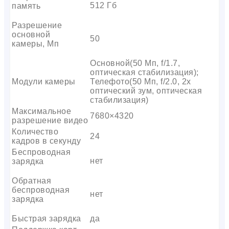
512 Гб
память
Разрешение
основной
50
камеры, Мп
Основной(50 Мп, f/1.7,
оптическая стабилизация);
Модули камеры
Телефото(50 Мп, f/2.0, 2x
оптический зум, оптическая
стабилизация)
Максимальное
7680×4320
разрешение видео
Количество
24
кадров в секунду
Беспроводная
нет
зарядка
Обратная
беспроводная
нет
зарядка
Быстрая зарядка
да