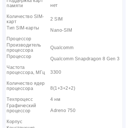
Поддержка карт
нет
памяти
Количество SIM-
2 SIM
карт
Тип SIM-карты
Nano-SIM
Процессор
Производитель
Qualcomm
процессора
Процессор
Qualcomm Snapdragon 8 Gen 3
Частота
3300
процессора, МГц
Количество ядер
8(1+3+2+2)
процессора
Техпроцесс
4 нм
Графический
Adreno 750
процессор
Корпус
Конструкция