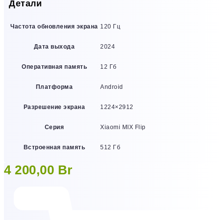
Детали
Частота обновления экрана
120 Гц
Дата выхода
2024
Оперативная память
12 Гб
Платформа
Android
Разрешение экрана
1224×2912
Серия
Xiaomi MIX Flip
Встроенная память
512 Гб
4 200,00
Br