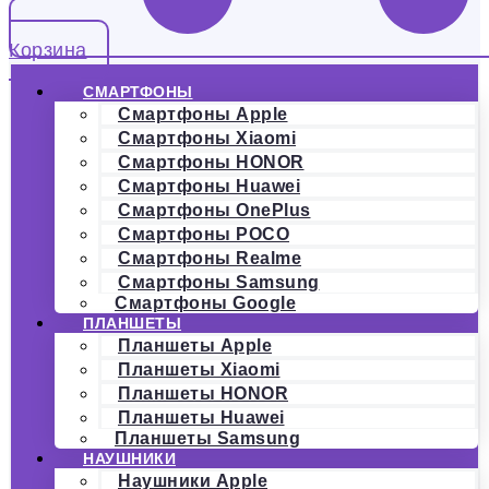
Корзина
СМАРТФОНЫ
Смартфоны Apple
Смартфоны Xiaomi
Смартфоны HONOR
Смартфоны Huawei
Смартфоны OnePlus
Смартфоны POCO
Смартфоны Realme
Смартфоны Samsung
Смартфоны Google
ПЛАНШЕТЫ
Планшеты Apple
Планшеты Xiaomi
Планшеты HONOR
Планшеты Huawei
Планшеты Samsung
НАУШНИКИ
Наушники Apple