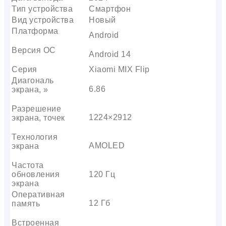
Тип устройства
Смартфон
Вид устройства
Новый
Платформа
Android
Версия ОС
Android 14
Серия
Xiaomi MIX Flip
Диагональ
6.86
экрана, »
Разрешение
1224×2912
экрана, точек
Технология
AMOLED
экрана
Частота
обновления
120 Гц
экрана
Оперативная
12 Гб
память
Встроенная