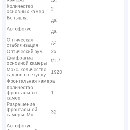
Количество
2
основных камер
Вспышка
да
Автофокус
да
Оптическая
да
стабилизация
Оптический зум
2х
Диафрагма
f/1.7
основной камеры
Макс. количество
1920
кадров в секунду
Фронтальная камера
Количество
фронтальных
1
камер
Разрешение
фронтальной
32
камеры, Мп
Автофокус