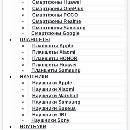
Смартфоны Huawei
Смартфоны OnePlus
Смартфоны POCO
Смартфоны Realme
Смартфоны Samsung
Смартфоны Google
ПЛАНШЕТЫ
Планшеты Apple
Планшеты Xiaomi
Планшеты HONOR
Планшеты Huawei
Планшеты Samsung
НАУШНИКИ
Наушники Apple
Наушники Xiaomi
Наушники Marshall
Наушники Samsung
Наушники Baseus
Наушники JBL
Наушники Sony
НОУТБУКИ