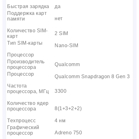
Быстрая зарядка
да
Поддержка карт
нет
памяти
Количество SIM-
2 SIM
карт
Тип SIM-карты
Nano-SIM
Процессор
Производитель
Qualcomm
процессора
Процессор
Qualcomm Snapdragon 8 Gen 3
Частота
3300
процессора, МГц
Количество ядер
8(1+3+2+2)
процессора
Техпроцесс
4 нм
Графический
Adreno 750
процессор