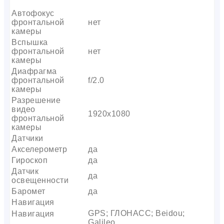
Автофокус
фронтальной
нет
камеры
Вспышка
фронтальной
нет
камеры
Диафрагма
фронтальной
f/2.0
камеры
Разрешение
видео
1920х1080
фронтальной
камеры
Датчики
Акселерометр
да
Гироскоп
да
Датчик
да
освещенности
Баромет
да
Навигация
GPS; ГЛОНАСС; Beidou;
Навигация
Galileo