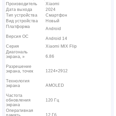
Производитель
Xiaomi
Дата выхода
2024
Тип устройства
Смартфон
Вид устройства
Новый
Платформа
Android
Версия ОС
Android 14
Серия
Xiaomi MIX Flip
Диагональ
6.86
экрана, »
Разрешение
1224×2912
экрана, точек
Технология
AMOLED
экрана
Частота
обновления
120 Гц
экрана
Оперативная
12 Гб
память