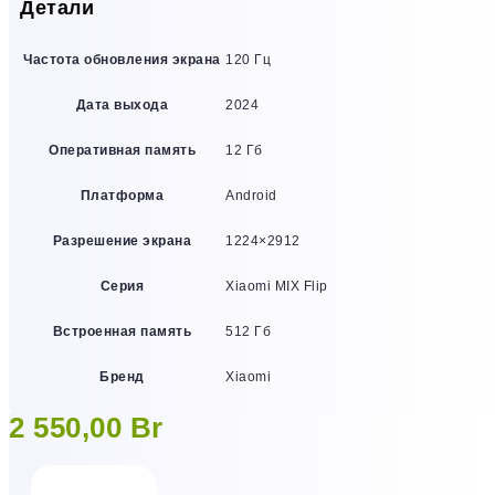
Детали
Частота обновления экрана
120 Гц
Дата выхода
2024
Оперативная память
12 Гб
Платформа
Android
Разрешение экрана
1224×2912
Серия
Xiaomi MIX Flip
Встроенная память
512 Гб
Бренд
Xiaomi
2 550,00
Br