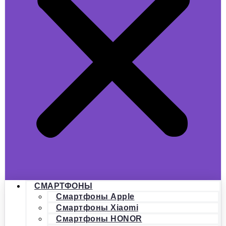
СМАРТФОНЫ
Смартфоны Apple
Смартфоны Xiaomi
Смартфоны HONOR