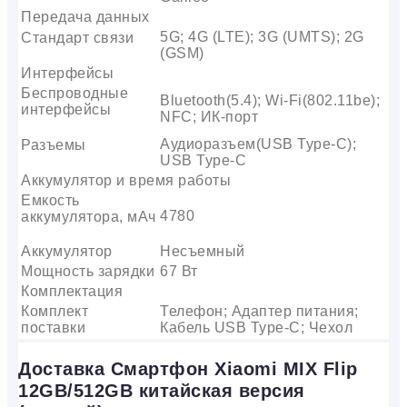
Передача данных
5G; 4G (LTE); 3G (UMTS); 2G
Стандарт связи
(GSM)
Интерфейсы
Беспроводные
Bluetooth(5.4); Wi-Fi(802.11be);
интерфейсы
NFC; ИК-порт
Аудиоразъем(USB Type-C);
Разъемы
USB Type-C
Аккумулятор и время работы
Емкость
4780
аккумулятора, мАч
Аккумулятор
Несъемный
Мощность зарядки
67 Вт
Комплектация
Комплект
Телефон; Адаптер питания;
поставки
Кабель USB Type-C; Чехол
Доставка Смартфон Xiaomi MIX Flip
12GB/512GB китайская версия