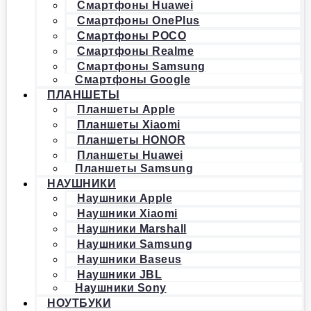
Смартфоны Huawei
Смартфоны OnePlus
Смартфоны POCO
Смартфоны Realme
Смартфоны Samsung
Смартфоны Google
ПЛАНШЕТЫ
Планшеты Apple
Планшеты Xiaomi
Планшеты HONOR
Планшеты Huawei
Планшеты Samsung
НАУШНИКИ
Наушники Apple
Наушники Xiaomi
Наушники Marshall
Наушники Samsung
Наушники Baseus
Наушники JBL
Наушники Sony
НОУТБУКИ