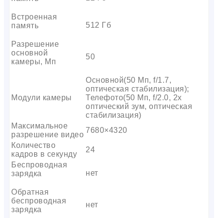
Встроенная
512 Гб
память
Разрешение
основной
50
камеры, Мп
Основной(50 Мп, f/1.7,
оптическая стабилизация);
Модули камеры
Телефото(50 Мп, f/2.0, 2x
оптический зум, оптическая
стабилизация)
Максимальное
7680×4320
разрешение видео
Количество
24
кадров в секунду
Беспроводная
нет
зарядка
Обратная
беспроводная
нет
зарядка