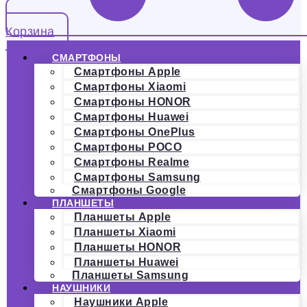
Корзина
СМАРТФОНЫ
Смартфоны Apple
Смартфоны Xiaomi
Смартфоны HONOR
Смартфоны Huawei
Смартфоны OnePlus
Смартфоны POCO
Смартфоны Realme
Смартфоны Samsung
Смартфоны Google
ПЛАНШЕТЫ
Планшеты Apple
Планшеты Xiaomi
Планшеты HONOR
Планшеты Huawei
Планшеты Samsung
НАУШНИКИ
Наушники Apple