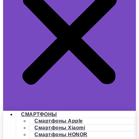
СМАРТФОНЫ
Смартфоны Apple
Смартфоны Xiaomi
Смартфоны HONOR