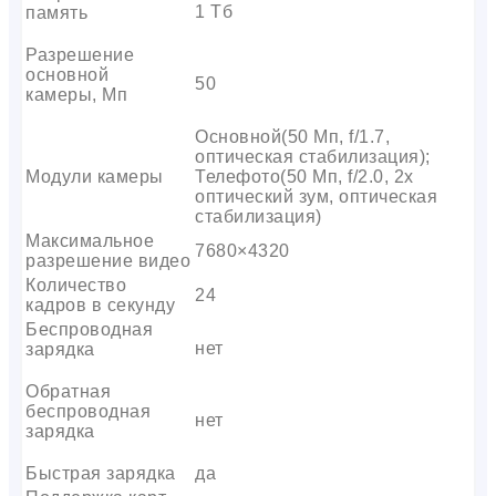
1 Тб
память
Разрешение
основной
50
камеры, Мп
Основной(50 Мп, f/1.7,
оптическая стабилизация);
Модули камеры
Телефото(50 Мп, f/2.0, 2x
оптический зум, оптическая
стабилизация)
Максимальное
7680×4320
разрешение видео
Количество
24
кадров в секунду
Беспроводная
нет
зарядка
Обратная
беспроводная
нет
зарядка
Быстрая зарядка
да