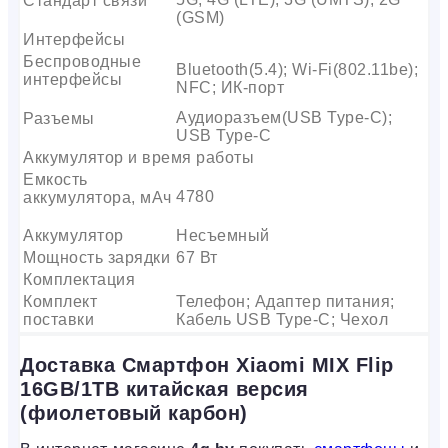
Стандарт связи
(GSM)
Интерфейсы
Беспроводные
Bluetooth(5.4); Wi-Fi(802.11be);
интерфейсы
NFC; ИК-порт
Аудиоразъем(USB Type-C);
Разъемы
USB Type-C
Аккумулятор и время работы
Емкость
4780
аккумулятора, мАч
Аккумулятор
Несъемный
Мощность зарядки
67 Вт
Комплектация
Комплект
Телефон; Адаптер питания;
поставки
Кабель USB Type-C; Чехол
Доставка Смартфон Xiaomi MIX Flip
16GB/1TB китайская версия
(фиолетовый карбон)