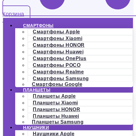
Корзина
СМАРТФОНЫ
Смартфоны Apple
Смартфоны Xiaomi
Смартфоны HONOR
Смартфоны Huawei
Смартфоны OnePlus
Смартфоны POCO
Смартфоны Realme
Смартфоны Samsung
Смартфоны Google
ПЛАНШЕТЫ
Планшеты Apple
Планшеты Xiaomi
Планшеты HONOR
Планшеты Huawei
Планшеты Samsung
НАУШНИКИ
Наушники Apple