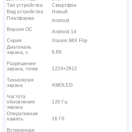
Тип устройства
Смартфон
Вид устройства
Новый
Платформа
Android
Версия ОС
Android 14
Серия
Xiaomi MIX Flip
Диагональ
6.86
экрана, »
Разрешение
1224×2912
экрана, точек
Технология
AMOLED
экрана
Частота
обновления
120 Гц
экрана
Оперативная
16 Гб
память
Встроенная