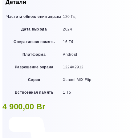
Детали
Частота обновления экрана
120 Гц
Дата выхода
2024
Оперативная память
16 Гб
Платформа
Android
Разрешение экрана
1224×2912
Серия
Xiaomi MIX Flip
Встроенная память
1 Тб
4 900,00
Br