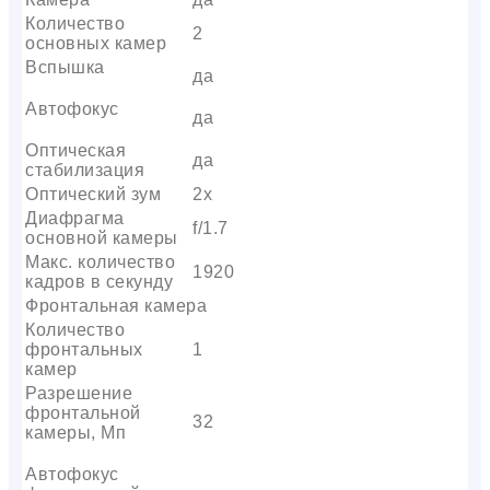
Количество
2
основных камер
Вспышка
да
Автофокус
да
Оптическая
да
стабилизация
Оптический зум
2х
Диафрагма
f/1.7
основной камеры
Макс. количество
1920
кадров в секунду
Фронтальная камера
Количество
фронтальных
1
камер
Разрешение
фронтальной
32
камеры, Мп
Автофокус