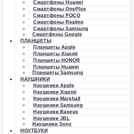
Смартфоны Huawei
Смартфоны OnePlus
Смартфоны POCO
Смартфоны Realme
Смартфоны Samsung
Смартфоны Google
ПЛАНШЕТЫ
Планшеты Apple
Планшеты Xiaomi
Планшеты HONOR
Планшеты Huawei
Планшеты Samsung
НАУШНИКИ
Наушники Apple
Наушники Xiaomi
Наушники Marshall
Наушники Samsung
Наушники Baseus
Наушники JBL
Наушники Sony
НОУТБУКИ