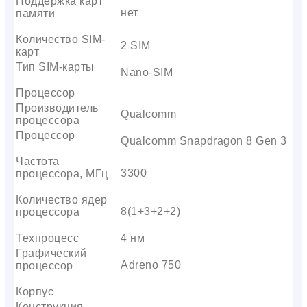
Поддержка карт
нет
памяти
Количество SIM-
2 SIM
карт
Тип SIM-карты
Nano-SIM
Процессор
Производитель
Qualcomm
процессора
Процессор
Qualcomm Snapdragon 8 Gen 3
Частота
3300
процессора, МГц
Количество ядер
8(1+3+2+2)
процессора
Техпроцесс
4 нм
Графический
Adreno 750
процессор
Корпус
Конструкция