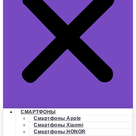
СМАРТФОНЫ
Смартфоны Apple
Смартфоны Xiaomi
Смартфоны HONOR