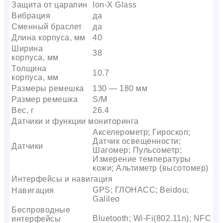
Защита от царапин
Ion-X Glass
Вибрация
да
Сменный браслет
да
Длина корпуса, мм
40
Ширина
38
корпуса, мм
Толщина
10.7
корпуса, мм
Размеры ремешка
130 — 180 мм
Размер ремешка
S/M
Вес, г
26.4
Датчики и функции мониторинга
Акселерометр; Гироскоп;
Датчик освещенности;
Датчики
Шагомер; Пульсометр;
Измерение температуры
кожи; Альтиметр (высотомер)
Интерфейсы и навигация
GPS; ГЛОНАСС; Beidou;
Навигация
Galileo
Беспроводные
Bluetooth; Wi-Fi(802.11n); NFC
интерфейсы