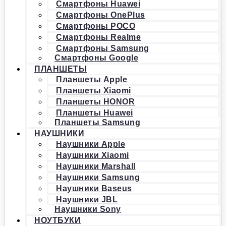
Смартфоны Huawei
Смартфоны OnePlus
Смартфоны POCO
Смартфоны Realme
Смартфоны Samsung
Смартфоны Google
ПЛАНШЕТЫ
Планшеты Apple
Планшеты Xiaomi
Планшеты HONOR
Планшеты Huawei
Планшеты Samsung
НАУШНИКИ
Наушники Apple
Наушники Xiaomi
Наушники Marshall
Наушники Samsung
Наушники Baseus
Наушники JBL
Наушники Sony
НОУТБУКИ