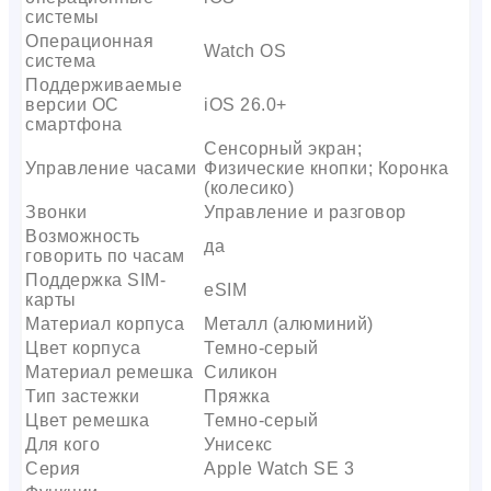
системы
Операционная
Watch OS
система
Поддерживаемые
версии ОС
iOS 26.0+
смартфона
Сенсорный экран;
Управление часами
Физические кнопки; Коронка
(колесико)
Звонки
Управление и разговор
Возможность
да
говорить по часам
Поддержка SIM-
eSIM
карты
Материал корпуса
Металл (алюминий)
Цвет корпуса
Темно-серый
Материал ремешка
Силикон
Тип застежки
Пряжка
Цвет ремешка
Темно-серый
Для кого
Унисекс
Серия
Apple Watch SE 3