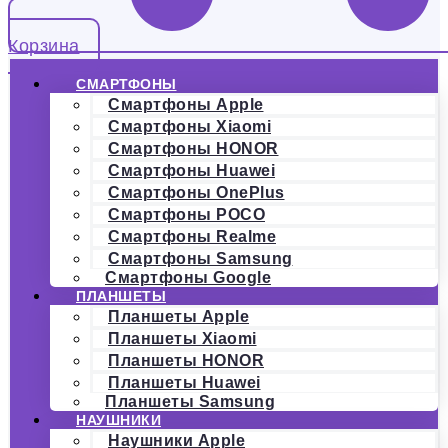
Корзина
СМАРТФОНЫ
Смартфоны Apple
Смартфоны Xiaomi
Смартфоны HONOR
Смартфоны Huawei
Смартфоны OnePlus
Смартфоны POCO
Смартфоны Realme
Смартфоны Samsung
Смартфоны Google
ПЛАНШЕТЫ
Планшеты Apple
Планшеты Xiaomi
Планшеты HONOR
Планшеты Huawei
Планшеты Samsung
НАУШНИКИ
Наушники Apple