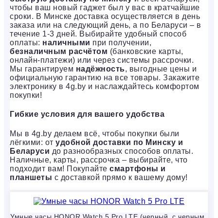
чтобы ваш новый гаджет был у вас в кратчайшие
сроки. В Минске доставка осуществляется в день
заказа или на следующий день, а по Беларуси – в
течение 1-3 дней. Выбирайте удобный способ
оплаты:
наличными
при получении,
безналичным расчётом
(банковские карты,
онлайн-платежи) или через системы рассрочки.
Мы гарантируем
надёжность
, выгодные цены и
официальную гарантию на все товары. Закажите
электронику в 4g.by и наслаждайтесь комфортом
покупки!
Гибкие условия для вашего удобства
Мы в 4g.by делаем всё, чтобы покупки были
лёгкими: от
удобной доставки по Минску и
Беларуси
до разнообразных способов оплаты.
Наличные, карты, рассрочка – выбирайте, что
подходит вам! Покупайте
смартфоны и
планшеты
с доставкой прямо к вашему дому!
Умные часы HONOR Watch 5 Pro LTE (черный, с черным