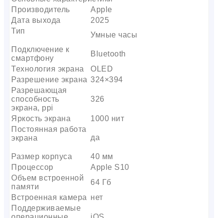
Производитель
Apple
Дата выхода
2025
Тип
Умные часы
Подключение к
Bluetooth
смартфону
Технология экрана
OLED
Разрешение экрана
324×394
Разрешающая
способность
326
экрана, ppi
Яркость экрана
1000 нит
Постоянная работа
да
экрана
Размер корпуса
40 мм
Процессор
Apple S10
Объем встроенной
64 Гб
памяти
Встроенная камера
нет
Поддерживаемые
операционные
iOS