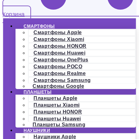
Корзина
СМАРТФОНЫ
Смартфоны Apple
Смартфоны Xiaomi
Смартфоны HONOR
Смартфоны Huawei
Смартфоны OnePlus
Смартфоны POCO
Смартфоны Realme
Смартфоны Samsung
Смартфоны Google
ПЛАНШЕТЫ
Планшеты Apple
Планшеты Xiaomi
Планшеты HONOR
Планшеты Huawei
Планшеты Samsung
НАУШНИКИ
Наушники Apple