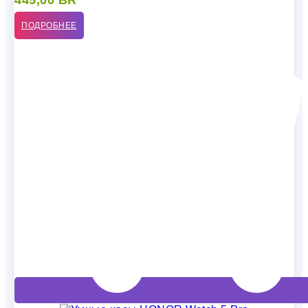
445,00
BR
ПОДРОБНЕЕ