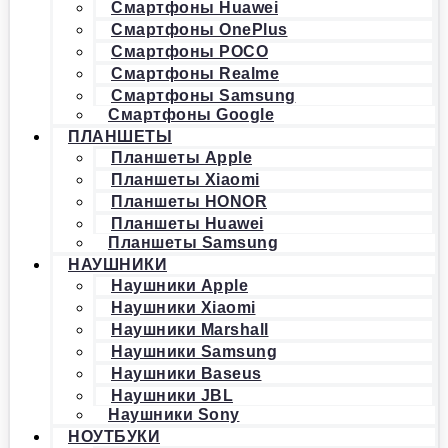
Смартфоны Huawei
Смартфоны OnePlus
Смартфоны POCO
Смартфоны Realme
Смартфоны Samsung
Смартфоны Google
ПЛАНШЕТЫ
Планшеты Apple
Планшеты Xiaomi
Планшеты HONOR
Планшеты Huawei
Планшеты Samsung
НАУШНИКИ
Наушники Apple
Наушники Xiaomi
Наушники Marshall
Наушники Samsung
Наушники Baseus
Наушники JBL
Наушники Sony
НОУТБУКИ