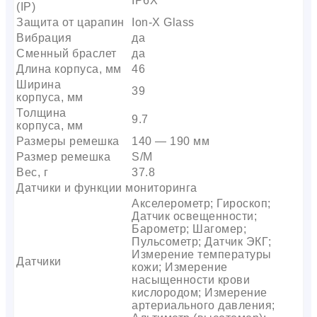
IP6X
(IP)
Защита от царапин
Ion-X Glass
Вибрация
да
Сменный браслет
да
Длина корпуса, мм
46
Ширина
39
корпуса, мм
Толщина
9.7
корпуса, мм
Размеры ремешка
140 — 190 мм
Размер ремешка
S/M
Вес, г
37.8
Датчики и функции мониторинга
Акселерометр; Гироскоп;
Датчик освещенности;
Барометр; Шагомер;
Пульсометр; Датчик ЭКГ;
Измерение температуры
Датчики
кожи; Измерение
насыщенности крови
кислородом; Измерение
артериального давления;