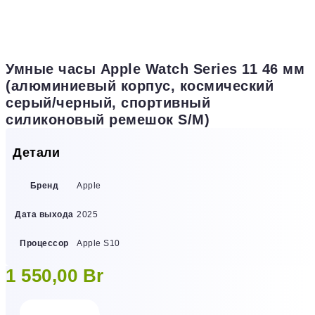
Умные часы Apple Watch Series 11 46 мм
(алюминиевый корпус, космический
серый/черный, спортивный
силиконовый ремешок S/M)
Детали
Бренд
Apple
Дата выхода
2025
Процессор
Apple S10
1 550,00
Br