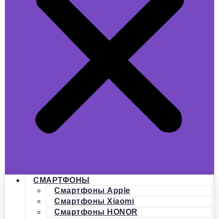
СМАРТФОНЫ
Смартфоны Apple
Смартфоны Xiaomi
Смартфоны HONOR