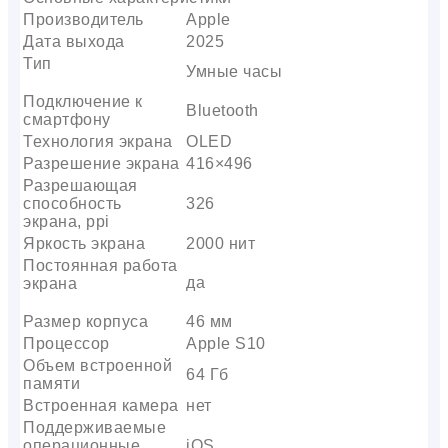
Производитель
Apple
Дата выхода
2025
Тип
Умные часы
Подключение к
Bluetooth
смартфону
Технология экрана
OLED
Разрешение экрана
416×496
Разрешающая
способность
326
экрана, ppi
Яркость экрана
2000 нит
Постоянная работа
да
экрана
Размер корпуса
46 мм
Процессор
Apple S10
Объем встроенной
64 Гб
памяти
Встроенная камера
нет
Поддерживаемые
операционные
iOS