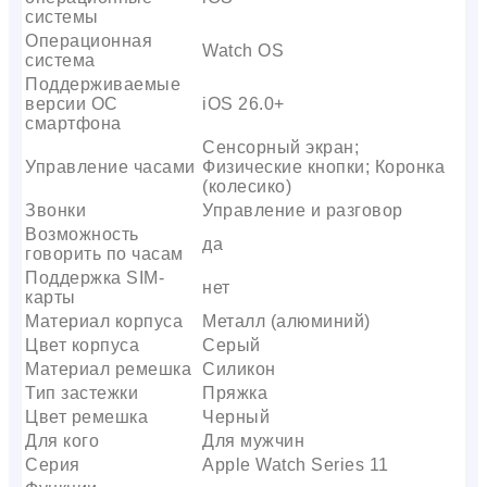
системы
Операционная
Watch OS
система
Поддерживаемые
версии ОС
iOS 26.0+
смартфона
Сенсорный экран;
Управление часами
Физические кнопки; Коронка
(колесико)
Звонки
Управление и разговор
Возможность
да
говорить по часам
Поддержка SIM-
нет
карты
Материал корпуса
Металл (алюминий)
Цвет корпуса
Серый
Материал ремешка
Силикон
Тип застежки
Пряжка
Цвет ремешка
Черный
Для кого
Для мужчин
Серия
Apple Watch Series 11