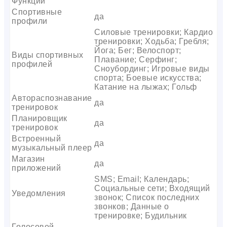
Функции
Спортивные
да
профили
Силовые тренировки; Кардио
тренировки; Ходьба; Гребля;
Йога; Бег; Велоспорт;
Виды спортивных
Плавание; Серфинг;
профилей
Сноубординг; Игровые виды
спорта; Боевые искусства;
Катание на лыжах; Гольф
Автораспознавание
да
тренировок
Планировщик
да
тренировок
Встроенный
да
музыкальный плеер
Магазин
да
приложений
SMS; Email; Календарь;
Социальные сети; Входящий
Уведомления
звонок; Список последних
звонков; Данные о
тренировке; Будильник
Голосовой