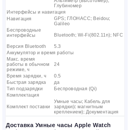
Альтиметр (высотомер);
Глубиномер
Интерфейсы и навигация
GPS; ГЛОНАСС; Beidou;
Навигация
Galileo
Беспроводные
Bluetooth; Wi-Fi(802.11n); NFC
интерфейсы
Версия Bluetooth
5.3
Аккумулятор и время работы
Макс. время
работы в обычном
24
режиме, ч
Время зарядки, ч
0.5
Быстрая зарядка
да
Тип подзарядки
Беспроводная (Qi)
Комплектация
Умные часы; Кабель для
Комплект поставки
зарядки(с магнитным
креплением); Документация
Доставка Умные часы Apple Watch