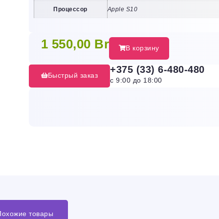
Процессор
Apple S10
1 550,00
Br
В корзину
+375 (33) 6-480-480
Быстрый заказ
с 9:00 до 18:00
Похожие товары