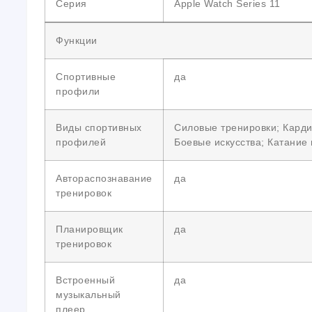
Серия
Apple Watch Series 11
Функции
Спортивные
да
профили
Виды спортивных
Силовые тренировки; Карди
профилей
Боевые искусства; Катание
Автораспознавание
да
тренировок
Планировщик
да
тренировок
Встроенный
да
музыкальный
плеер