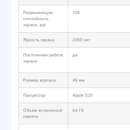
Разрешающая
326
способность
экрана, ppi
Яркость экрана
2000 нит
Постоянная работа
да
экрана
Размер корпуса
46 мм
Процессор
Apple S10
Объем встроенной
64 Гб
памяти