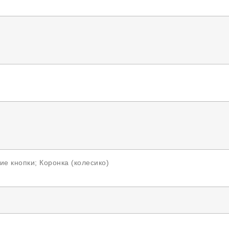
е кнопки; Коронка (колесико)