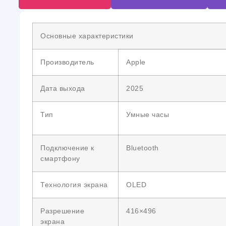
Основные характеристики
Производитель
Apple
Дата выхода
2025
Тип
Умные часы
Подключение к
Bluetooth
смартфону
Технология экрана
OLED
Разрешение
416×496
экрана