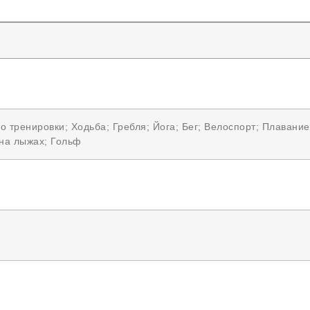
о тренировки; Ходьба; Гребля; Йога; Бег; Велоспорт; Плавани
 на лыжах; Гольф