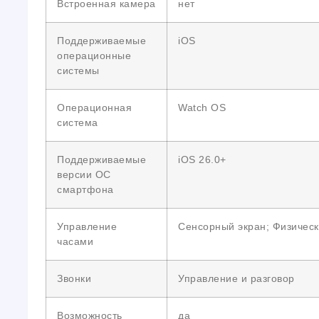
Встроенная камера
нет
Поддерживаемые
iOS
операционные
системы
Операционная
Watch OS
система
Поддерживаемые
iOS 26.0+
версии ОС
смартфона
Управление
Сенсорный экран; Физически
часами
Звонки
Управление и разговор
Возможность
да