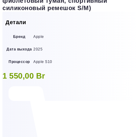
фиолетовый туман, спортивный
силиконовый ремешок S/M)
Детали
Бренд
Apple
Дата выхода
2025
Процессор
Apple S10
1 550,00
Br