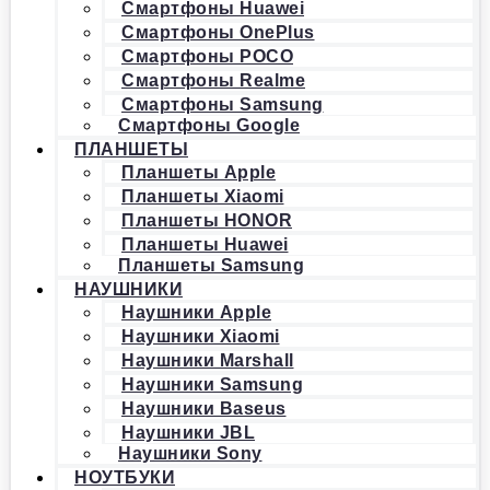
Смартфоны Huawei
Смартфоны OnePlus
Смартфоны POCO
Смартфоны Realme
Смартфоны Samsung
Смартфоны Google
ПЛАНШЕТЫ
Планшеты Apple
Планшеты Xiaomi
Планшеты HONOR
Планшеты Huawei
Планшеты Samsung
НАУШНИКИ
Наушники Apple
Наушники Xiaomi
Наушники Marshall
Наушники Samsung
Наушники Baseus
Наушники JBL
Наушники Sony
НОУТБУКИ