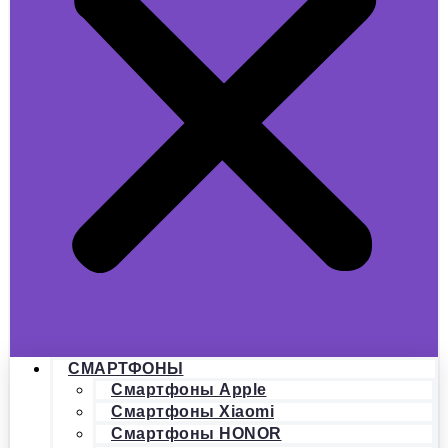
СМАРТФОНЫ
Смартфоны Apple
Смартфоны Xiaomi
Смартфоны HONOR