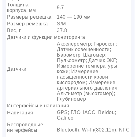
Толщина
9.7
корпуса, мм
Размеры ремешка
140 — 190 мм
Размер ремешка
S/M
Вес, г
37.8
Датчики и функции мониторинга
Акселерометр; Гироскоп;
Датчик освещенности;
Барометр; Шагомер;
Пульсометр; Датчик ЭКГ;
Измерение температуры
Датчики
кожи; Измерение
насыщенности крови
кислородом; Измерение
артериального давления;
Альтиметр (высотомер);
Глубиномер
Интерфейсы и навигация
GPS; ГЛОНАСС; Beidou;
Навигация
Galileo
Беспроводные
Bluetooth; Wi-Fi(802.11n); NFC
интерфейсы