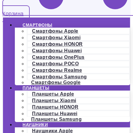
Корзина
СМАРТФОНЫ
Смартфоны Apple
Смартфоны Xiaomi
Смартфоны HONOR
Смартфоны Huawei
Смартфоны OnePlus
Смартфоны POCO
Смартфоны Realme
Смартфоны Samsung
Смартфоны Google
ПЛАНШЕТЫ
Планшеты Apple
Планшеты Xiaomi
Планшеты HONOR
Планшеты Huawei
Планшеты Samsung
НАУШНИКИ
Наушники Apple