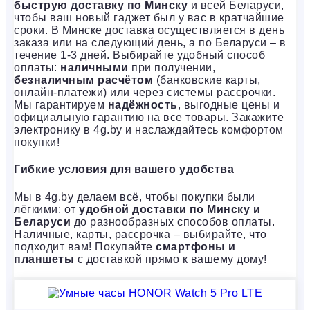
быструю доставку по Минску
и всей Беларуси,
чтобы ваш новый гаджет был у вас в кратчайшие
сроки. В Минске доставка осуществляется в день
заказа или на следующий день, а по Беларуси – в
течение 1-3 дней. Выбирайте удобный способ
оплаты:
наличными
при получении,
безналичным расчётом
(банковские карты,
онлайн-платежи) или через системы рассрочки.
Мы гарантируем
надёжность
, выгодные цены и
официальную гарантию на все товары. Закажите
электронику в 4g.by и наслаждайтесь комфортом
покупки!
Гибкие условия для вашего удобства
Мы в 4g.by делаем всё, чтобы покупки были
лёгкими: от
удобной доставки по Минску и
Беларуси
до разнообразных способов оплаты.
Наличные, карты, рассрочка – выбирайте, что
подходит вам! Покупайте
смартфоны и
планшеты
с доставкой прямо к вашему дому!