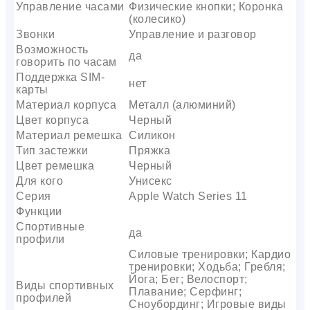
Управление часами
Физические кнопки; Коронка
(колесико)
Звонки
Управление и разговор
Возможность
да
говорить по часам
Поддержка SIM-
нет
карты
Материал корпуса
Металл (алюминий)
Цвет корпуса
Черный
Материал ремешка
Силикон
Тип застежки
Пряжка
Цвет ремешка
Черный
Для кого
Унисекс
Серия
Apple Watch Series 11
Функции
Спортивные
да
профили
Силовые тренировки; Кардио
тренировки; Ходьба; Гребля;
Йога; Бег; Велоспорт;
Виды спортивных
Плавание; Серфинг;
профилей
Сноубординг; Игровые виды