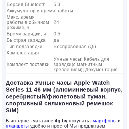
Версия Bluetooth
5.3
Аккумулятор и время работы
Макс. время
работы в обычном
24
режиме, ч
Время зарядки, ч
0.5
Быстрая зарядка
да
Тип подзарядки
Беспроводная (Qi)
Комплектация
Умные часы; Кабель для
Комплект поставки
зарядки(с магнитным
креплением); Документация
Доставка Умные часы Apple Watch
Series 11 46 мм (алюминиевый корпус,
серебристый/фиолетовый туман,
спортивный силиконовый ремешок
S/M)
В интернет-магазине
4g.by
покупать
смартфоны
и
планшеты
удобно и просто! Мы предлагаем