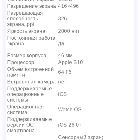
Разрешение экрана
416×496
Разрешающая
способность
326
экрана, ppi
Яркость экрана
2000 нит
Постоянная работа
да
экрана
Размер корпуса
46 мм
Процессор
Apple S10
Объем встроенной
64 Гб
памяти
Встроенная камера
нет
Поддерживаемые
операционные
iOS
системы
Операционная
Watch OS
система
Поддерживаемые
версии ОС
iOS 26.0+
смартфона
Сенсорный экран;