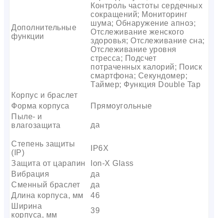
Контроль частоты сердечных
сокращений; Мониторинг
шума; Обнаружение апноэ;
Дополнительные
Отслеживание женского
функции
здоровья; Отслеживание сна;
Отслеживание уровня
стресса; Подсчет
потраченных калорий; Поиск
смартфона; Секундомер;
Таймер; Функция Double Tap
Корпус и браслет
Форма корпуса
Прямоугольные
Пыле- и
да
влагозащита
Степень защиты
IP6X
(IP)
Защита от царапин
Ion-X Glass
Вибрация
да
Сменный браслет
да
Длина корпуса, мм
46
Ширина
39
корпуса, мм