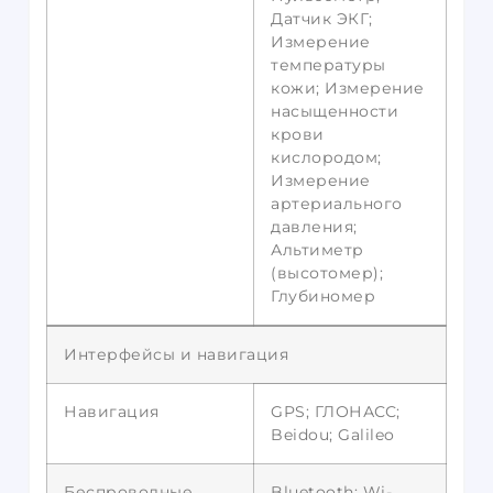
Датчик ЭКГ;
Измерение
температуры
кожи; Измерение
насыщенности
крови
кислородом;
Измерение
артериального
давления;
Альтиметр
(высотомер);
Глубиномер
Интерфейсы и навигация
Навигация
GPS; ГЛОНАСС;
Beidou; Galileo
Беспроводные
Bluetooth; Wi-