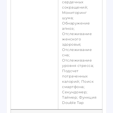
сердечных
сокращений;
Мониторинг
шума;
Обнаружение
апноэ;
Отслеживание
женского
здоровья;
Отслеживание
сна;
Отслеживание
уровня стресса;
Подсчет
потраченных
калорий; Поиск
смартфона;
Секундомер;
Таймер; Функция
Double Tap