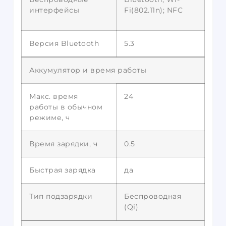
интерфейсы
Fi(802.11n); NFC
Версия Bluetooth
5.3
Аккумулятор и время работы
Макс. время
24
работы в обычном
режиме, ч
Время зарядки, ч
0.5
Быстрая зарядка
да
Тип подзарядки
Беспроводная
(Qi)