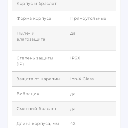
Корпус и браслет
Форма корпуса
Прямоугольные
Пыле- и
да
влагозащита
Степень защиты
IP6X
(IP)
Защита от царапин
Ion-X Glass
Вибрация
да
Сменный браслет
да
Длина корпуса, мм
42