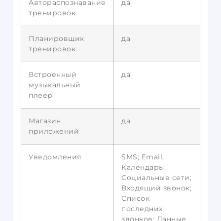
Автораспознавание
да
тренировок
Планировщик
да
тренировок
Встроенный
да
музыкальный
плеер
Магазин
да
приложений
Уведомления
SMS; Email;
Календарь;
Социальные сети;
Входящий звонок;
Список
последних
звонков; Данные