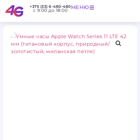
+375 (33) 6-480-480
МЕНЮ
с 9:00 до 18:00