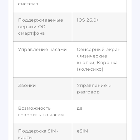
система
Поддерживаемые
iOS 26.0+
версии ОС
смартфона
Управление часами
Сенсорный экран;
Физические
кнопки; Коронка
(колесико)
Звонки
Управление и
разговор
Возможность
да
говорить по часам
Поддержка SIM-
eSIM
карты