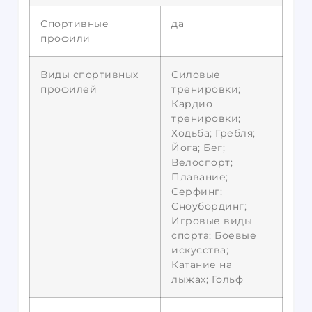
Спортивные
да
профили
Виды спортивных
Силовые
профилей
тренировки;
Кардио
тренировки;
Ходьба; Гребля;
Йога; Бег;
Велоспорт;
Плавание;
Серфинг;
Сноубординг;
Игровые виды
спорта; Боевые
искусства;
Катание на
лыжах; Гольф