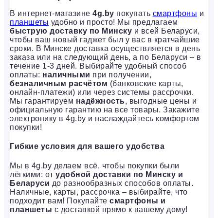
В интернет-магазине
4g.by
покупать
смартфоны
и
планшеты
удобно и просто! Мы предлагаем
быструю доставку по Минску
и всей Беларуси,
чтобы ваш новый гаджет был у вас в кратчайшие
сроки. В Минске доставка осуществляется в день
заказа или на следующий день, а по Беларуси – в
течение 1-3 дней. Выбирайте удобный способ
оплаты:
наличными
при получении,
безналичным расчётом
(банковские карты,
онлайн-платежи) или через системы рассрочки.
Мы гарантируем
надёжность
, выгодные цены и
официальную гарантию на все товары. Закажите
электронику в 4g.by и наслаждайтесь комфортом
покупки!
Гибкие условия для вашего удобства
Мы в 4g.by делаем всё, чтобы покупки были
лёгкими: от
удобной доставки по Минску и
Беларуси
до разнообразных способов оплаты.
Наличные, карты, рассрочка – выбирайте, что
подходит вам! Покупайте
смартфоны и
планшеты
с доставкой прямо к вашему дому!