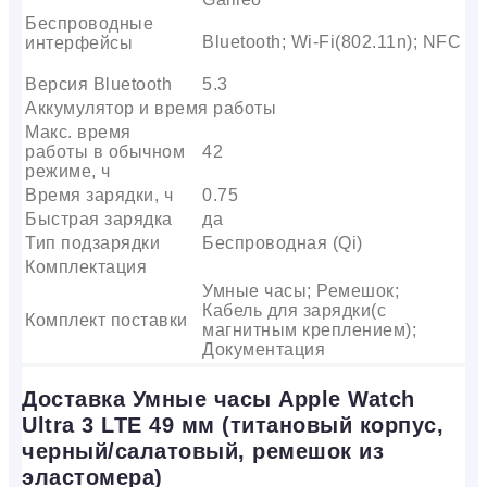
Беспроводные
Bluetooth; Wi-Fi(802.11n); NFC
интерфейсы
Версия Bluetooth
5.3
Аккумулятор и время работы
Макс. время
работы в обычном
42
режиме, ч
Время зарядки, ч
0.75
Быстрая зарядка
да
Тип подзарядки
Беспроводная (Qi)
Комплектация
Умные часы; Ремешок;
Кабель для зарядки(с
Комплект поставки
магнитным креплением);
Документация
Доставка Умные часы Apple Watch
Ultra 3 LTE 49 мм (титановый корпус,
черный/салатовый, ремешок из
эластомера)