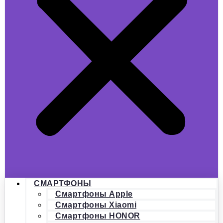
СМАРТФОНЫ
Смартфоны Apple
Смартфоны Xiaomi
Смартфоны HONOR