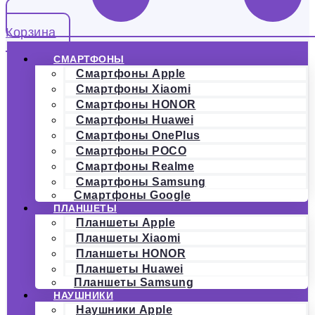
Корзина
СМАРТФОНЫ
Смартфоны Apple
Смартфоны Xiaomi
Смартфоны HONOR
Смартфоны Huawei
Смартфоны OnePlus
Смартфоны POCO
Смартфоны Realme
Смартфоны Samsung
Смартфоны Google
ПЛАНШЕТЫ
Планшеты Apple
Планшеты Xiaomi
Планшеты HONOR
Планшеты Huawei
Планшеты Samsung
НАУШНИКИ
Наушники Apple