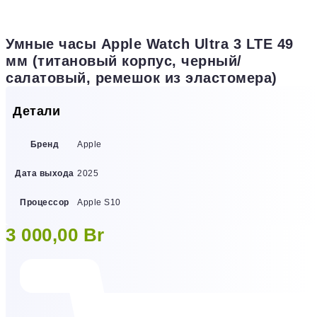
Умные часы Apple Watch Ultra 3 LTE 49
мм (титановый корпус, черный/
салатовый, ремешок из эластомера)
Детали
Бренд
Apple
Дата выхода
2025
Процессор
Apple S10
3 000,00
Br