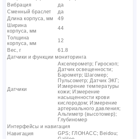
Вибрация
да
Сменный браслет
да
Длина корпуса, мм
49
Ширина
44
корпуса, мм
Толщина
12
корпуса, мм
Вес, г
61.8
Датчики и функции мониторинга
Акселерометр; Гироскоп;
Датчик освещенности;
Барометр; Шагомер;
Пульсометр; Датчик ЭКГ;
Измерение температуры
Датчики
кожи; Измерение
насыщенности крови
кислородом; Измерение
артериального давления;
Альтиметр (высотомер);
Глубиномер
Интерфейсы и навигация
GPS; ГЛОНАСС; Beidou;
Навигация
Galileo