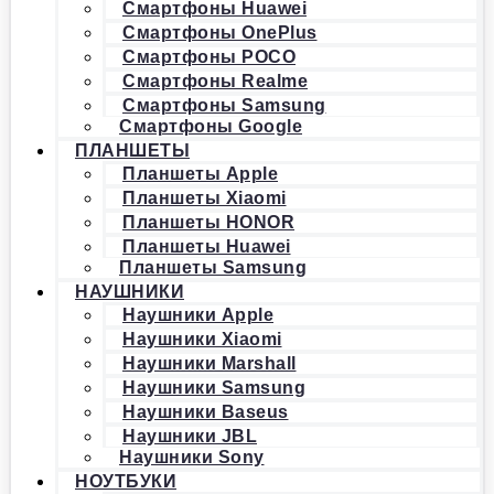
Смартфоны Huawei
Смартфоны OnePlus
Смартфоны POCO
Смартфоны Realme
Смартфоны Samsung
Смартфоны Google
ПЛАНШЕТЫ
Планшеты Apple
Планшеты Xiaomi
Планшеты HONOR
Планшеты Huawei
Планшеты Samsung
НАУШНИКИ
Наушники Apple
Наушники Xiaomi
Наушники Marshall
Наушники Samsung
Наушники Baseus
Наушники JBL
Наушники Sony
НОУТБУКИ