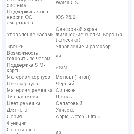
Watch OS
система
Поддерживаемые
версии ОС
iOS 26.0+
смартфона
Сенсорный экран;
Управление часами
Физические кнопки; Коронка
(колесико)
Звонки
Управление и разговор
Возможность
да
говорить по часам
Поддержка SIM-
eSIM
карты
Материал корпуса
Металл (титан)
Цвет корпуса
Черный
Материал ремешка
Силикон
Тип застежки
Пряжка
Цвет ремешка
Салатовый
Для кого
Унисекс
Серия
Apple Watch Ultra 3
Функции
Спортивные
да