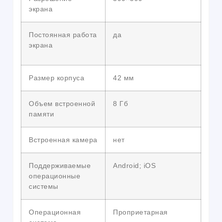
экрана
Постоянная работа
да
экрана
Размер корпуса
42 мм
Объем встроенной
8 Гб
памяти
Встроенная камера
нет
Поддерживаемые
Android; iOS
операционные
системы
Операционная
Проприетарная