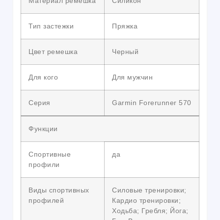
Материал ремешка
Силикон
Тип застежки
Пряжка
Цвет ремешка
Черный
Для кого
Для мужчин
Серия
Garmin Forerunner 570
Функции
Спортивные
да
профили
Виды спортивных
Силовые тренировки;
профилей
Кардио тренировки;
Ходьба; Гребля; Йога;