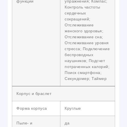
функции
упражнения; Компас;
Контроль частоты
сердечных
сокращений;
Отслеживание
женского здоровья;
Отслеживание сна;
Отслеживание уровня
стресса; Подключение
беспроводных
наушников; Подсчет
потраченных калорий;
Поиск смартфона;
Секундомер; Таймер
Корпус и браслет
Форма корпуса
Круглые
Пыле- и
да