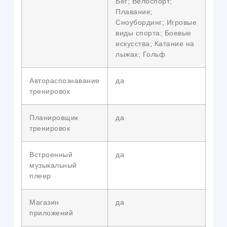
Бег; Велоспорт;
Плавание;
Сноубординг; Игровые
виды спорта; Боевые
искусства; Катание на
лыжах; Гольф
Автораспознавание
да
тренировок
Планировщик
да
тренировок
Встроенный
да
музыкальный
плеер
Магазин
да
приложений