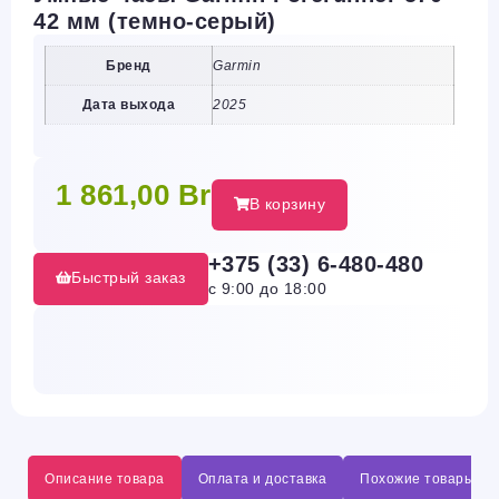
42 мм (темно-серый)
Бренд
Garmin
Дата выхода
2025
1 861,00
Br
В корзину
+375 (33) 6-480-480
Быстрый заказ
с 9:00 до 18:00
Описание товара
Оплата и доставка
Похожие товары