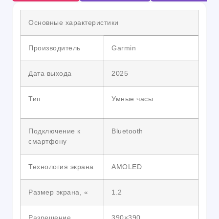
Основные характеристики
Производитель
Garmin
Дата выхода
2025
Тип
Умные часы
Подключение к
Bluetooth
смартфону
Технология экрана
AMOLED
Размер экрана, «
1.2
Разрешение
390×390